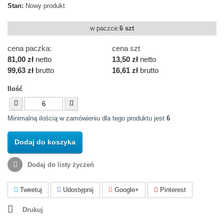
Stan:
Nowy produkt
w paczce:
6 szt
cena paczka:
cena szt
81,00 zł
netto
13,50 zł
netto
99,63 zł
brutto
16,61 zł
brutto
Ilość
Minimalną ilością w zamówieniu dla tego produktu jest
6
Dodaj do koszyka
Dodaj do listy życzeń
Tweetuj
Udostępnij
Google+
Pinterest
Drukuj