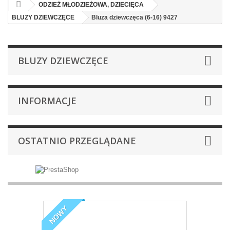
ODZIEŻ MŁODZIEŻOWA, DZIECIĘCA
BLUZY DZIEWCZĘCE
Bluza dziewczęca (6-16) 9427
BLUZY DZIEWCZĘCE
INFORMACJE
OSTATNIO PRZEGLĄDANE
NOWY