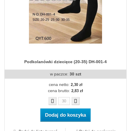
Podkolanówki dziecięce (20-35) DH-001-4
w paczce:
30 szt
cena netto:
2,30 zł
cena brutto:
2,83 zł
Dodaj do koszyka