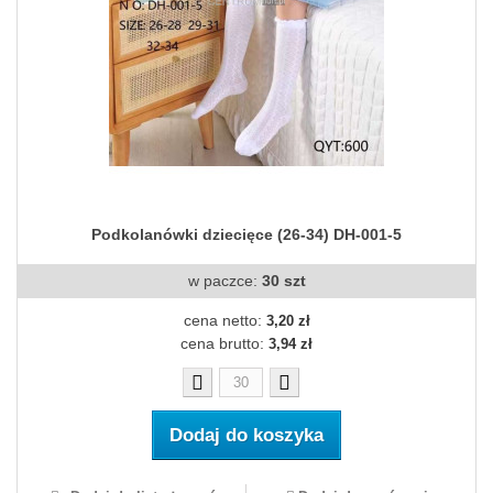
Podkolanówki dziecięce (26-34) DH-001-5
w paczce:
30 szt
cena netto:
3,20 zł
cena brutto:
3,94 zł
Dodaj do koszyka