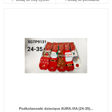
Podkolanowki dziecięce AURA.VIA (24-35)...