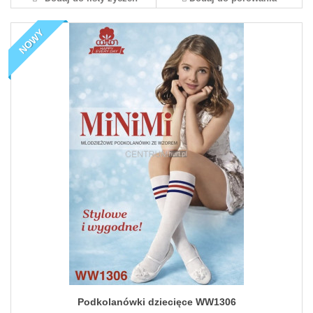
NOWY
Podkolanówki dziecięce WW1306