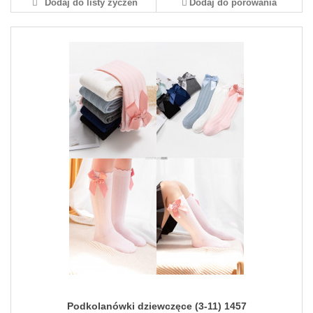
Dodaj do listy życzeń
Dodaj do porówania
Podkolanówki dziewczęce (3-11) 1457