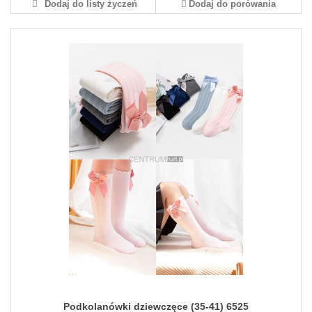
Dodaj do listy życzeń
Dodaj do porówania
Podkolanówki dziewczęce (35-41) 6525