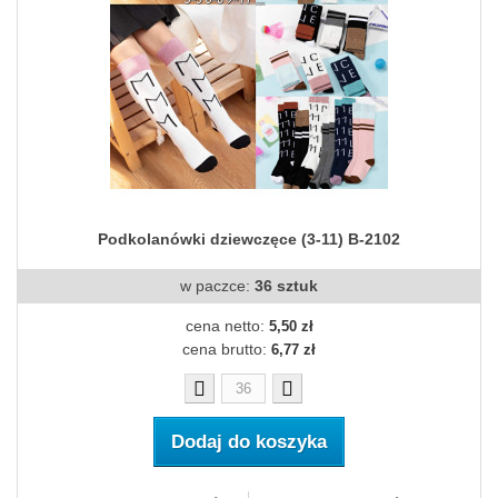
Podkolanówki dziewczęce (3-11) B-2102
w paczce:
36 sztuk
cena netto:
5,50 zł
cena brutto:
6,77 zł
Dodaj do koszyka