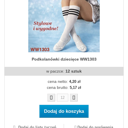
Podkolanówki dziecięce WW1303
w paczce:
12 sztuk
cena netto:
4,20 zł
cena brutto:
5,17 zł
Dodaj do koszyka
Dodaj do listy życzeń
Dodaj do porówania