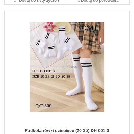
Dodaj do listy życzeń
Dodaj do porówania
Podkolanówki dziecięce (20-35) DH-001-3