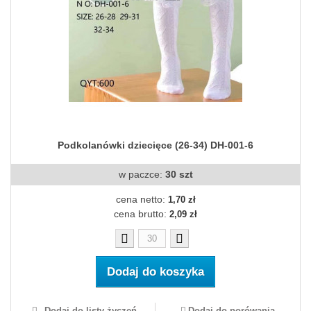
Podkolanówki dziecięce (26-34) DH-001-6
w paczce:
30 szt
cena netto:
1,70 zł
cena brutto:
2,09 zł
Dodaj do koszyka
Dodaj do listy życzeń
Dodaj do porówania