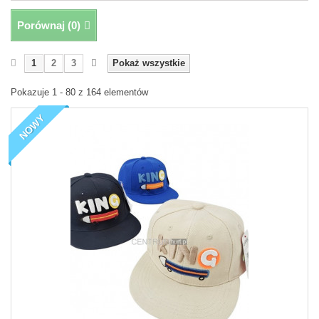
Porównaj (
0
)
1
2
3
Pokaż wszystkie
Pokazuje 1 - 80 z 164 elementów
NOWY