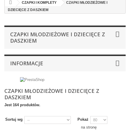
CZAPKI I KOMPLETY
CZAPKI MŁODZIEŻOWE I
DZIECIĘCE Z DASZKIEM
CZAPKI MŁODZIEŻOWE I DZIECIĘCE Z
DASZKIEM
INFORMACJE
CZAPKI MŁODZIEŻOWE I DZIECIĘCE Z
DASZKIEM
Jest 164 produktów.
Sortuj wg
Pokaż
na stronę