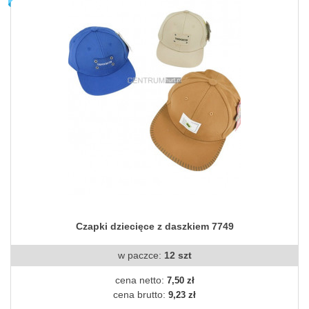
Czapki dziecięce z daszkiem 7749
w paczce:
12 szt
cena netto:
7,50 zł
cena brutto:
9,23 zł