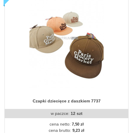
Czapki dziecięce z daszkiem 7737
w paczce:
12 szt
cena netto:
7,50 zł
cena brutto:
9,23 zł