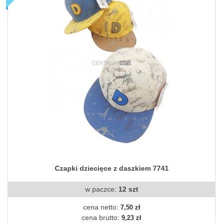
Czapki dziecięce z daszkiem 7741
w paczce:
12 szt
cena netto:
7,50 zł
cena brutto:
9,23 zł