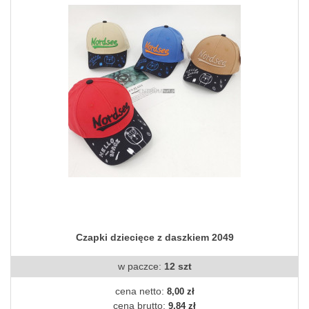
Czapki dziecięce z daszkiem 2049
w paczce:
12 szt
cena netto:
8,00 zł
cena brutto:
9,84 zł