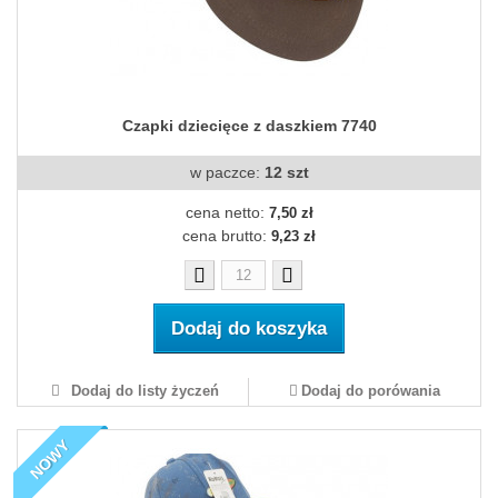
Czapki dziecięce z daszkiem 7740
w paczce:
12 szt
cena netto:
7,50 zł
cena brutto:
9,23 zł
Dodaj do koszyka
Dodaj do listy życzeń
Dodaj do porówania
NOWY