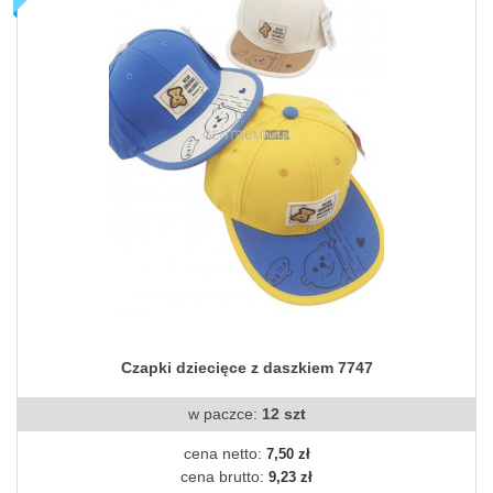
Czapki dziecięce z daszkiem 7747
w paczce:
12 szt
cena netto:
7,50 zł
cena brutto:
9,23 zł