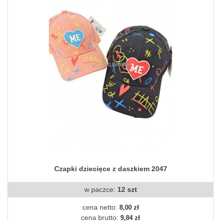
Czapki dziecięce z daszkiem 2047
w paczce:
12 szt
cena netto:
8,00 zł
cena brutto:
9,84 zł