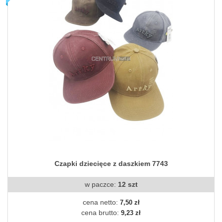
Czapki dziecięce z daszkiem 7743
w paczce:
12 szt
cena netto:
7,50 zł
cena brutto:
9,23 zł