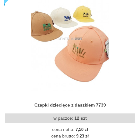
Czapki dziecięce z daszkiem 7739
w paczce:
12 szt
cena netto:
7,50 zł
cena brutto:
9,23 zł