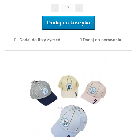
Dodaj do koszyka
Dodaj do listy życzeń
Dodaj do porówania