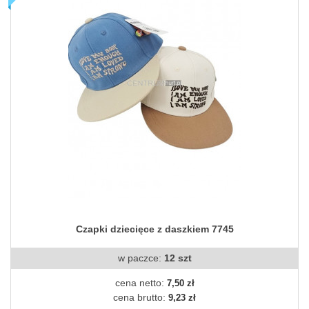
Czapki dziecięce z daszkiem 7745
w paczce:
12 szt
cena netto:
7,50 zł
cena brutto:
9,23 zł