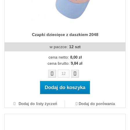
Czapki dziecięce z daszkiem 2048
w paczce:
12 szt
cena netto:
8,00 zł
cena brutto:
9,84 zł
Dodaj do koszyka
Dodaj do listy życzeń
Dodaj do porówania