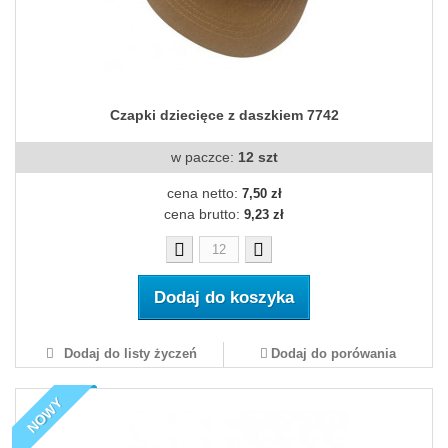
Czapki dziecięce z daszkiem 7742
w paczce:
12 szt
cena netto:
7,50 zł
cena brutto:
9,23 zł
Dodaj do koszyka
Dodaj do listy życzeń
Dodaj do porówania
NOWY