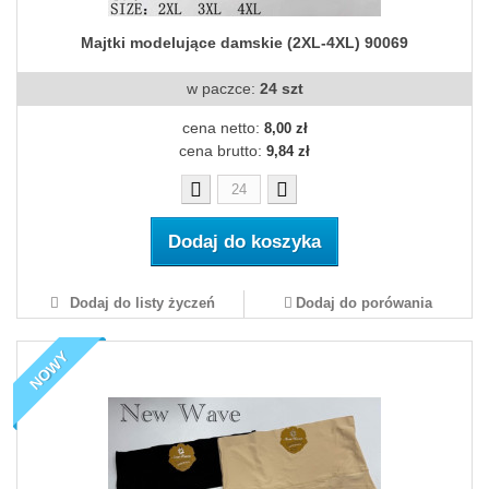
Majtki modelujące damskie (2XL-4XL) 90069
w paczce:
24 szt
cena netto:
8,00 zł
cena brutto:
9,84 zł
Dodaj do koszyka
Dodaj do listy życzeń
Dodaj do porówania
NOWY