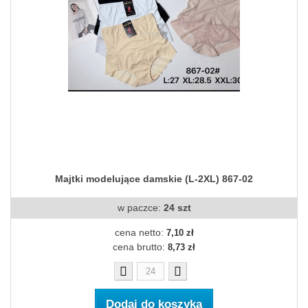
Majtki modelujące damskie (L-2XL) 867-02
w paczce:
24 szt
cena netto:
7,10 zł
cena brutto:
8,73 zł
Dodaj do koszyka