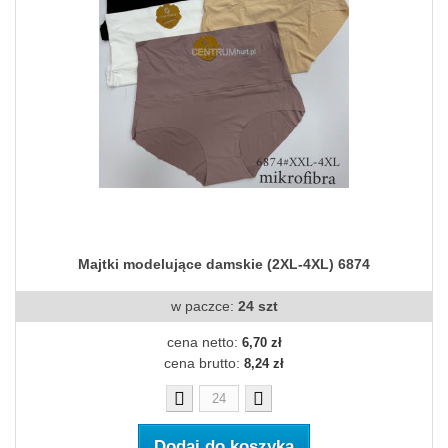
Majtki modelujące damskie (2XL-4XL) 6874
w paczce:
24 szt
cena netto:
6,70 zł
cena brutto:
8,24 zł
Dodaj do koszyka