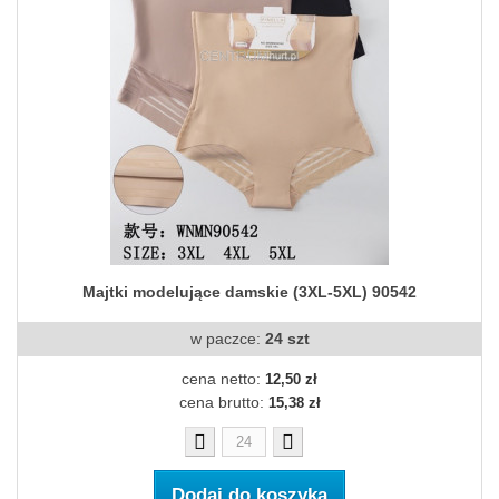
Majtki modelujące damskie (3XL-5XL) 90542
w paczce:
24 szt
cena netto:
12,50 zł
cena brutto:
15,38 zł
Dodaj do koszyka