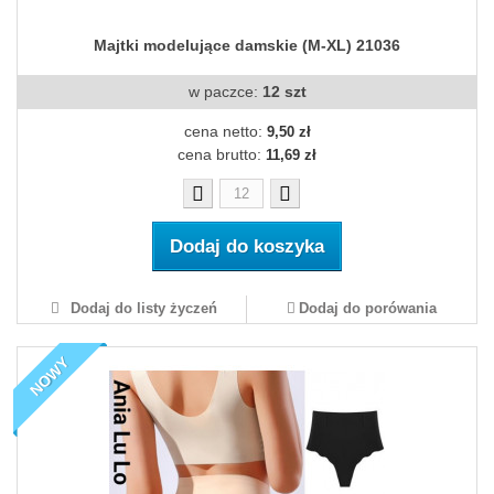
Majtki modelujące damskie (M-XL) 21036
w paczce:
12 szt
cena netto:
9,50 zł
cena brutto:
11,69 zł
Dodaj do koszyka
Dodaj do listy życzeń
Dodaj do porówania
NOWY