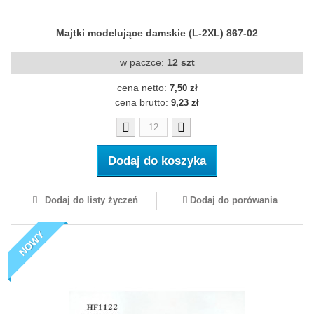
Majtki modelujące damskie (L-2XL) 867-02
w paczce:
12 szt
cena netto:
7,50 zł
cena brutto:
9,23 zł
Dodaj do koszyka
Dodaj do listy życzeń
Dodaj do porówania
NOWY