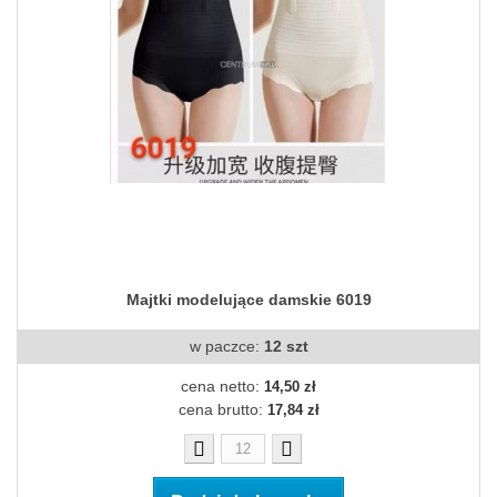
Majtki modelujące damskie 6019
w paczce:
12 szt
cena netto:
14,50 zł
cena brutto:
17,84 zł