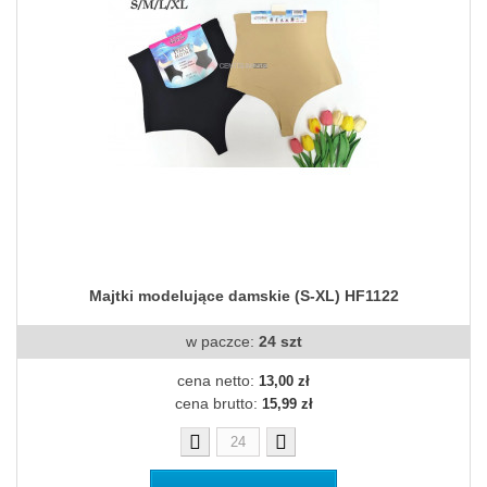
Majtki modelujące damskie (S-XL) HF1122
w paczce:
24 szt
cena netto:
13,00 zł
cena brutto:
15,99 zł