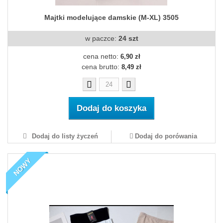
Majtki modelujące damskie (M-XL) 3505
w paczce:
24 szt
cena netto:
6,90 zł
cena brutto:
8,49 zł
Dodaj do koszyka
Dodaj do listy życzeń
Dodaj do porówania
NOWY