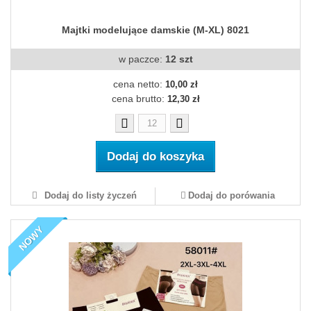
Majtki modelujące damskie (M-XL) 8021
w paczce:
12 szt
cena netto:
10,00 zł
cena brutto:
12,30 zł
Dodaj do koszyka
Dodaj do listy życzeń
Dodaj do porówania
NOWY