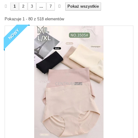
1
2
3
...
7
Pokaż wszystkie
Pokazuje 1 - 80 z 518 elementów
NOWY