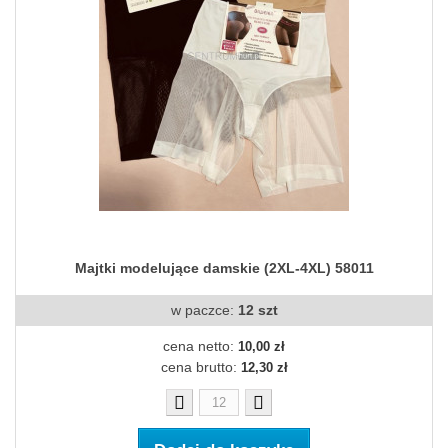
Majtki modelujące damskie (2XL-4XL) 58011
w paczce:
12 szt
cena netto:
10,00 zł
cena brutto:
12,30 zł