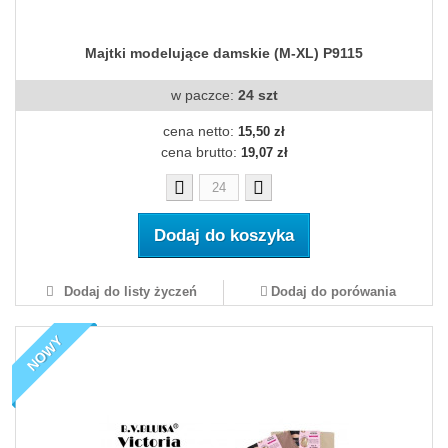
Majtki modelujące damskie (M-XL) P9115
w paczce:
24 szt
cena netto:
15,50 zł
cena brutto:
19,07 zł
Dodaj do koszyka
Dodaj do listy życzeń
Dodaj do porówania
NOWY