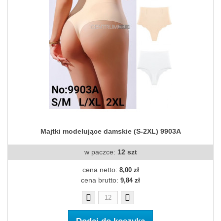
Majtki modelujące damskie (S-2XL) 9903A
w paczce:
12 szt
cena netto:
8,00 zł
cena brutto:
9,84 zł