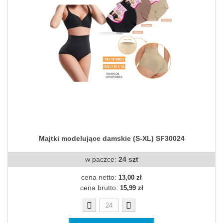
Majtki modelujące damskie (S-XL) SF30024
w paczce:
24 szt
cena netto:
13,00 zł
cena brutto:
15,99 zł