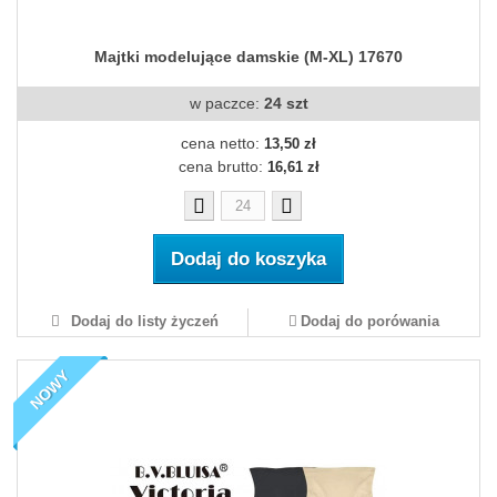
Majtki modelujące damskie (M-XL) 17670
w paczce:
24 szt
cena netto:
13,50 zł
cena brutto:
16,61 zł
Dodaj do koszyka
Dodaj do listy życzeń
Dodaj do porówania
NOWY