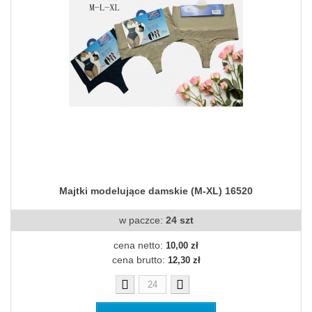
Majtki modelujące damskie (M-XL) 16520
w paczce:
24 szt
cena netto:
10,00 zł
cena brutto:
12,30 zł