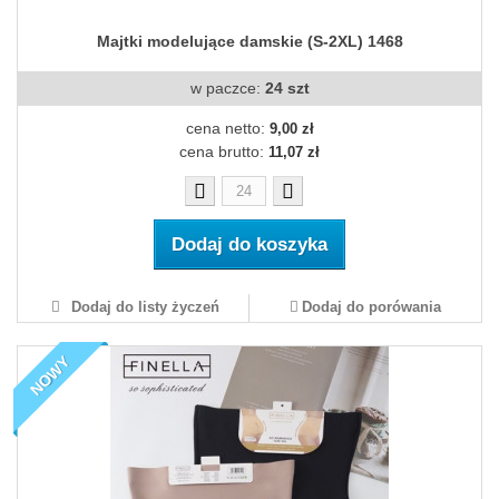
Majtki modelujące damskie (S-2XL) 1468
w paczce:
24 szt
cena netto:
9,00 zł
cena brutto:
11,07 zł
Dodaj do koszyka
Dodaj do listy życzeń
Dodaj do porówania
NOWY