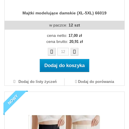
Majtki modelujące damskie (XL-5XL) 66019
w paczce:
12 szt
cena netto:
17,00 zł
cena brutto:
20,91 zł
Dodaj do koszyka
Dodaj do listy życzeń
Dodaj do porówania
NOWY