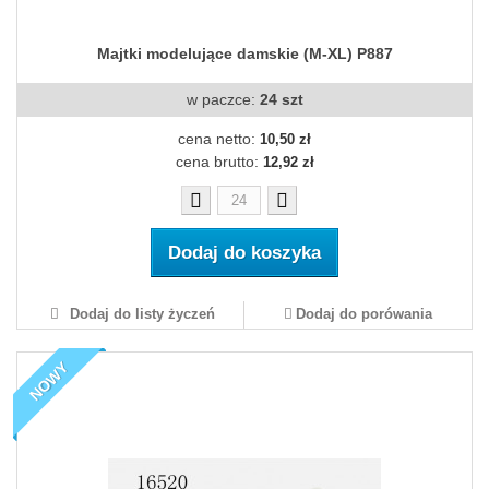
Majtki modelujące damskie (M-XL) P887
w paczce:
24 szt
cena netto:
10,50 zł
cena brutto:
12,92 zł
Dodaj do koszyka
Dodaj do listy życzeń
Dodaj do porówania
NOWY