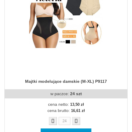
Majtki modelujące damskie (M-XL) P9117
w paczce:
24 szt
cena netto:
13,50 zł
cena brutto:
16,61 zł