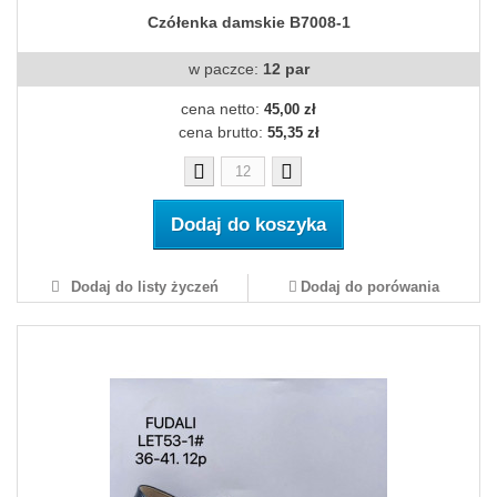
Czółenka damskie B7008-1
w paczce:
12 par
cena netto:
45,00 zł
cena brutto:
55,35 zł
Dodaj do koszyka
Dodaj do listy życzeń
Dodaj do porówania