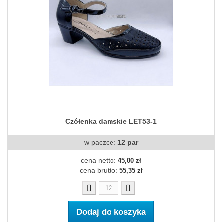
Czółenka damskie LET53-1
w paczce:
12 par
cena netto:
45,00 zł
cena brutto:
55,35 zł
Dodaj do koszyka