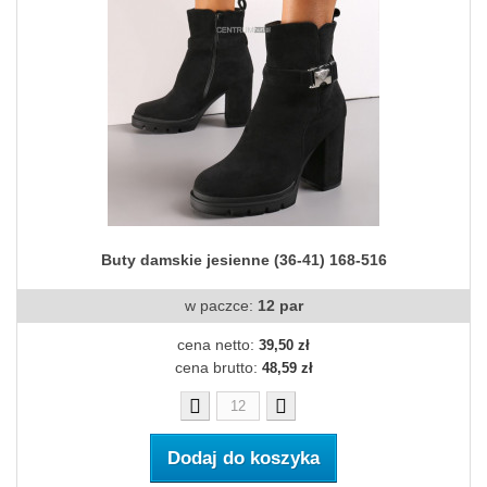
Buty damskie jesienne (36-41) 168-516
w paczce:
12 par
cena netto:
39,50 zł
cena brutto:
48,59 zł
Dodaj do koszyka