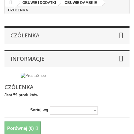
OBUWIE I DODATKI
OBUWIE DAMSKIE
CZÓŁENKA
CZÓŁENKA
INFORMACJE
CZÓŁENKA
Jest 59 produktów.
Sortuj wg
Porównaj (
0
)