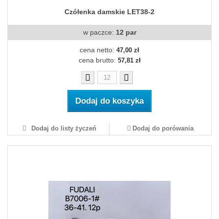
Czółenka damskie LET38-2
w paczce:
12 par
cena netto:
47,00 zł
cena brutto:
57,81 zł
Dodaj do koszyka
Dodaj do listy życzeń
Dodaj do porówania