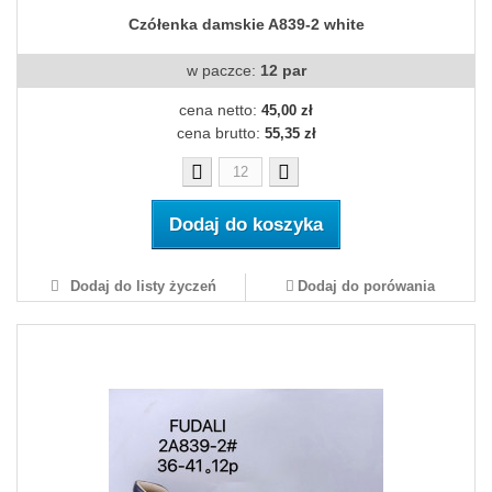
Czółenka damskie A839-2 white
w paczce:
12 par
cena netto:
45,00 zł
cena brutto:
55,35 zł
Dodaj do koszyka
Dodaj do listy życzeń
Dodaj do porówania