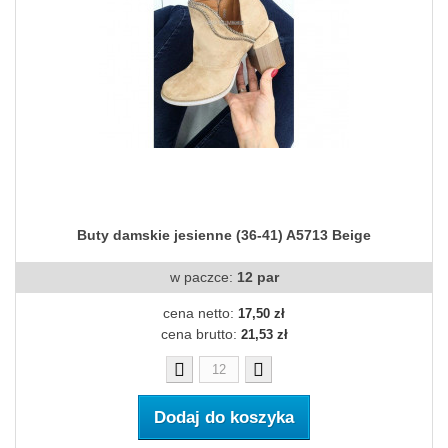
Buty damskie jesienne (36-41) A5713 Beige
w paczce:
12 par
cena netto:
17,50 zł
cena brutto:
21,53 zł
Dodaj do koszyka