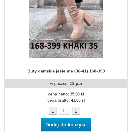
Buty damskie jesienne (36-41) 168-399
w paczce:
12 par
cena netto:
35,00 zł
cena brutto:
43,05 zł
Dodaj do koszyka