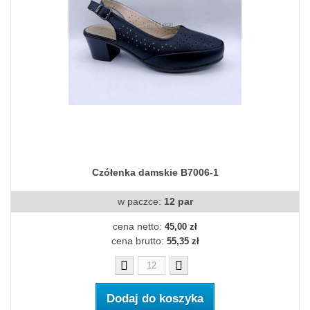
Czółenka damskie B7006-1
w paczce:
12 par
cena netto:
45,00 zł
cena brutto:
55,35 zł
Dodaj do koszyka