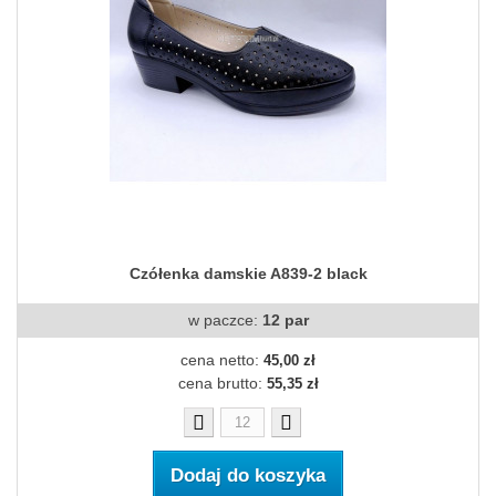
Czółenka damskie A839-2 black
w paczce:
12 par
cena netto:
45,00 zł
cena brutto:
55,35 zł
Dodaj do koszyka