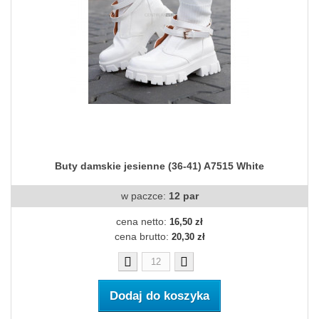
Buty damskie jesienne (36-41) A7515 White
w paczce:
12 par
cena netto:
16,50 zł
cena brutto:
20,30 zł
Dodaj do koszyka