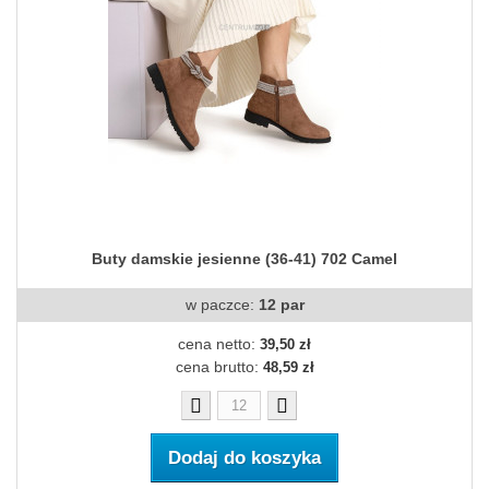
Buty damskie jesienne (36-41) 702 Camel
w paczce:
12 par
cena netto:
39,50 zł
cena brutto:
48,59 zł
Dodaj do koszyka