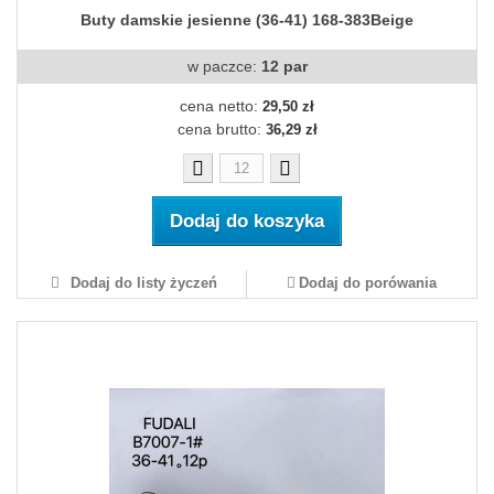
Buty damskie jesienne (36-41) 168-383Beige
w paczce:
12 par
cena netto:
29,50 zł
cena brutto:
36,29 zł
Dodaj do koszyka
Dodaj do listy życzeń
Dodaj do porówania