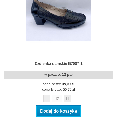
Czółenka damskie B7007-1
w paczce:
12 par
cena netto:
45,00 zł
cena brutto:
55,35 zł
Dodaj do koszyka