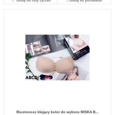
Dodaj do listy życzeń
Dodaj do porówania
Biustonosz klejący kolor do wyboru MISKA B...