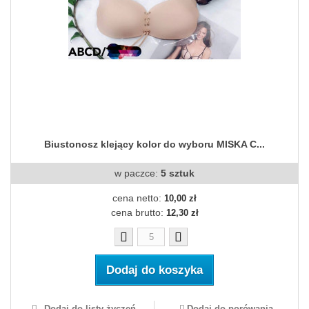
Biustonosz klejący kolor do wyboru MISKA C...
w paczce:
5 sztuk
cena netto:
10,00 zł
cena brutto:
12,30 zł
Dodaj do koszyka
Dodaj do listy życzeń
Dodaj do porówania