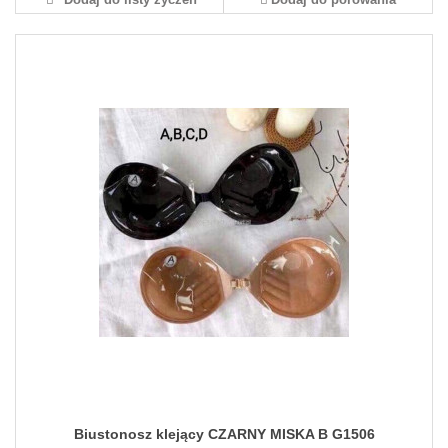
Biustonosz klejący CZARNY MISKA B G1506