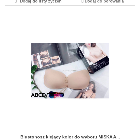
Dodaj do listy życzeń
Dodaj do porówania
Biustonosz klejący kolor do wyboru MISKA A...