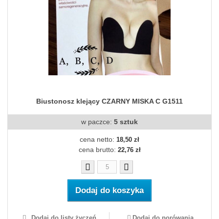
Biustonosz klejący CZARNY MISKA C G1511
w paczce:
5 sztuk
cena netto:
18,50 zł
cena brutto:
22,76 zł
Dodaj do koszyka
Dodaj do listy życzeń
Dodaj do porówania