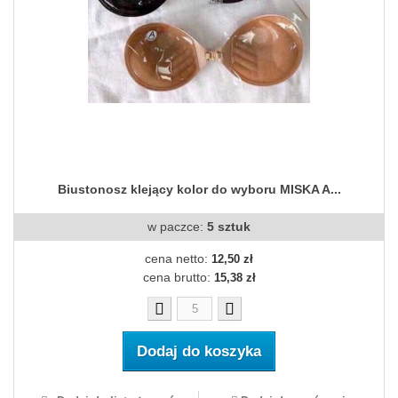
Biustonosz klejący kolor do wyboru MISKA A...
w paczce:
5 sztuk
cena netto:
12,50 zł
cena brutto:
15,38 zł
Dodaj do koszyka