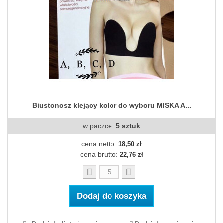
Biustonosz klejący kolor do wyboru MISKA A...
w paczce:
5 sztuk
cena netto:
18,50 zł
cena brutto:
22,76 zł
Dodaj do koszyka