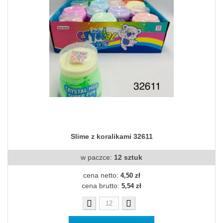
Slime z koralikami 32611
w paczce:
12 sztuk
cena netto:
4,50 zł
cena brutto:
5,54 zł