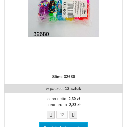
Slime 32680
w paczce:
12 sztuk
cena netto:
2,30 zł
cena brutto:
2,83 zł