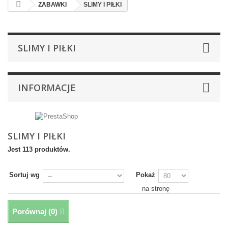
ZABAWKI
SLIMY I PIŁKI
SLIMY I PIŁKI
INFORMACJE
SLIMY I PIŁKI
Jest 113 produktów.
Sortuj wg
Pokaż
na stronę
Porównaj (
0
)