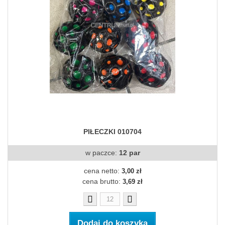
PIŁECZKI 010704
w paczce:
12 par
cena netto:
3,00 zł
cena brutto:
3,69 zł
Dodaj do koszyka