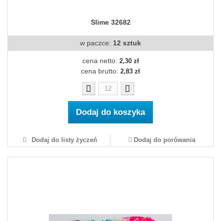
Slime 32682
w paczce:
12 sztuk
cena netto:
2,30 zł
cena brutto:
2,83 zł
Dodaj do koszyka
Dodaj do listy życzeń
Dodaj do porówania