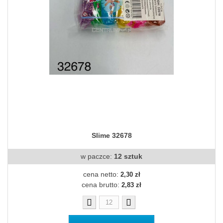
Slime 32678
w paczce:
12 sztuk
cena netto:
2,30 zł
cena brutto:
2,83 zł