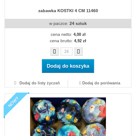
zabawka KOSTKI 4 CM 11460
w paczce:
24 sztuk
cena netto:
4,00 zł
cena brutto:
4,92 zł
Dodaj do koszyka
Dodaj do listy życzeń
Dodaj do porówania
NOWY