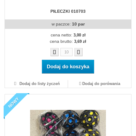
PIŁECZKI 010703
w paczce:
10 par
cena netto:
3,00 zł
cena brutto:
3,69 zł
Dodaj do koszyka
Dodaj do listy życzeń
Dodaj do porówania
NOWY