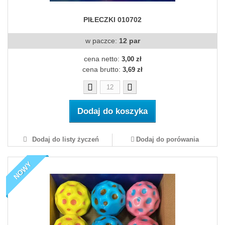
PIŁECZKI 010702
w paczce:
12 par
cena netto:
3,00 zł
cena brutto:
3,69 zł
Dodaj do koszyka
Dodaj do listy życzeń
Dodaj do porówania
NOWY