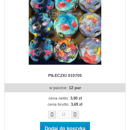
PIŁECZKI 010705
w paczce:
12 par
cena netto:
3,00 zł
cena brutto:
3,69 zł
Dodaj do koszyka