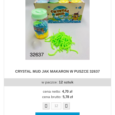
CRYSTAL MUD JAK MAKARON W PUSZCE 32637
w paczce:
12 sztuk
cena netto:
4,70 zł
cena brutto:
5,78 zł