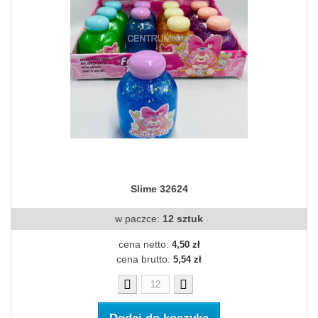
Slime 32624
w paczce:
12 sztuk
cena netto:
4,50 zł
cena brutto:
5,54 zł