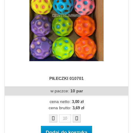
PIŁECZKI 010701
w paczce:
10 par
cena netto:
3,00 zł
cena brutto:
3,69 zł
Dodaj do koszyka