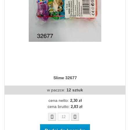
Slime 32677
w paczce:
12 sztuk
cena netto:
2,30 zł
cena brutto:
2,83 zł