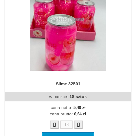
Slime 32501
w paczce:
18 sztuk
cena netto:
5,40 zł
cena brutto:
6,64 zł