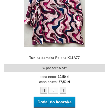
Tunika damska Polska K11A77
w paczce:
5 szt
cena netto:
30,50 zł
cena brutto:
37,52 zł
Dodaj do koszyka