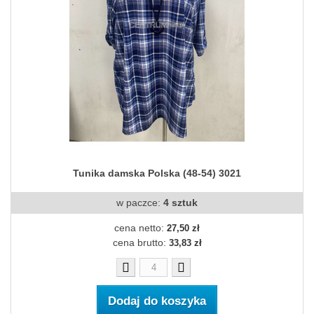
Tunika damska Polska (48-54) 3021
w paczce:
4 sztuk
cena netto:
27,50 zł
cena brutto:
33,83 zł
Dodaj do koszyka