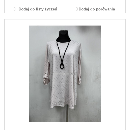
Dodaj do listy życzeń
Dodaj do porówania