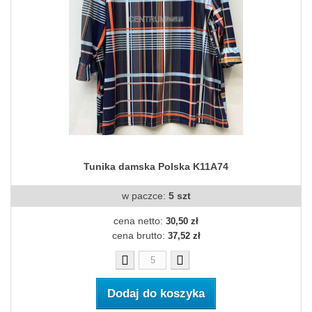
Tunika damska Polska K11A74
w paczce:
5 szt
cena netto:
30,50 zł
cena brutto:
37,52 zł
Dodaj do koszyka