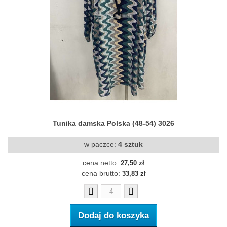
Tunika damska Polska (48-54) 3026
w paczce:
4 sztuk
cena netto:
27,50 zł
cena brutto:
33,83 zł
Dodaj do koszyka