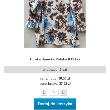
Tunika damska Polska K11A72
w paczce:
5 szt
cena netto:
30,50 zł
cena brutto:
37,52 zł
Dodaj do koszyka