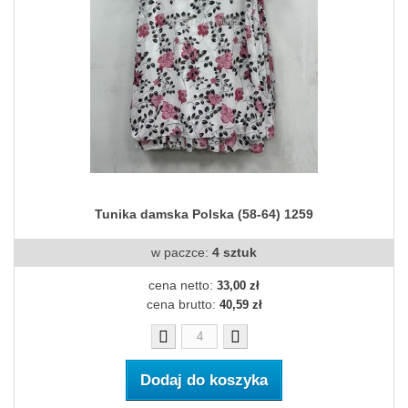
Tunika damska Polska (58-64) 1259
w paczce:
4 sztuk
cena netto:
33,00 zł
cena brutto:
40,59 zł
Dodaj do koszyka