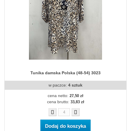
Tunika damska Polska (48-54) 3023
w paczce:
4 sztuk
cena netto:
27,50 zł
cena brutto:
33,83 zł
Dodaj do koszyka