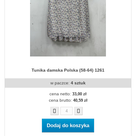
Tunika damska Polska (58-64) 1261
w paczce:
4 sztuk
cena netto:
33,00 zł
cena brutto:
40,59 zł
Dodaj do koszyka