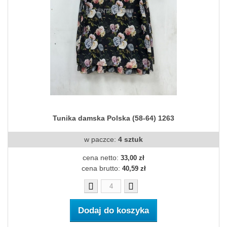
Tunika damska Polska (58-64) 1263
w paczce:
4 sztuk
cena netto:
33,00 zł
cena brutto:
40,59 zł
Dodaj do koszyka