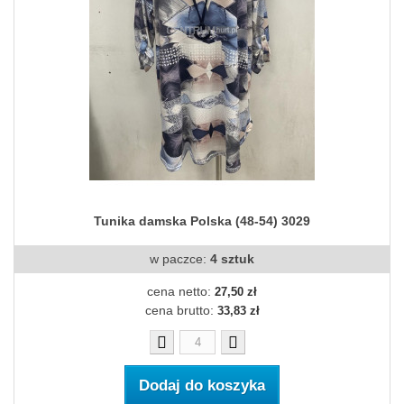
Tunika damska Polska (48-54) 3029
w paczce:
4 sztuk
cena netto:
27,50 zł
cena brutto:
33,83 zł
Dodaj do koszyka