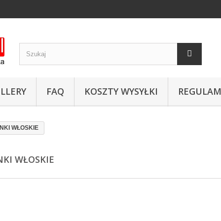
LLERY
FAQ
KOSZTY WYSYŁKI
REGULAM
NKI WŁOSKIE
NKI WŁOSKIE