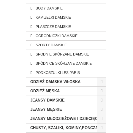
BODY DAMSKIE
KAMIZELKI DAMSKIE
PŁASZCZE DAMSKIE
OGRODNICZKI DAMSKIE
SZORTY DAMSKIE
SPODNIE SKÓRZANE DAMSKIE
SPÓDNICE SKÓRZANE DAMSKIE
PODKOSZULKI LES PARIS
ODZIEŻ DAMSKA WŁOSKA
ODZIEŻ MĘSKA
JEANSY DAMSKIE
JEANSY MĘSKIE
JEANSY MŁODZIEŻOWE I DZIECIĘCE
CHUSTY, SZALIKI, KOMINY,PONCZA