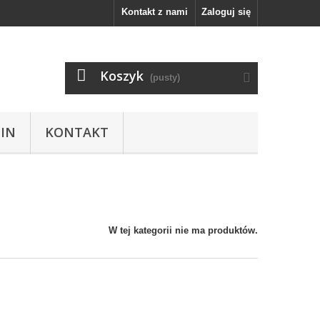
Kontakt z nami
Zaloguj się
Koszyk
(pusty)
IN
KONTAKT
W tej kategorii nie ma produktów.