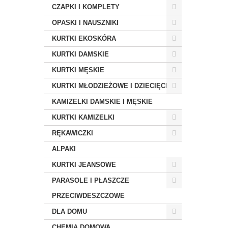
CZAPKI I KOMPLETY
OPASKI I NAUSZNIKI
KURTKI EKOSKÓRA
KURTKI DAMSKIE
KURTKI MĘSKIE
KURTKI MŁODZIEŻOWE I DZIECIĘCE
KAMIZELKI DAMSKIE I MĘSKIE
KURTKI KAMIZELKI
RĘKAWICZKI
ALPAKI
KURTKI JEANSOWE
PARASOLE I PŁASZCZE
PRZECIWDESZCZOWE
DLA DOMU
CHEMIA DOMOWA