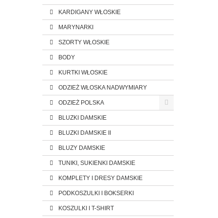
KARDIGANY WŁOSKIE
MARYNARKI
SZORTY WŁOSKIE
BODY
KURTKI WŁOSKIE
ODZIEŻ WŁOSKA NADWYMIARY
ODZIEŻ POLSKA
BLUZKI DAMSKIE
BLUZKI DAMSKIE II
BLUZY DAMSKIE
TUNIKI, SUKIENKI DAMSKIE
KOMPLETY I DRESY DAMSKIE
PODKOSZULKI I BOKSERKI
KOSZULKI I T-SHIRT