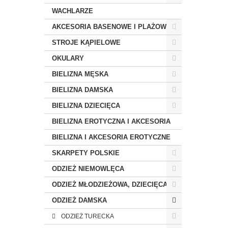
WACHLARZE
AKCESORIA BASENOWE I PLAŻOWE
STROJE KĄPIELOWE
OKULARY
BIELIZNA MĘSKA
BIELIZNA DAMSKA
BIELIZNA DZIECIĘCA
BIELIZNA EROTYCZNA I AKCESORIA
BIELIZNA I AKCESORIA EROTYCZNE
SKARPETY POLSKIE
ODZIEŻ NIEMOWLĘCA
ODZIEŻ MŁODZIEŻOWA, DZIECIĘCA
ODZIEŻ DAMSKA
ODZIEŻ TURECKA