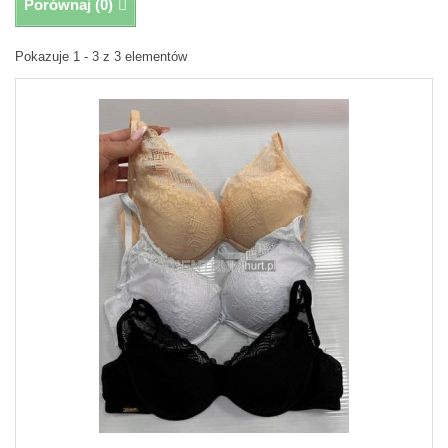
Porównaj (
0
)
Pokazuje 1 - 3 z 3 elementów