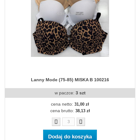
Lanny Mode (75-85) MISKA B 100216
w paczce:
3 szt
cena netto:
31,00 zł
cena brutto:
38,13 zł
Dodaj do koszyka