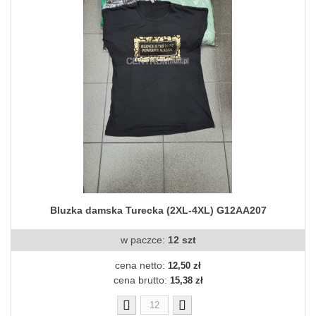
Bluzka damska Turecka (2XL-4XL) G12AA207
w paczce:
12 szt
cena netto:
12,50 zł
cena brutto:
15,38 zł