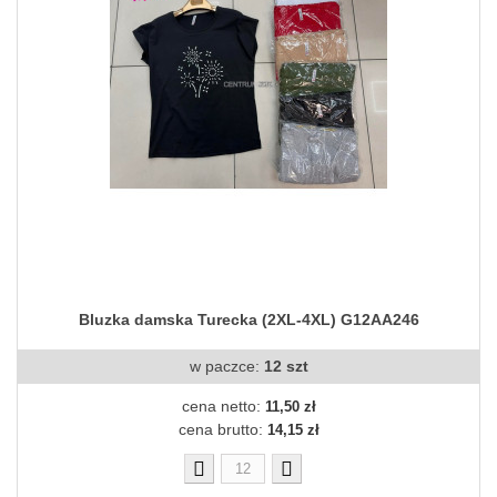
Bluzka damska Turecka (2XL-4XL) G12AA246
w paczce:
12 szt
cena netto:
11,50 zł
cena brutto:
14,15 zł