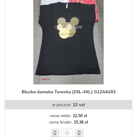
Bluzka damska Turecka (2XL-4XL) G12AA203
w paczce:
12 szt
cena netto:
12,50 zł
cena brutto:
15,38 zł