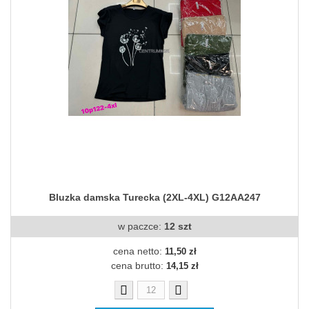
Bluzka damska Turecka (2XL-4XL) G12AA247
w paczce:
12 szt
cena netto:
11,50 zł
cena brutto:
14,15 zł