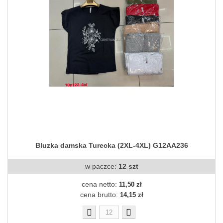
Bluzka damska Turecka (2XL-4XL) G12AA236
w paczce:
12 szt
cena netto:
11,50 zł
cena brutto:
14,15 zł