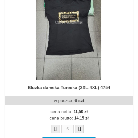
Bluzka damska Turecka (2XL-4XL) 4754
w paczce:
6 szt
cena netto:
11,50 zł
cena brutto:
14,15 zł