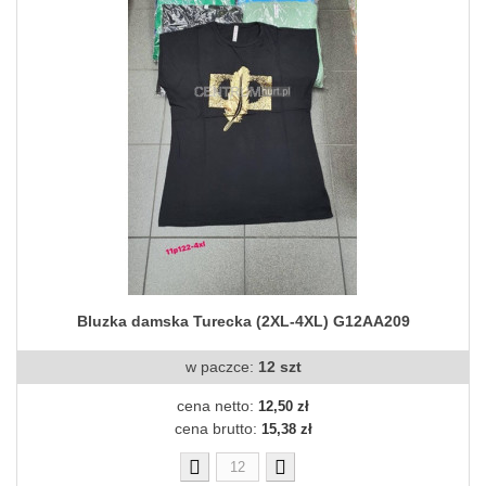
Bluzka damska Turecka (2XL-4XL) G12AA209
w paczce:
12 szt
cena netto:
12,50 zł
cena brutto:
15,38 zł