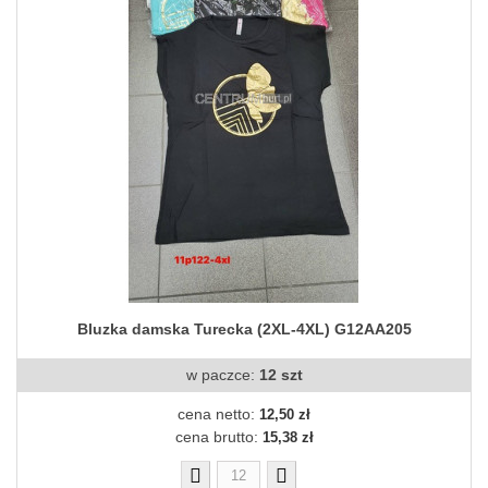
Bluzka damska Turecka (2XL-4XL) G12AA205
w paczce:
12 szt
cena netto:
12,50 zł
cena brutto:
15,38 zł