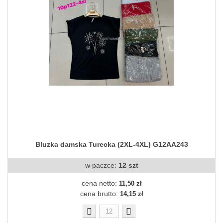
Bluzka damska Turecka (2XL-4XL) G12AA243
w paczce:
12 szt
cena netto:
11,50 zł
cena brutto:
14,15 zł