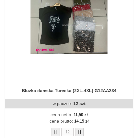
Bluzka damska Turecka (2XL-4XL) G12AA234
w paczce:
12 szt
cena netto:
11,50 zł
cena brutto:
14,15 zł