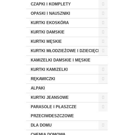
CZAPKI I KOMPLETY
OPASKI I NAUSZNIKI
KURTKI EKOSKÓRA
KURTKI DAMSKIE
KURTKI MĘSKIE
KURTKI MŁODZIEŻOWE I DZIECIĘCE
KAMIZELKI DAMSKIE I MĘSKIE
KURTKI KAMIZELKI
RĘKAWICZKI
ALPAKI
KURTKI JEANSOWE
PARASOLE I PŁASZCZE
PRZECIWDESZCZOWE
DLA DOMU
CHEMIA DOMOWA