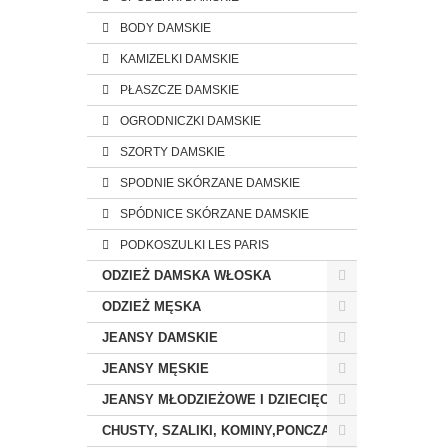
BODY DAMSKIE
KAMIZELKI DAMSKIE
PŁASZCZE DAMSKIE
OGRODNICZKI DAMSKIE
SZORTY DAMSKIE
SPODNIE SKÓRZANE DAMSKIE
SPÓDNICE SKÓRZANE DAMSKIE
PODKOSZULKI LES PARIS
ODZIEŻ DAMSKA WŁOSKA
ODZIEŻ MĘSKA
JEANSY DAMSKIE
JEANSY MĘSKIE
JEANSY MŁODZIEŻOWE I DZIECIĘCE
CHUSTY, SZALIKI, KOMINY,PONCZA