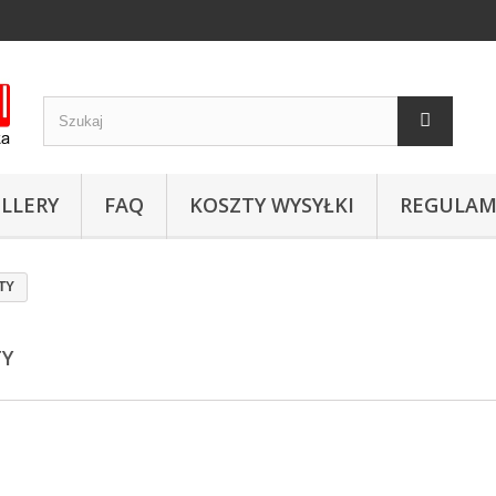
LLERY
FAQ
KOSZTY WYSYŁKI
REGULAM
TY
TY