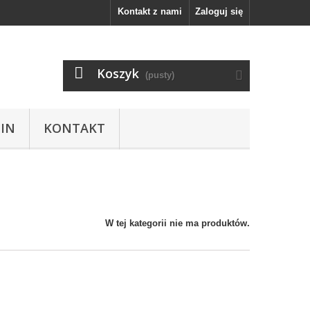
Kontakt z nami
Zaloguj się
Koszyk
(pusty)
IN
KONTAKT
W tej kategorii nie ma produktów.