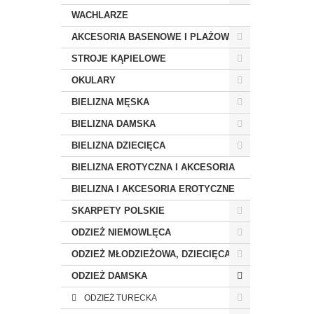
WACHLARZE
AKCESORIA BASENOWE I PLAŻOWE
STROJE KĄPIELOWE
OKULARY
BIELIZNA MĘSKA
BIELIZNA DAMSKA
BIELIZNA DZIECIĘCA
BIELIZNA EROTYCZNA I AKCESORIA
BIELIZNA I AKCESORIA EROTYCZNE
SKARPETY POLSKIE
ODZIEŻ NIEMOWLĘCA
ODZIEŻ MŁODZIEŻOWA, DZIECIĘCA
ODZIEŻ DAMSKA
ODZIEŻ TURECKA