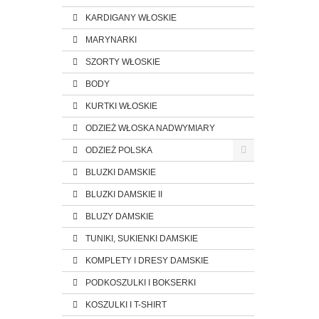
KARDIGANY WŁOSKIE
MARYNARKI
SZORTY WŁOSKIE
BODY
KURTKI WŁOSKIE
ODZIEŻ WŁOSKA NADWYMIARY
ODZIEŻ POLSKA
BLUZKI DAMSKIE
BLUZKI DAMSKIE II
BLUZY DAMSKIE
TUNIKI, SUKIENKI DAMSKIE
KOMPLETY I DRESY DAMSKIE
PODKOSZULKI I BOKSERKI
KOSZULKI I T-SHIRT