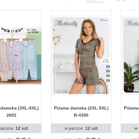
 damska (3XL-6XL)
Piżama damska (2XL-5XL)
Piżama
2602
B-4300
paczce:
12 szt
w paczce:
12 szt
w 