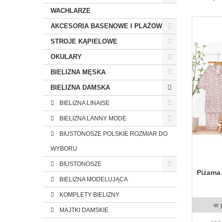
WACHLARZE
AKCESORIA BASENOWE I PLAŻOWE
STROJE KĄPIELOWE
OKULARY
BIELIZNA MĘSKA
BIELIZNA DAMSKA
BIELIZNA LINAISE
BIELIZNA LANNY MODE
BIUSTONOSZE POLSKIE ROZMIAR DO
WYBORU
BIUSTONOSZE
Piżama
BIELIZNA MODELUJĄCA
KOMPLETY BIELIZNY
w 
MAJTKI DAMSKIE