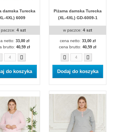
a damska Turecka
Piżama damska Turecka
XL-4XL) 6009
(XL-4XL) GD-6009-1
 paczce:
4 szt
w paczce:
4 szt
a netto:
cena netto:
33,00 zł
33,00 zł
a brutto:
cena brutto:
40,59 zł
40,59 zł
aj do koszyka
Dodaj do koszyka