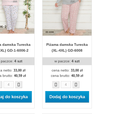
a damska Turecka
Piżama damska Turecka
4XL) GD-1-6006-2
(XL-4XL) GD-6008
 paczce:
4 szt
w paczce:
4 szt
a netto:
cena netto:
33,00 zł
33,00 zł
a brutto:
cena brutto:
40,59 zł
40,59 zł
aj do koszyka
Dodaj do koszyka