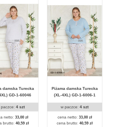
a damska Turecka
Piżama damska Turecka
4XL) GD-1-60046
(XL-4XL) GD-1-6006-1
 paczce:
4 szt
w paczce:
4 szt
a netto:
cena netto:
33,00 zł
33,00 zł
a brutto:
cena brutto:
40,59 zł
40,59 zł