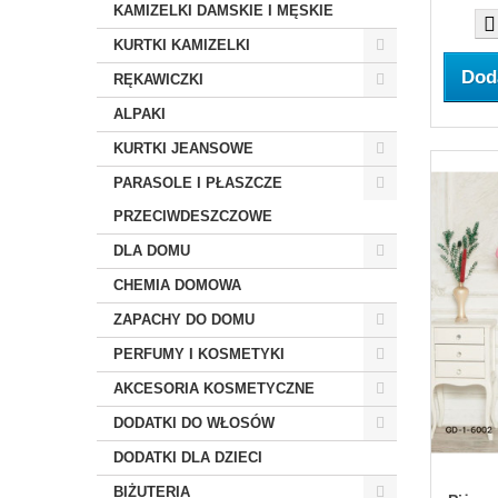
KAMIZELKI DAMSKIE I MĘSKIE
KURTKI KAMIZELKI
Dod
RĘKAWICZKI
ALPAKI
KURTKI JEANSOWE
PARASOLE I PŁASZCZE
PRZECIWDESZCZOWE
DLA DOMU
CHEMIA DOMOWA
ZAPACHY DO DOMU
PERFUMY I KOSMETYKI
AKCESORIA KOSMETYCZNE
DODATKI DO WŁOSÓW
DODATKI DLA DZIECI
BIŻUTERIA