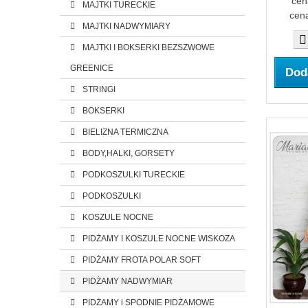
cen
MAJTKI TURECKIE
cena
MAJTKI NADWYMIARY
MAJTKI I BOKSERKI BEZSZWOWE
GREENICE
Dod
STRINGI
BOKSERKI
BIELIZNA TERMICZNA
BODY,HALKI, GORSETY
PODKOSZULKI TURECKIE
PODKOSZULKI
KOSZULE NOCNE
PIDŻAMY I KOSZULE NOCNE WISKOZA
PIDŻAMY FROTA POLAR SOFT
PIDŻAMY NADWYMIAR
PIDŻAMY i SPODNIE PIDŻAMOWE