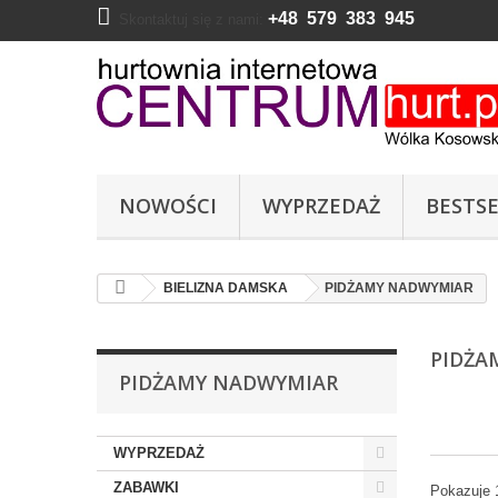
+48 579 383 945
Skontaktuj się z nami:
NOWOŚCI
WYPRZEDAŻ
BESTSE
BIELIZNA DAMSKA
PIDŻAMY NADWYMIAR
PIDŻA
PIDŻAMY NADWYMIAR
WYPRZEDAŻ
ZABAWKI
Pokazuje 