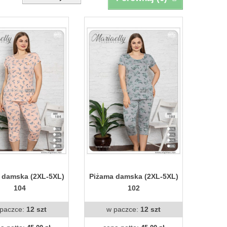
 damska (2XL-5XL)
Piżama damska (2XL-5XL)
104
102
paczce:
12 szt
w paczce:
12 szt