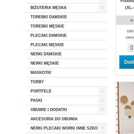
Piżam
(XL-
BIŻUTERIA MĘSKA
TOREBKI DAMSKIE
w
TOREBKI MĘSKIE
cen
PLECAKI DAMSKIE
cena
PLECAKI MĘSKIE
NERKI DAMSKIE
Dod
NERKI MĘSKIE
MASKOTKI
TORBY
PORTFELE
PASKI
OBUWIE I DODATKI
AKCESORIA DO OBUWIA
NERKI PLECAKI WORKI INNE SZKOLNE