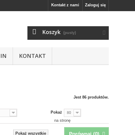
Kontakt z nami
Zaloguj się
Koszyk
(pusty)
IN
KONTAKT
Jest 86 produktów.
Pokaż
80
na stronę
Pokaż wszystkie
Porównaj (
0
)