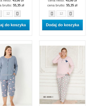
a netto:
cena netto:
45,00 zł
45,00 zł
a brutto:
cena brutto:
55,35 zł
55,35 zł
aj do koszyka
Dodaj do koszyka