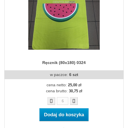
Ręcznik (80x180) 0324
w paczce:
6 szt
cena netto:
25,00 zł
cena brutto:
30,75 zł
Dodaj do koszyka