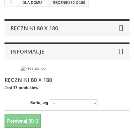
DLA DOMU
RĘCZNIKI 80 X 180
RĘCZNIKI 80 X 180
INFORMACJE
RĘCZNIKI 80 X 180
Jest 17 produktów.
Sortuj wg
Porównaj (
0
)