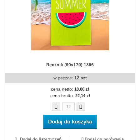
Ręcznik (90x170) 1396
w paczce:
12 szt
cena netto:
18,00 zł
cena brutto:
22,14 zł
Dodaj do koszyka
Dodaj do listy życzeń
Dodaj do porówania