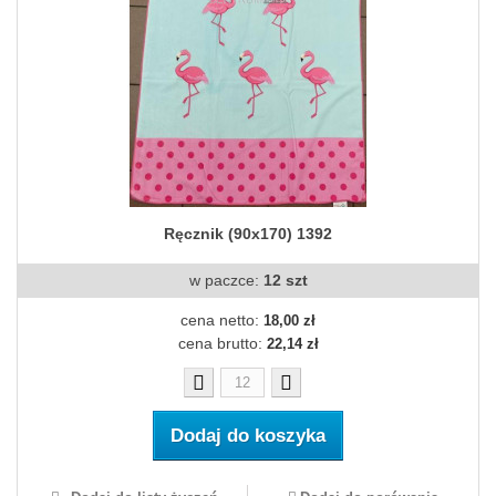
Ręcznik (90x170) 1392
w paczce:
12 szt
cena netto:
18,00 zł
cena brutto:
22,14 zł
Dodaj do koszyka