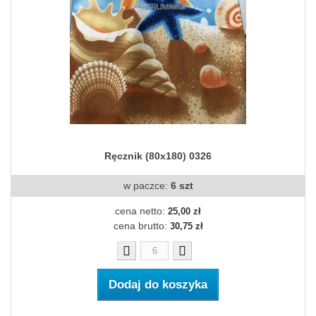
Ręcznik (80x180) 0326
w paczce:
6 szt
cena netto:
25,00 zł
cena brutto:
30,75 zł
Dodaj do koszyka