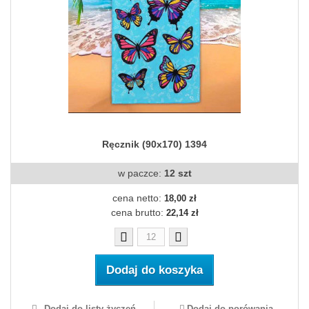
Ręcznik (90x170) 1394
w paczce:
12 szt
cena netto:
18,00 zł
cena brutto:
22,14 zł
Dodaj do koszyka
Dodaj do listy życzeń
Dodaj do porówania