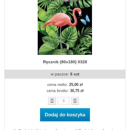
Ręcznik (80x180) 0328
w paczce:
6 szt
cena netto:
25,00 zł
cena brutto:
30,75 zł
Dodaj do koszyka