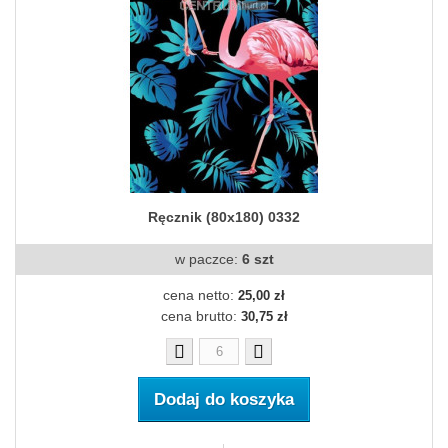
Ręcznik (80x180) 0332
w paczce:
6 szt
cena netto:
25,00 zł
cena brutto:
30,75 zł
Dodaj do koszyka