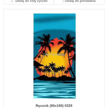
Dodaj do listy życzeń
Dodaj do porówania
Ręcznik (80x180) 0329