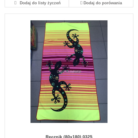
Dodaj do listy życzeń
Dodaj do porówania
Ręcznik (80x180) 0325