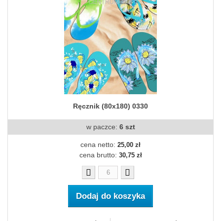
Ręcznik (80x180) 0330
w paczce:
6 szt
cena netto:
25,00 zł
cena brutto:
30,75 zł
Dodaj do koszyka