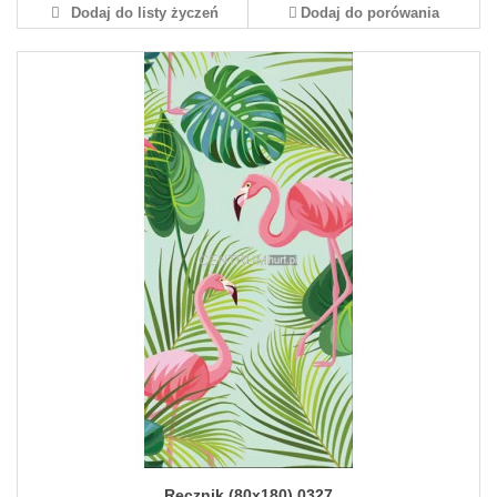
Dodaj do listy życzeń
Dodaj do porówania
Ręcznik (80x180) 0327