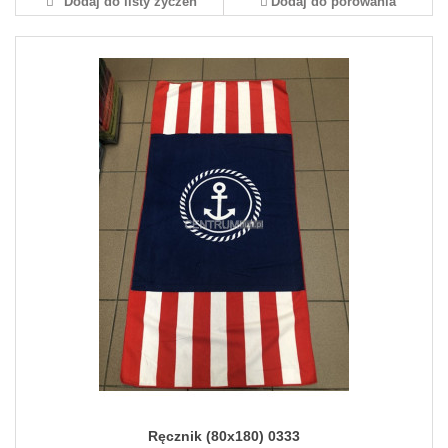
Dodaj do listy życzeń
Dodaj do porówania
Ręcznik (80x180) 0333