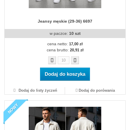
Jeansy męskie (29-36) 6697
w paczce:
10 szt
cena netto:
17,00 zł
cena brutto:
20,91 zł
Dodaj do koszyka
Dodaj do listy życzeń
Dodaj do porówania
NOWY