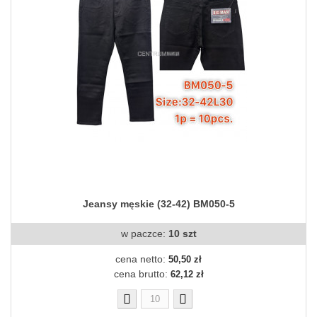
Jeansy męskie (32-42) BM050-5
w paczce:
10 szt
cena netto:
50,50 zł
cena brutto:
62,12 zł