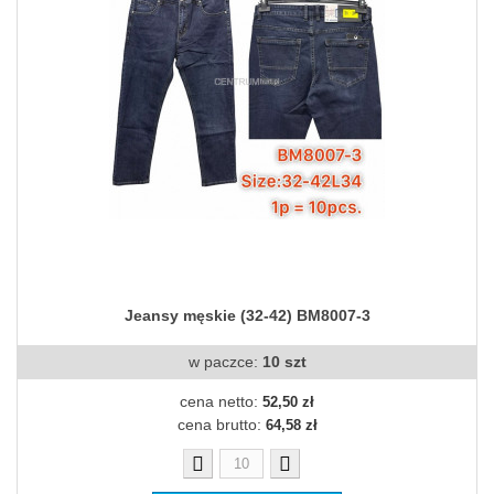
Jeansy męskie (32-42) BM8007-3
w paczce:
10 szt
cena netto:
52,50 zł
cena brutto:
64,58 zł