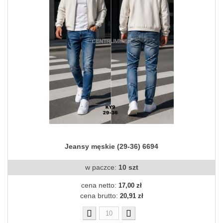
Jeansy męskie (29-36) 6694
w paczce:
10 szt
cena netto:
17,00 zł
cena brutto:
20,91 zł