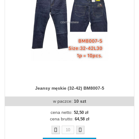
Jeansy męskie (32-42) BM8007-5
w paczce:
10 szt
cena netto:
52,50 zł
cena brutto:
64,58 zł