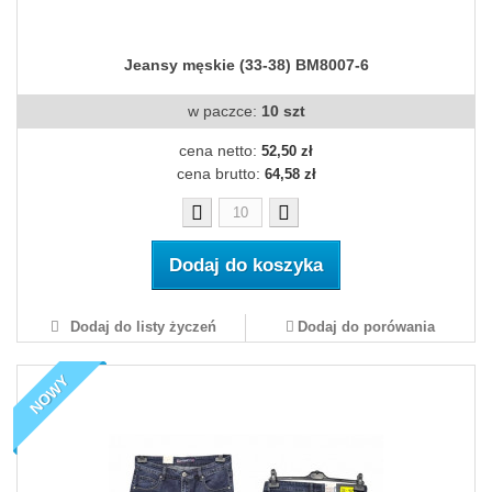
Jeansy męskie (33-38) BM8007-6
w paczce:
10 szt
cena netto:
52,50 zł
cena brutto:
64,58 zł
Dodaj do koszyka
Dodaj do listy życzeń
Dodaj do porówania
NOWY