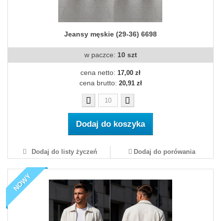
Jeansy męskie (29-36) 6698
w paczce:
10 szt
cena netto:
17,00 zł
cena brutto:
20,91 zł
Dodaj do koszyka
Dodaj do listy życzeń
Dodaj do porówania
NOWY