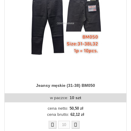
Jeansy męskie (31-38) BM050
w paczce:
10 szt
cena netto:
50,50 zł
cena brutto:
62,12 zł