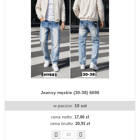
Jeansy męskie (30-38) 6696
w paczce:
10 szt
cena netto:
17,00 zł
cena brutto:
20,91 zł