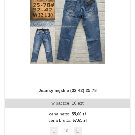
Jeansy męskie (32-42) 25-78
w paczce:
10 szt
cena netto:
55,00 zł
cena brutto:
67,65 zł