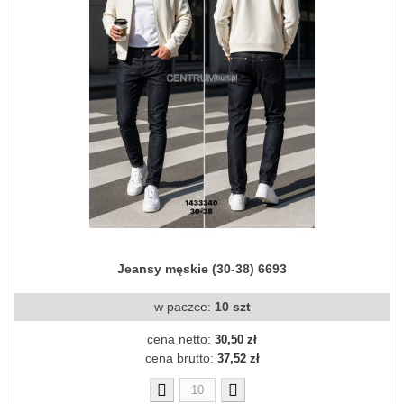
Jeansy męskie (30-38) 6693
w paczce:
10 szt
cena netto:
30,50 zł
cena brutto:
37,52 zł