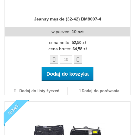
Jeansy męskie (32-42) BM8007-4
w paczce:
10 szt
cena netto:
52,50 zł
cena brutto:
64,58 zł
Dodaj do koszyka
Dodaj do listy życzeń
Dodaj do porówania
NOWY