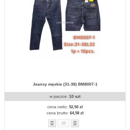
Jeansy męskie (31-38) BM8007-1
w paczce:
10 szt
cena netto:
52,50 zł
cena brutto:
64,58 zł