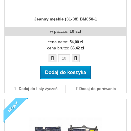
Jeansy męskie (31-38) BM050-1
w paczce:
10 szt
cena netto:
54,00 zł
cena brutto:
66,42 zł
Dodaj do koszyka
Dodaj do listy życzeń
Dodaj do porówania
NOWY