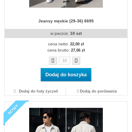
Jeansy męskie (29-36) 6695
w paczce:
10 szt
cena netto:
22,00 zł
cena brutto:
27,06 zł
Dodaj do koszyka
Dodaj do listy życzeń
Dodaj do porówania
NOWY