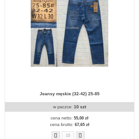
Jeansy męskie (32-42) 25-85
w paczce:
10 szt
cena netto:
55,00 zł
cena brutto:
67,65 zł