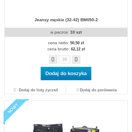
Jeansy męskie (32-42) BM050-2
w paczce:
10 szt
cena netto:
50,50 zł
cena brutto:
62,12 zł
Dodaj do koszyka
Dodaj do listy życzeń
Dodaj do porówania
NOWY