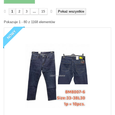
1
2
3
...
15
Pokaż wszystkie
Pokazuje 1 - 80 z 1168 elementów
NOWY