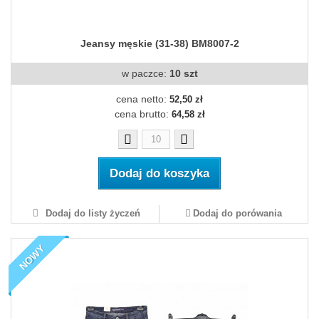
Jeansy męskie (31-38) BM8007-2
w paczce:
10 szt
cena netto:
52,50 zł
cena brutto:
64,58 zł
Dodaj do koszyka
Dodaj do listy życzeń
Dodaj do porówania
NOWY