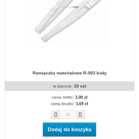
Ramiączka materialowe R-003 biały
w paczce:
10 szt
cena netto:
3,00 zł
cena brutto:
3,69 zł
Dodaj do koszyka