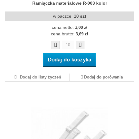
Ramiączka materialowe R-003 kolor
w paczce:
10 szt
cena netto:
3,00 zł
cena brutto:
3,69 zł
Dodaj do koszyka
Dodaj do listy życzeń
Dodaj do porówania