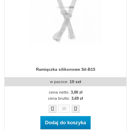
Ramiączka silikonowe Sil-B15
w paczce:
10 szt
cena netto:
3,00 zł
cena brutto:
3,69 zł
Dodaj do koszyka