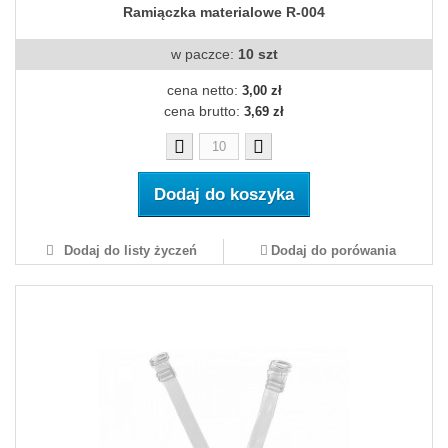
Ramiączka materialowe R-004
w paczce:
10 szt
cena netto:
3,00 zł
cena brutto:
3,69 zł
Dodaj do koszyka
Dodaj do listy życzeń
Dodaj do porówania