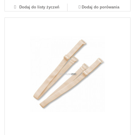
Dodaj do listy życzeń
Dodaj do porówania