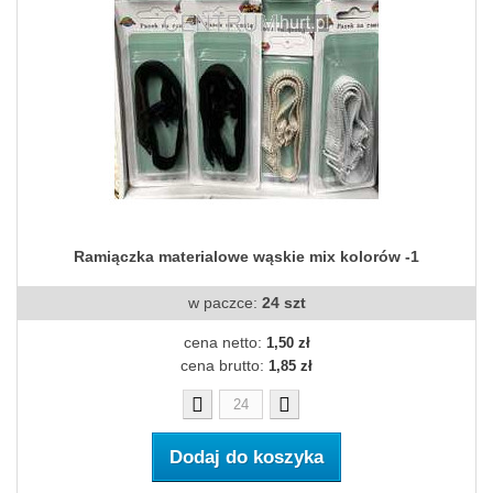
Ramiączka materialowe wąskie mix kolorów -1
w paczce:
24 szt
cena netto:
1,50 zł
cena brutto:
1,85 zł
Dodaj do koszyka