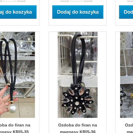
aj do koszyka
Dodaj do koszyka
Dod
oba do firan na
Ozdoba do firan na
Ozd
gnesy KRIS-35
magnesy KRIS-36
ma