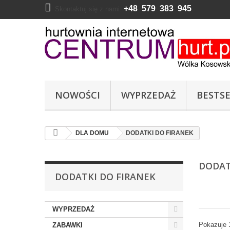
+48 579 383 945
Skontaktuj się z nami:
NOWOŚCI
WYPRZEDAŻ
BESTSE
DLA DOMU
DODATKI DO FIRANEK
DODAT
DODATKI DO FIRANEK
WYPRZEDAŻ
Pokazuje 
ZABAWKI