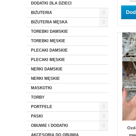
DODATKI DLA DZIECI
Dod
BIŻUTERIA
BIŻUTERIA MĘSKA
TOREBKI DAMSKIE
TOREBKI MĘSKIE
PLECAKI DAMSKIE
PLECAKI MĘSKIE
NERKI DAMSKIE
NERKI MĘSKIE
MASKOTKI
TORBY
PORTFELE
PASKI
OBUWIE I DODATKI
Ozd
ma
AKCESORIA DO OBUWIA