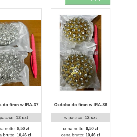
 do firan w IRA-37
Ozdoba do firan w IRA-36
paczce:
12 szt
w paczce:
12 szt
na netto:
cena netto:
8,50 zł
8,50 zł
a brutto:
cena brutto:
10,46 zł
10,46 zł