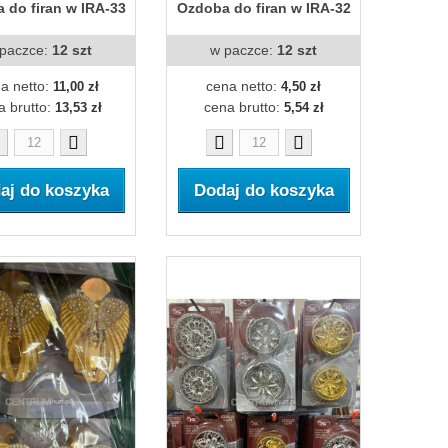
 do firan w IRA-33
Ozdoba do firan w IRA-32
paczce:
12 szt
w paczce:
12 szt
a netto:
cena netto:
11,00 zł
4,50 zł
a brutto:
cena brutto:
13,53 zł
5,54 zł
aj do koszyka
Dodaj do koszyka