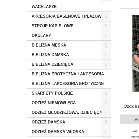
WACHLARZE
AKCESORIA BASENOWE I PLAŻOWE
STROJE KĄPIELOWE
OKULARY
BIELIZNA MĘSKA
BIELIZNA DAMSKA
BIELIZNA DZIECIĘCA
BIELIZNA EROTYCZNA I AKCESORIA
BIELIZNA I AKCESORIA EROTYCZNE
SKARPETY POLSKIE
ODZIEŻ NIEMOWLĘCA
Ozdoba
ODZIEŻ MŁODZIEŻOWA, DZIECIĘCA
w
ODZIEŻ DAMSKA
cen
ODZIEŻ DAMSKA WŁOSKA
cena