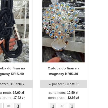
oba do firan na
Ozdoba do firan na
gnesy KRIS-40
magnesy KRIS-39
aczce:
10 sztuk
w paczce:
10 sztuk
a netto:
cena netto:
14,00 zł
10,50 zł
a brutto:
cena brutto:
17,22 zł
12,92 zł