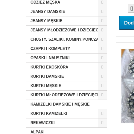
ODZIEŻ MĘSKA
JEANSY DAMSKIE
JEANSY MĘSKIE
Dod
JEANSY MŁODZIEŻOWE I DZIECIĘCE
CHUSTY, SZALIKI, KOMINY,PONCZA
CZAPKI I KOMPLETY
OPASKI I NAUSZNIKI
KURTKI EKOSKÓRA
KURTKI DAMSKIE
KURTKI MĘSKIE
KURTKI MŁODZIEŻOWE I DZIECIĘCE
KAMIZELKI DAMSKIE I MĘSKIE
KURTKI KAMIZELKI
RĘKAWICZKI
ALPAKI