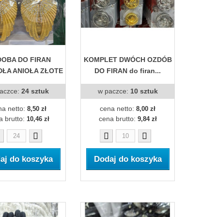
OBA DO FIRAN
KOMPLET DWÓCH OZDÓB
ŁA ANIOŁA ZŁOTE
DO FIRAN do firan...
aczce:
24 sztuk
w paczce:
10 sztuk
na netto:
cena netto:
8,50 zł
8,00 zł
a brutto:
cena brutto:
10,46 zł
9,84 zł
aj do koszyka
Dodaj do koszyka