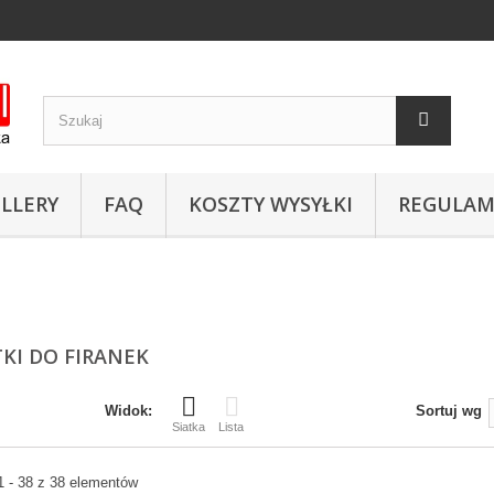
LLERY
FAQ
KOSZTY WYSYŁKI
REGULAM
KI DO FIRANEK
Widok:
Sortuj wg
Siatka
Lista
1 - 38 z 38 elementów