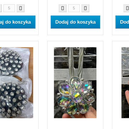
aj do koszyka
Dodaj do koszyka
Dod