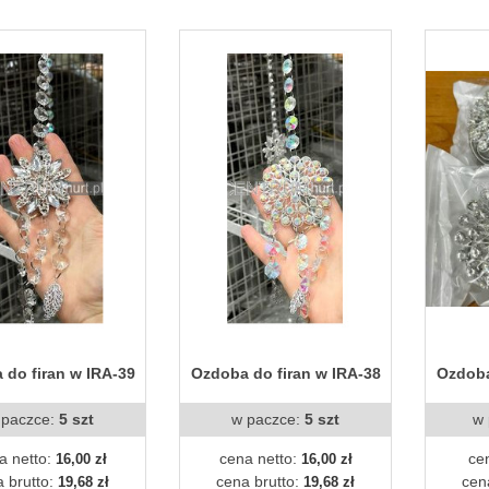
 do firan w IRA-39
Ozdoba do firan w IRA-38
Ozdoba
 paczce:
5 szt
w paczce:
5 szt
w 
a netto:
cena netto:
ce
16,00 zł
16,00 zł
 brutto:
cena brutto:
cen
19,68 zł
19,68 zł