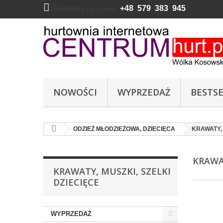
+48 579 383 945
Skontaktuj się z nami:
NOWOŚCI
WYPRZEDAŻ
BESTSE
ODZIEŻ MŁODZIEŻOWA, DZIECIĘCA
KRAWATY, 
KRAWA
KRAWATY, MUSZKI, SZELKI
DZIECIĘCE
WYPRZEDAŻ