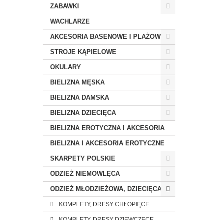
ZABAWKI
WACHLARZE
AKCESORIA BASENOWE I PLAŻOWE
STROJE KĄPIELOWE
OKULARY
BIELIZNA MĘSKA
BIELIZNA DAMSKA
BIELIZNA DZIECIĘCA
BIELIZNA EROTYCZNA I AKCESORIA
BIELIZNA I AKCESORIA EROTYCZNE
SKARPETY POLSKIE
ODZIEŻ NIEMOWLĘCA
ODZIEŻ MŁODZIEŻOWA, DZIECIĘCA
KOMPLETY, DRESY CHŁOPIĘCE
KOMPLETY, DRESY DZIEWCZĘCE