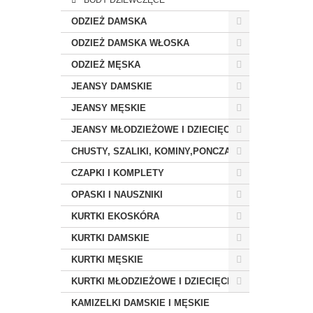
BODY DZIEWCZĘCE
ODZIEŻ DAMSKA
ODZIEŻ DAMSKA WŁOSKA
ODZIEŻ MĘSKA
JEANSY DAMSKIE
JEANSY MĘSKIE
JEANSY MŁODZIEŻOWE I DZIECIĘCE
CHUSTY, SZALIKI, KOMINY,PONCZA
CZAPKI I KOMPLETY
OPASKI I NAUSZNIKI
KURTKI EKOSKÓRA
KURTKI DAMSKIE
KURTKI MĘSKIE
KURTKI MŁODZIEŻOWE I DZIECIĘCE
KAMIZELKI DAMSKIE I MĘSKIE