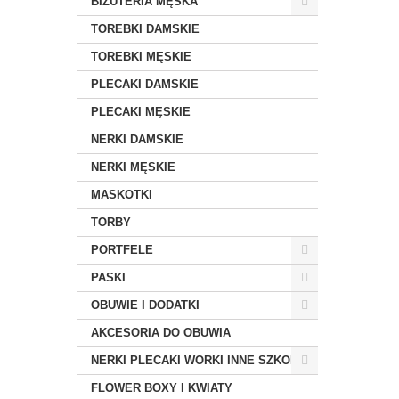
BIŻUTERIA MĘSKA
TOREBKI DAMSKIE
TOREBKI MĘSKIE
PLECAKI DAMSKIE
PLECAKI MĘSKIE
NERKI DAMSKIE
NERKI MĘSKIE
MASKOTKI
TORBY
PORTFELE
PASKI
OBUWIE I DODATKI
AKCESORIA DO OBUWIA
NERKI PLECAKI WORKI INNE SZKOLNE
FLOWER BOXY I KWIATY