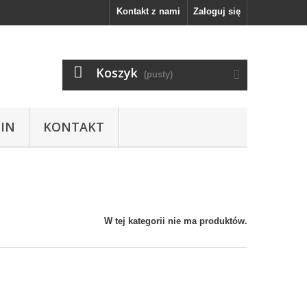
Kontakt z nami
Zaloguj się
Koszyk
(pusty)
IN
KONTAKT
W tej kategorii nie ma produktów.