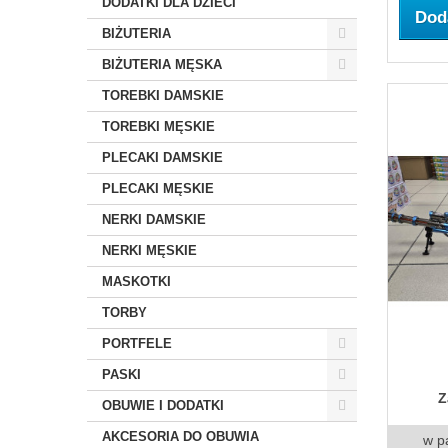
DODATKI DLA DZIECI
Dod
BIŻUTERIA
BIŻUTERIA MĘSKA
TOREBKI DAMSKIE
TOREBKI MĘSKIE
PLECAKI DAMSKIE
PLECAKI MĘSKIE
NERKI DAMSKIE
NERKI MĘSKIE
MASKOTKI
TORBY
PORTFELE
PASKI
Z
OBUWIE I DODATKI
AKCESORIA DO OBUWIA
w p