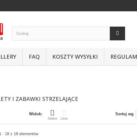
LLERY
FAQ
KOSZTY WYSYŁKI
REGULAM
LETY I ZABAWKI STRZELAJĄCE
Widok:
Sortuj wg
Siatka
Lista
1 - 18 z 18 elementów