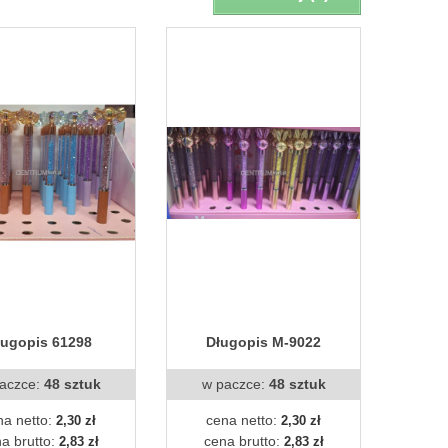
ługopis 61298
Długopis M-9022
aczce:
48 sztuk
w paczce:
48 sztuk
na netto:
cena netto:
2,30 zł
2,30 zł
a brutto:
cena brutto:
2,83 zł
2,83 zł