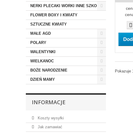
NERKI PLECAKI WORKI INNE SZKOLNE
cen
cena
FLOWER BOXY I KWIATY
SZTUCZNE KWIATY
MAŁE AGD
Dod
POLARY
WALENTYNKI
WIELKANOC
BOŻE NARODZENIE
Pokazuje 
DZIEŃ MAMY
INFORMACJE
Koszty wysyłki
Jak zamawiać