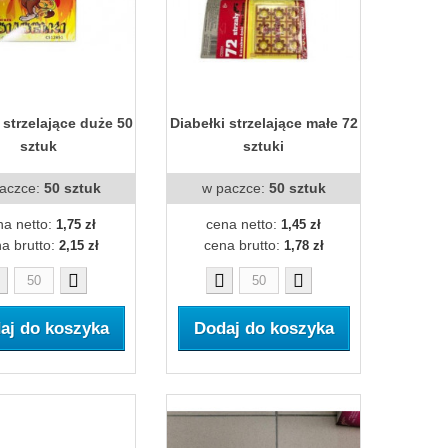
 strzelające duże 50
Diabełki strzelające małe 72
sztuk
sztuki
aczce:
50 sztuk
w paczce:
50 sztuk
na netto:
cena netto:
1,75 zł
1,45 zł
a brutto:
cena brutto:
2,15 zł
1,78 zł
aj do koszyka
Dodaj do koszyka