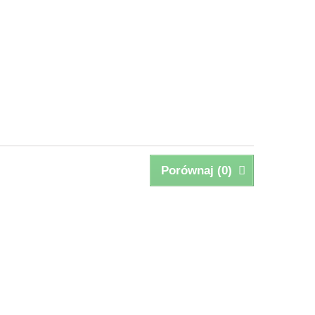
Porównaj (
0
)