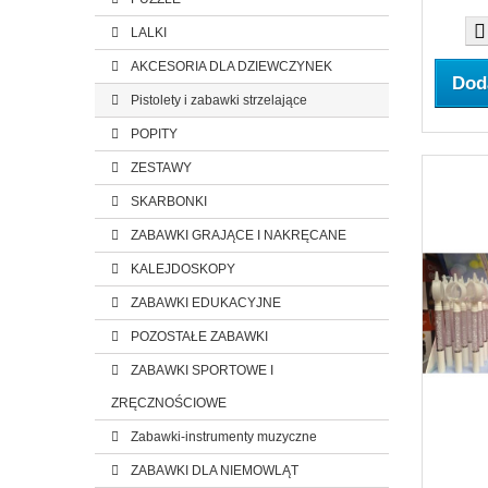
LALKI
AKCESORIA DLA DZIEWCZYNEK
Dod
Pistolety i zabawki strzelające
POPITY
ZESTAWY
SKARBONKI
ZABAWKI GRAJĄCE I NAKRĘCANE
KALEJDOSKOPY
ZABAWKI EDUKACYJNE
POZOSTAŁE ZABAWKI
ZABAWKI SPORTOWE I
ZRĘCZNOŚCIOWE
Zabawki-instrumenty muzyczne
ZABAWKI DLA NIEMOWLĄT