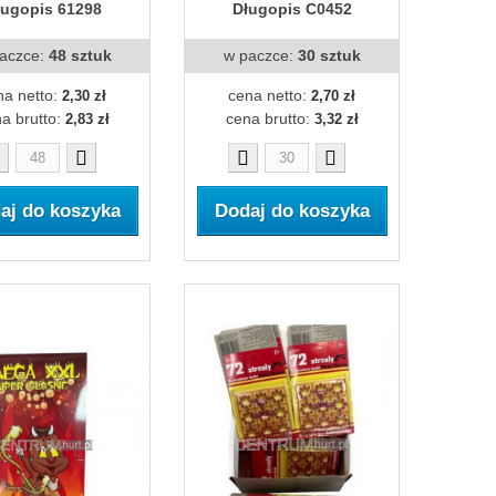
ługopis 61298
Długopis C0452
aczce:
48 sztuk
w paczce:
30 sztuk
na netto:
cena netto:
2,30 zł
2,70 zł
a brutto:
cena brutto:
2,83 zł
3,32 zł
aj do koszyka
Dodaj do koszyka