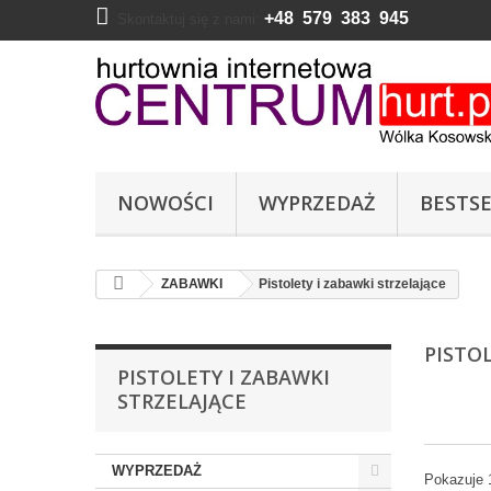
+48 579 383 945
Skontaktuj się z nami:
NOWOŚCI
WYPRZEDAŻ
BESTSE
ZABAWKI
Pistolety i zabawki strzelające
PISTO
PISTOLETY I ZABAWKI
STRZELAJĄCE
WYPRZEDAŻ
Pokazuje 