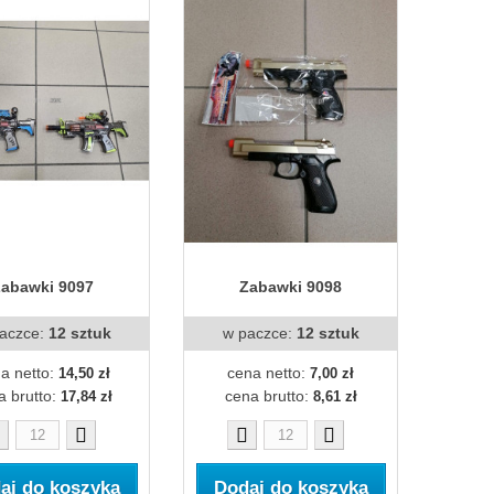
abawki 9097
Zabawki 9098
aczce:
12 sztuk
w paczce:
12 sztuk
a netto:
cena netto:
14,50 zł
7,00 zł
a brutto:
cena brutto:
17,84 zł
8,61 zł
aj do koszyka
Dodaj do koszyka