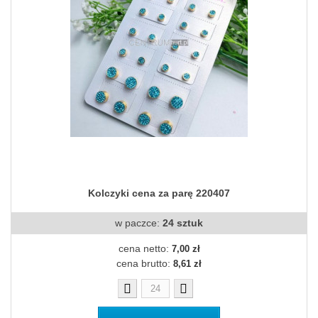
Kolczyki cena za parę 220407
w paczce:
24 sztuk
cena netto:
7,00 zł
cena brutto:
8,61 zł