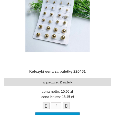
Kolczyki cena za paletkę 220401
w paczce:
2 sztuk
cena netto:
15,00 zł
cena brutto:
18,45 zł