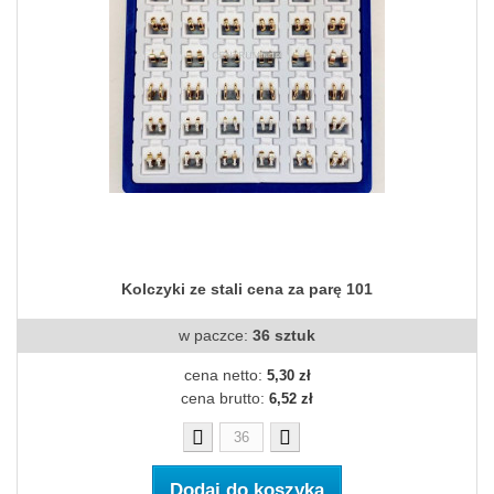
Kolczyki ze stali cena za parę 101
w paczce:
36 sztuk
cena netto:
5,30 zł
cena brutto:
6,52 zł
Dodaj do koszyka