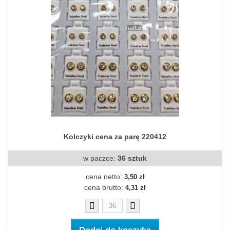
Kolczyki cena za parę 220412
w paczce:
36 sztuk
cena netto:
3,50 zł
cena brutto:
4,31 zł