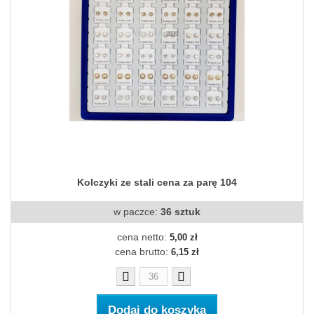
Kolczyki ze stali cena za parę 104
w paczce:
36 sztuk
cena netto:
5,00 zł
cena brutto:
6,15 zł
Dodaj do koszyka