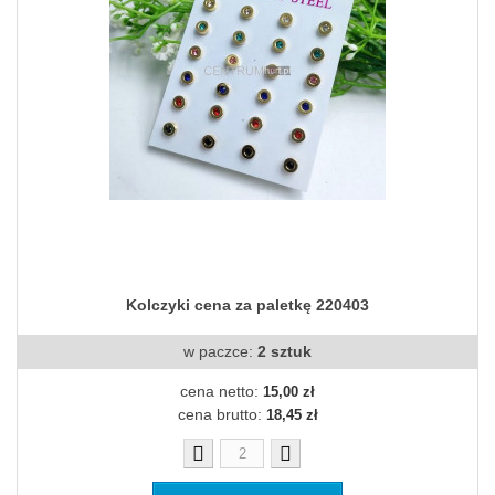
Kolczyki cena za paletkę 220403
w paczce:
2 sztuk
cena netto:
15,00 zł
cena brutto:
18,45 zł