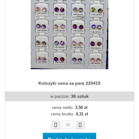
Kolczyki cena za parę 220415
w paczce:
36 sztuk
cena netto:
3,50 zł
cena brutto:
4,31 zł