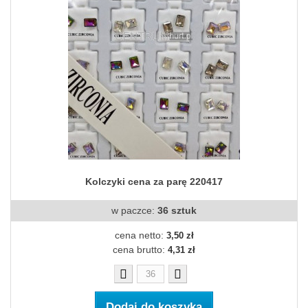
Kolczyki cena za parę 220417
w paczce:
36 sztuk
cena netto:
3,50 zł
cena brutto:
4,31 zł
Dodaj do koszyka