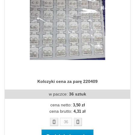
Kolczyki cena za parę 220409
w paczce:
36 sztuk
cena netto:
3,50 zł
cena brutto:
4,31 zł