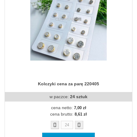
Kolczyki cena za parę 220405
w paczce:
24 sztuk
cena netto:
7,00 zł
cena brutto:
8,61 zł