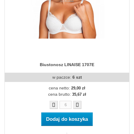
Biustonosz LINAISE 1707E
w paczce:
6 szt
cena netto:
29,00 zł
cena brutto:
35,67 zł
Dodaj do koszyka