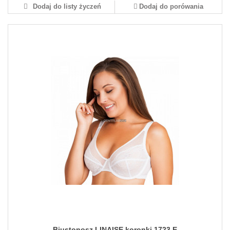
Dodaj do listy życzeń
Dodaj do porówania
Biustonosz LINAISE koronki 1723 E