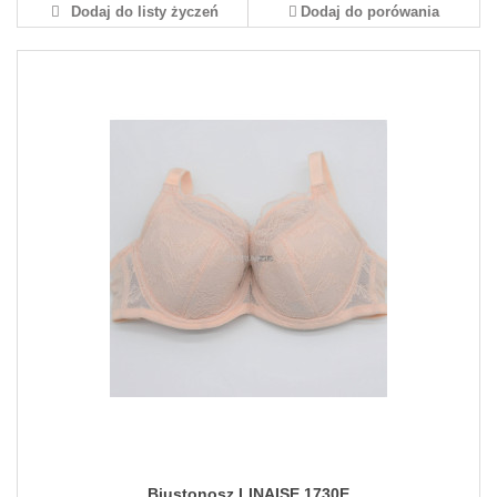
Dodaj do listy życzeń
Dodaj do porówania
Biustonosz LINAISE 1730E