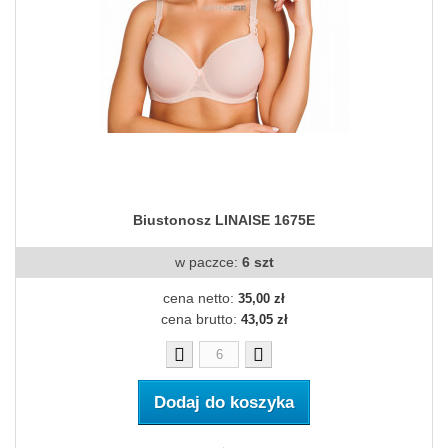
Biustonosz LINAISE 1675E
w paczce:
6 szt
cena netto:
35,00 zł
cena brutto:
43,05 zł
Dodaj do koszyka