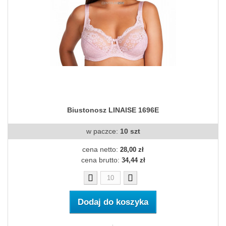
Biustonosz LINAISE 1696E
w paczce:
10 szt
cena netto:
28,00 zł
cena brutto:
34,44 zł
Dodaj do koszyka