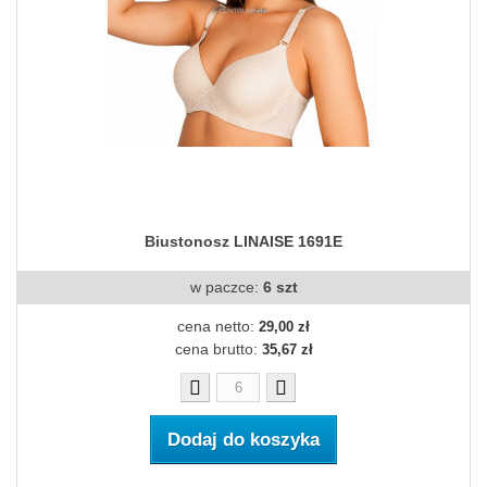
Biustonosz LINAISE 1691E
w paczce:
6 szt
cena netto:
29,00 zł
cena brutto:
35,67 zł
Dodaj do koszyka