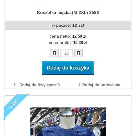
Koszulka męska (M-2XL) 3593
w paczce:
12 szt
cena netto:
12,50 zł
cena brutto:
15,38 zł
Dodaj do koszyka
Dodaj do listy życzeń
Dodaj do porówania
NOWY