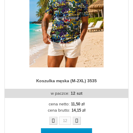
Koszulka męska (M-2XL) 3535
w paczce:
12 szt
cena netto:
11,50 zł
cena brutto:
14,15 zł