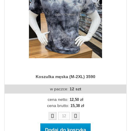
Koszulka męska (M-2XL) 3590
w paczce:
12 szt
cena netto:
12,50 zł
cena brutto:
15,38 zł
Dodaj do koszyka