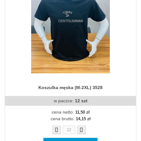
Koszulka męska (M-2XL) 3528
w paczce:
12 szt
cena netto:
11,50 zł
cena brutto:
14,15 zł