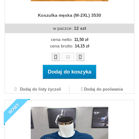
Koszulka męska (M-2XL) 3530
w paczce:
12 szt
cena netto:
11,50 zł
cena brutto:
14,15 zł
Dodaj do koszyka
Dodaj do listy życzeń
Dodaj do porówania
NOWY