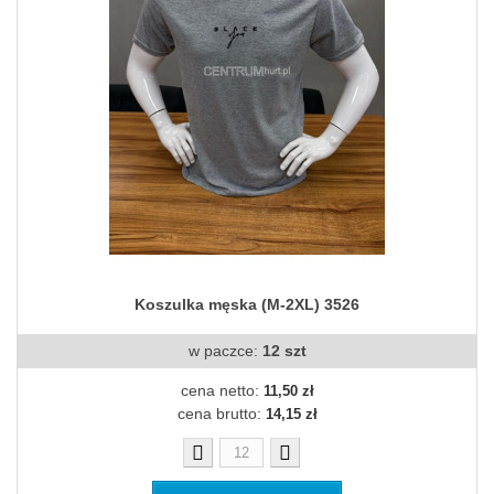
Koszulka męska (M-2XL) 3526
w paczce:
12 szt
cena netto:
11,50 zł
cena brutto:
14,15 zł