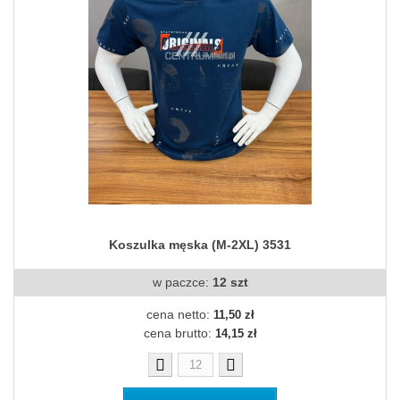
Koszulka męska (M-2XL) 3531
w paczce:
12 szt
cena netto:
11,50 zł
cena brutto:
14,15 zł