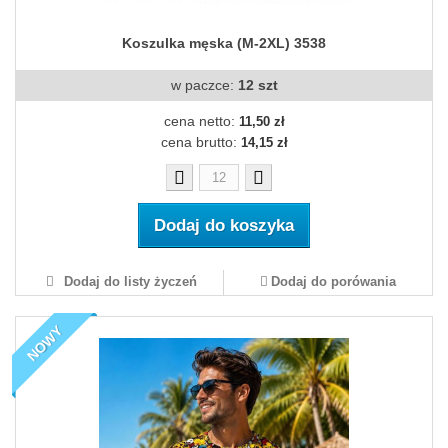
Koszulka męska (M-2XL) 3538
w paczce:
12 szt
cena netto:
11,50 zł
cena brutto:
14,15 zł
Dodaj do koszyka
Dodaj do listy życzeń
Dodaj do porówania
NOWY