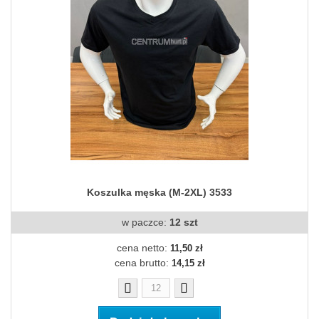
Koszulka męska (M-2XL) 3533
w paczce:
12 szt
cena netto:
11,50 zł
cena brutto:
14,15 zł