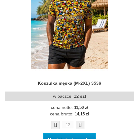
Koszulka męska (M-2XL) 3536
w paczce:
12 szt
cena netto:
11,50 zł
cena brutto:
14,15 zł