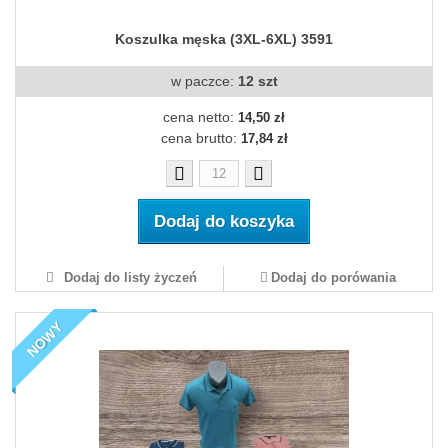
Koszulka męska (3XL-6XL) 3591
w paczce:
12 szt
cena netto:
14,50 zł
cena brutto:
17,84 zł
Dodaj do koszyka
Dodaj do listy życzeń
Dodaj do porówania
NOWY