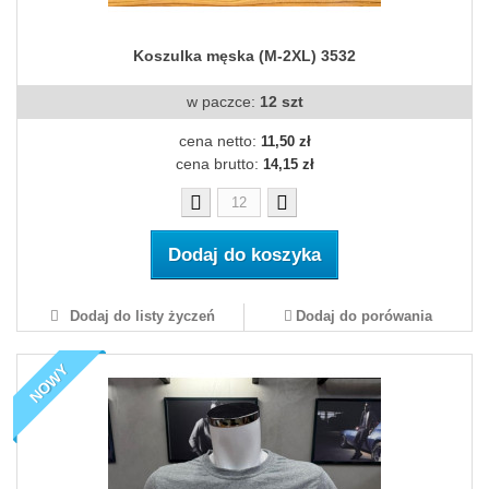
Koszulka męska (M-2XL) 3532
w paczce:
12 szt
cena netto:
11,50 zł
cena brutto:
14,15 zł
Dodaj do koszyka
Dodaj do listy życzeń
Dodaj do porówania
NOWY