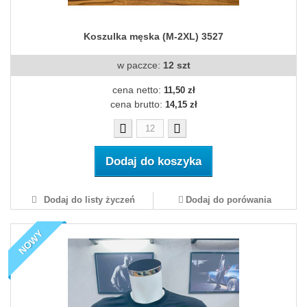
Koszulka męska (M-2XL) 3527
w paczce:
12 szt
cena netto:
11,50 zł
cena brutto:
14,15 zł
Dodaj do koszyka
Dodaj do listy życzeń
Dodaj do porówania
NOWY