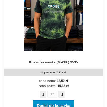
Koszulka męska (M-2XL) 3595
w paczce:
12 szt
cena netto:
12,50 zł
cena brutto:
15,38 zł
Dodaj do koszyka