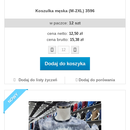
Koszulka męska (M-2XL) 3596
w paczce:
12 szt
cena netto:
12,50 zł
cena brutto:
15,38 zł
Dodaj do koszyka
Dodaj do listy życzeń
Dodaj do porówania
NOWY