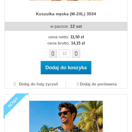
Koszulka męska (M-2XL) 3534
w paczce:
12 szt
cena netto:
11,50 zł
cena brutto:
14,15 zł
Dodaj do koszyka
Dodaj do listy życzeń
Dodaj do porówania
NOWY