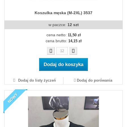
Koszulka męska (M-2XL) 3537
w paczce:
12 szt
cena netto:
11,50 zł
cena brutto:
14,15 zł
Dodaj do koszyka
Dodaj do listy życzeń
Dodaj do porówania
NOWY