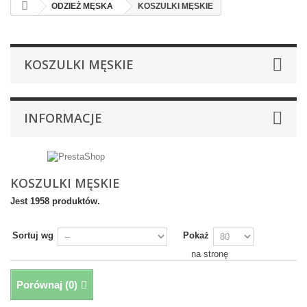
ODZIEŻ MĘSKA
KOSZULKI MĘSKIE
KOSZULKI MĘSKIE
INFORMACJE
KOSZULKI MĘSKIE
Jest 1958 produktów.
Sortuj wg
Pokaż
na stronę
Porównaj (
0
)