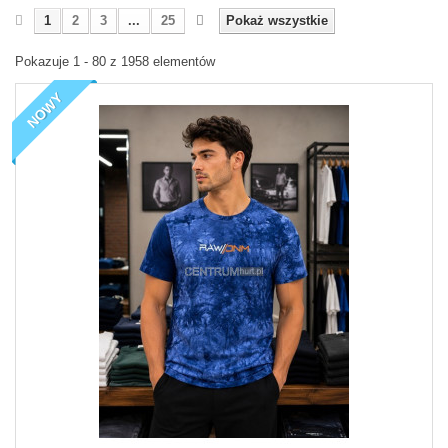
1
2
3
...
25
Pokaż wszystkie
Pokazuje 1 - 80 z 1958 elementów
NOWY