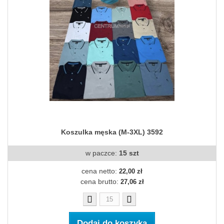
Koszulka męska (M-3XL) 3592
w paczce:
15 szt
cena netto:
22,00 zł
cena brutto:
27,06 zł
Dodaj do koszyka