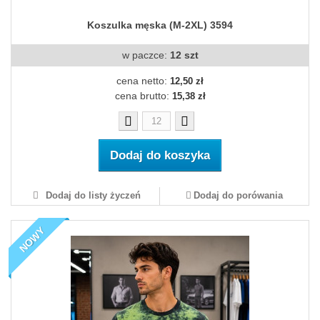
Koszulka męska (M-2XL) 3594
w paczce:
12 szt
cena netto:
12,50 zł
cena brutto:
15,38 zł
Dodaj do koszyka
Dodaj do listy życzeń
Dodaj do porówania
NOWY