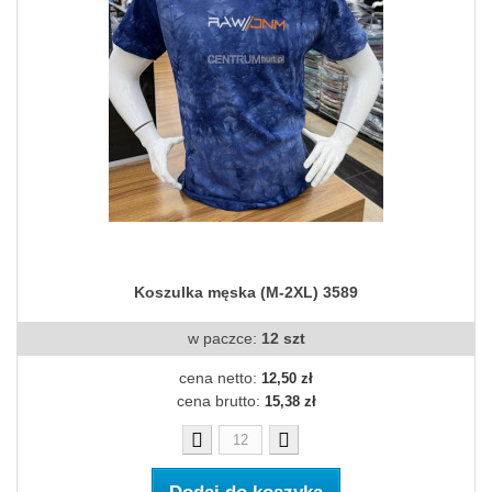
Koszulka męska (M-2XL) 3589
w paczce:
12 szt
cena netto:
12,50 zł
cena brutto:
15,38 zł