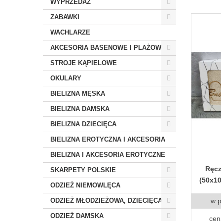
WYPRZEDAŻ
ZABAWKI
WACHLARZE
AKCESORIA BASENOWE I PLAŻOWE
STROJE KĄPIELOWE
OKULARY
BIELIZNA MĘSKA
BIELIZNA DAMSKA
BIELIZNA DZIECIĘCA
BIELIZNA EROTYCZNA I AKCESORIA
BIELIZNA I AKCESORIA EROTYCZNE
Ręcz
SKARPETY POLSKIE
(50x1
ODZIEŻ NIEMOWLĘCA
w 
ODZIEŻ MŁODZIEŻOWA, DZIECIĘCA
ODZIEŻ DAMSKA
cen