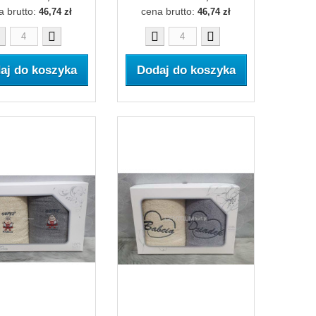
a brutto:
cena brutto:
46,74 zł
46,74 zł
aj do koszyka
Dodaj do koszyka