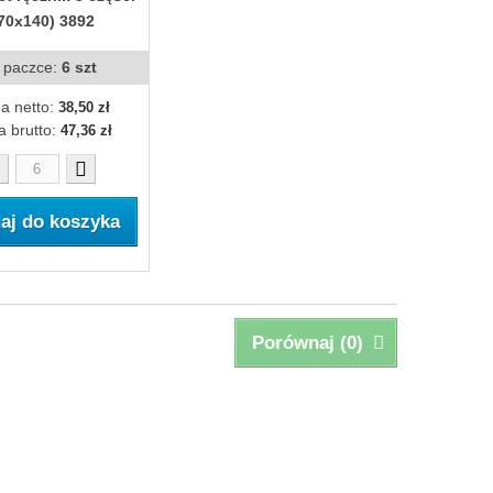
70x140) 3892
 paczce:
6 szt
a netto:
38,50 zł
a brutto:
47,36 zł
aj do koszyka
Porównaj (
0
)