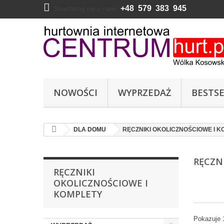
+48 579 383 945
Skontaktuj się z nami:
NOWOŚCI
WYPRZEDAŻ
BESTSE
DLA DOMU
RĘCZNIKI OKOLICZNOŚCIOWE I 
RĘCZN
RĘCZNIKI
OKOLICZNOŚCIOWE I
KOMPLETY
Pokazuje 