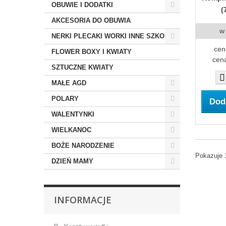
OBUWIE I DODATKI
(
AKCESORIA DO OBUWIA
w
NERKI PLECAKI WORKI INNE SZKOLNE
cen
FLOWER BOXY I KWIATY
cena
SZTUCZNE KWIATY
MAŁE AGD
POLARY
Dod
WALENTYNKI
WIELKANOC
BOŻE NARODZENIE
Pokazuje 
DZIEŃ MAMY
INFORMACJE