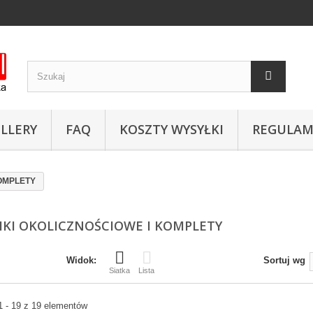
LLERY
FAQ
KOSZTY WYSYŁKI
REGULAM
KOMPLETY
IKI OKOLICZNOŚCIOWE I KOMPLETY
Widok:
Sortuj wg
Siatka
Lista
1 - 19 z 19 elementów