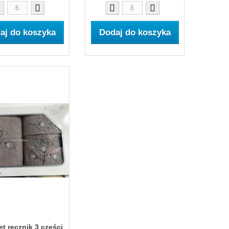
aj do koszyka
Dodaj do koszyka
t ręcznik 3 części