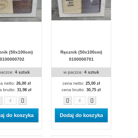
znik (50x100cm)
Ręcznik (50x100cm)
0100000702
0100000701
paczce:
4 sztuk
w paczce:
4 sztuk
a netto:
cena netto:
26,00 zł
25,00 zł
a brutto:
cena brutto:
31,98 zł
30,75 zł
aj do koszyka
Dodaj do koszyka