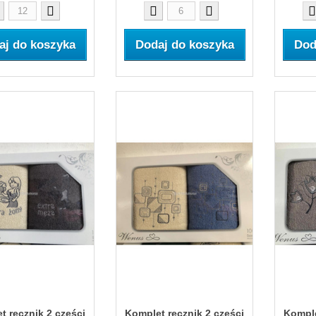
aj do koszyka
Dodaj do koszyka
Dod
t ręcznik 2 części
Komplet ręcznik 2 części
Komple