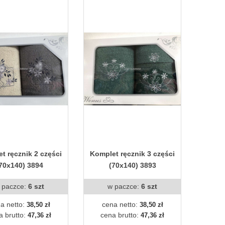
t ręcznik 2 części
Komplet ręcznik 3 części
70x140) 3894
(70x140) 3893
 paczce:
6 szt
w paczce:
6 szt
a netto:
cena netto:
38,50 zł
38,50 zł
a brutto:
cena brutto:
47,36 zł
47,36 zł