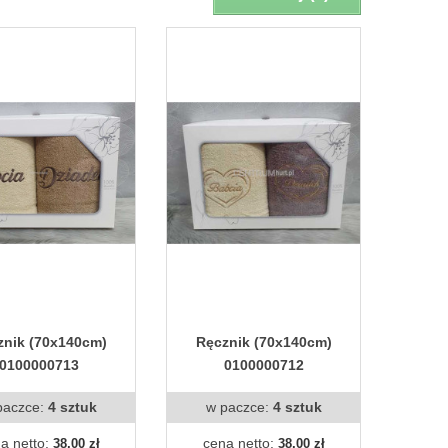
znik (70x140cm)
Ręcznik (70x140cm)
0100000713
0100000712
paczce:
4 sztuk
w paczce:
4 sztuk
a netto:
cena netto:
38,00 zł
38,00 zł