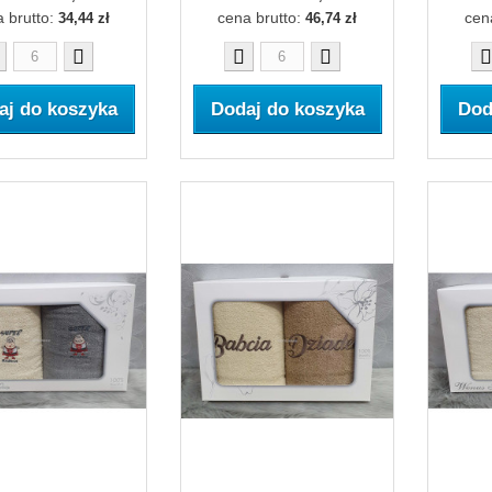
 brutto:
cena brutto:
cen
34,44 zł
46,74 zł
aj do koszyka
Dodaj do koszyka
Dod