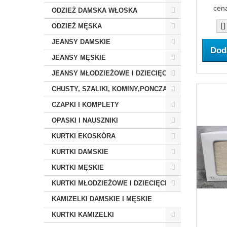
cena
ODZIEŻ DAMSKA WŁOSKA
ODZIEŻ MĘSKA
JEANSY DAMSKIE
Dod
JEANSY MĘSKIE
JEANSY MŁODZIEŻOWE I DZIECIĘCE
CHUSTY, SZALIKI, KOMINY,PONCZA
CZAPKI I KOMPLETY
OPASKI I NAUSZNIKI
KURTKI EKOSKÓRA
KURTKI DAMSKIE
KURTKI MĘSKIE
KURTKI MŁODZIEŻOWE I DZIECIĘCE
KAMIZELKI DAMSKIE I MĘSKIE
KURTKI KAMIZELKI