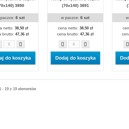
70x140) 3890
(70x140) 3891
(
 paczce:
6 szt
w paczce:
6 szt
w
a netto:
cena netto:
cen
38,50 zł
38,50 zł
 brutto:
cena brutto:
cen
47,36 zł
47,36 zł
aj do koszyka
Dodaj do koszyka
Dod
1 - 19 z 19 elementów