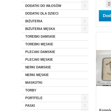
DODATKI DO WŁOSÓW
DODATKI DLA DZIECI
Dod
BIŻUTERIA
BIŻUTERIA MĘSKA
TOREBKI DAMSKIE
TOREBKI MĘSKIE
PLECAKI DAMSKIE
PLECAKI MĘSKIE
NERKI DAMSKIE
NERKI MĘSKIE
MASKOTKI
TORBY
PORTFELE
PASKI
Komple