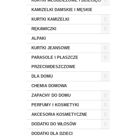
KURTKI MŁODZIEŻOWE I DZIECIĘCE
KAMIZELKI DAMSKIE I MĘSKIE
KURTKI KAMIZELKI
RĘKAWICZKI
ALPAKI
KURTKI JEANSOWE
PARASOLE I PŁASZCZE
PRZECIWDESZCZOWE
DLA DOMU
CHEMIA DOMOWA
ZAPACHY DO DOMU
PERFUMY I KOSMETYKI
AKCESORIA KOSMETYCZNE
DODATKI DO WŁOSÓW
DODATKI DLA DZIECI