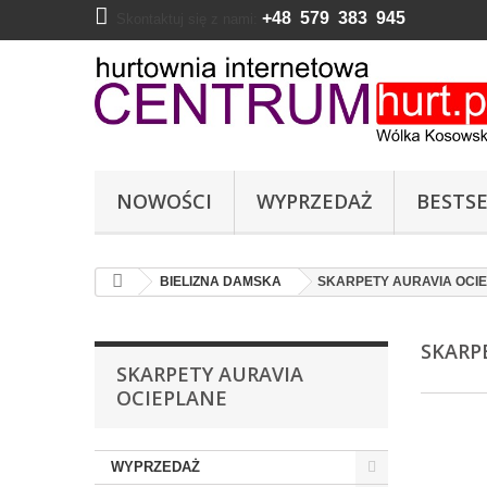
+48 579 383 945
Skontaktuj się z nami:
NOWOŚCI
WYPRZEDAŻ
BESTSE
BIELIZNA DAMSKA
SKARPETY AURAVIA OCI
SKARP
SKARPETY AURAVIA
OCIEPLANE
WYPRZEDAŻ