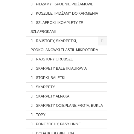
PIDŻAMY i SPODNIE PIDŻAMOWE
KOSZULE I PIDŻAMY DO KARMIENIA
SZLAFROKI I KOMPLETY ZE
SZLAFROKAMI
RAJSTOPY, SKARPETKI,
PODKOLANÓWKI ELASTIL MIKROFIBRA
RAJSTOPY GRUBSZE
SKARPETY BALETKI AURAVIA
STOPKI, BALETKI
SKARPETY
SKARPETY ALPAKA
SKARPETY OCIEPLANE FROTA, BUKLA
TOPY
POŃCZOCHY, PASY I INNE
DODATKI DO BIELIZNA