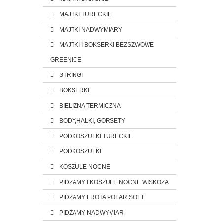
MAJTKI TURECKIE
MAJTKI NADWYMIARY
MAJTKI I BOKSERKI BEZSZWOWE
GREENICE
STRINGI
BOKSERKI
BIELIZNA TERMICZNA
BODY,HALKI, GORSETY
PODKOSZULKI TURECKIE
PODKOSZULKI
KOSZULE NOCNE
PIDŻAMY I KOSZULE NOCNE WISKOZA
PIDŻAMY FROTA POLAR SOFT
PIDŻAMY NADWYMIAR