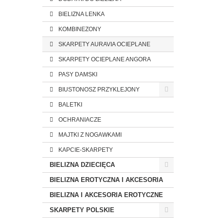
BIELIZNA LENKA
KOMBINEZONY
SKARPETY AURAVIA OCIEPLANE
SKARPETY OCIEPLANE ANGORA
PASY DAMSKI
BIUSTONOSZ PRZYKLEJONY
BALETKI
OCHRANIACZE
MAJTKI Z NOGAWKAMI
KAPCIE-SKARPETY
BIELIZNA DZIECIĘCA
BIELIZNA EROTYCZNA I AKCESORIA
BIELIZNA I AKCESORIA EROTYCZNE
SKARPETY POLSKIE