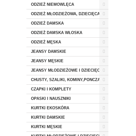
ODZIEŻ NIEMOWLĘCA
ODZIEŻ MŁODZIEŻOWA, DZIECIĘCA
ODZIEŻ DAMSKA
ODZIEŻ DAMSKA WŁOSKA
ODZIEŻ MĘSKA
JEANSY DAMSKIE
JEANSY MĘSKIE
JEANSY MŁODZIEŻOWE I DZIECIĘCE
CHUSTY, SZALIKI, KOMINY,PONCZA
CZAPKI I KOMPLETY
OPASKI I NAUSZNIKI
KURTKI EKOSKÓRA
KURTKI DAMSKIE
KURTKI MĘSKIE