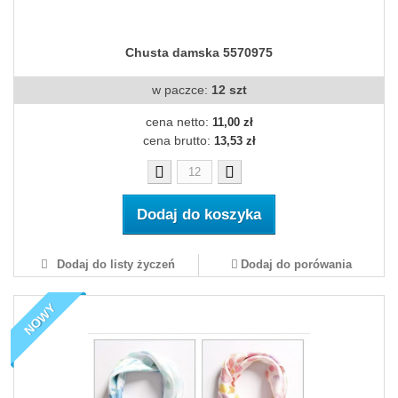
Chusta damska 5570975
w paczce:
12 szt
cena netto:
11,00 zł
cena brutto:
13,53 zł
Dodaj do koszyka
Dodaj do listy życzeń
Dodaj do porówania
NOWY