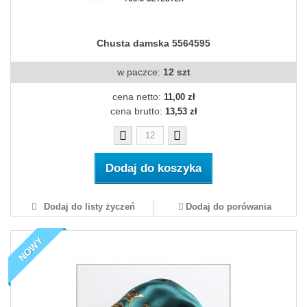
Chusta damska 5564595
w paczce:
12 szt
cena netto:
11,00 zł
cena brutto:
13,53 zł
Dodaj do koszyka
Dodaj do listy życzeń
Dodaj do porówania
NOWY