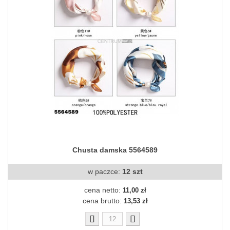
Chusta damska 5564589
w paczce:
12 szt
cena netto:
11,00 zł
cena brutto:
13,53 zł