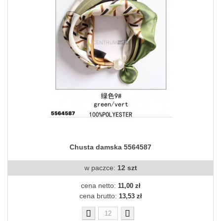
Chusta damska 5564587
w paczce:
12 szt
cena netto:
11,00 zł
cena brutto:
13,53 zł