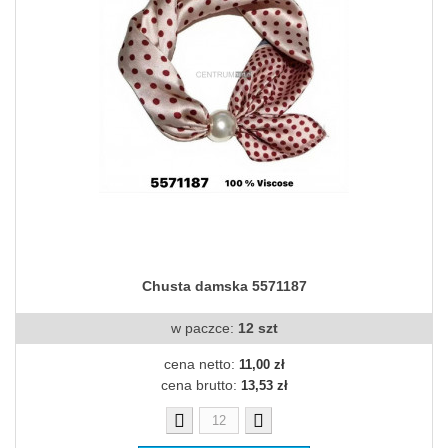
Chusta damska 5571187
w paczce:
12 szt
cena netto:
11,00 zł
cena brutto:
13,53 zł