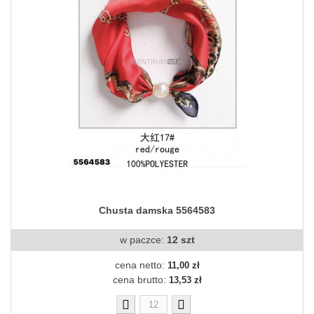
Chusta damska 5564583
w paczce:
12 szt
cena netto:
11,00 zł
cena brutto:
13,53 zł