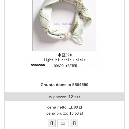
Chusta damska 5564590
w paczce:
12 szt
cena netto:
11,00 zł
cena brutto:
13,53 zł