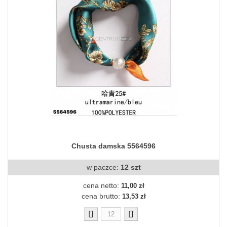
Chusta damska 5564596
w paczce:
12 szt
cena netto:
11,00 zł
cena brutto:
13,53 zł