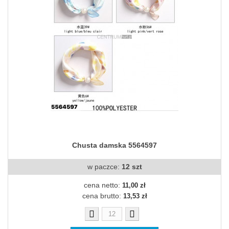
Chusta damska 5564597
w paczce:
12 szt
cena netto:
11,00 zł
cena brutto:
13,53 zł