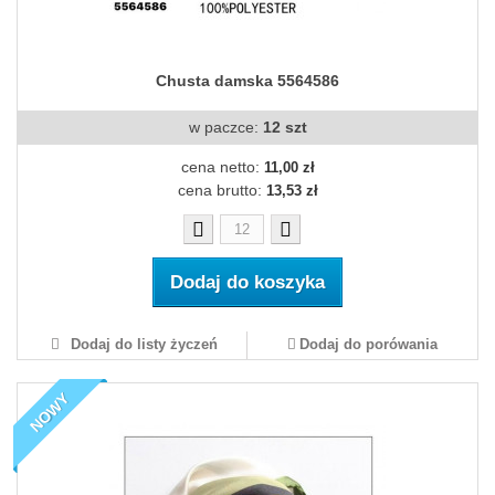
Chusta damska 5564586
w paczce:
12 szt
cena netto:
11,00 zł
cena brutto:
13,53 zł
Dodaj do koszyka
Dodaj do listy życzeń
Dodaj do porówania
NOWY