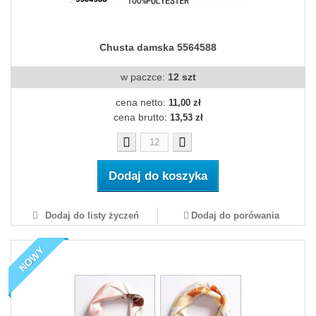
Chusta damska 5564588
w paczce:
12 szt
cena netto:
11,00 zł
cena brutto:
13,53 zł
Dodaj do koszyka
Dodaj do listy życzeń
Dodaj do porówania
NOWY