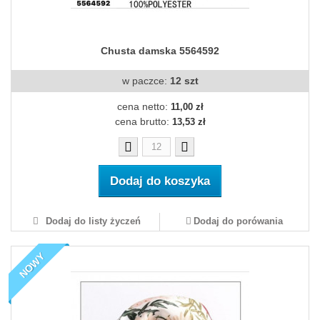
Chusta damska 5564592
w paczce:
12 szt
cena netto:
11,00 zł
cena brutto:
13,53 zł
Dodaj do koszyka
Dodaj do listy życzeń
Dodaj do porówania
NOWY