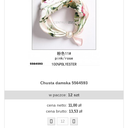
Chusta damska 5564593
w paczce:
12 szt
cena netto:
11,00 zł
cena brutto:
13,53 zł