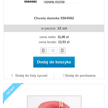
Chusta damska 5564582
w paczce:
12 szt
cena netto:
11,00 zł
cena brutto:
13,53 zł
Dodaj do koszyka
Dodaj do listy życzeń
Dodaj do porówania
NOWY