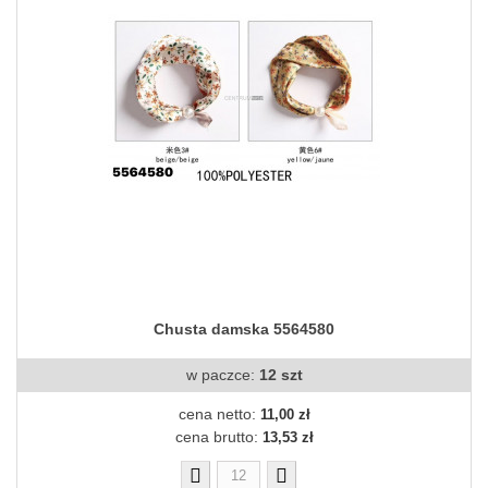
Chusta damska 5564580
w paczce:
12 szt
cena netto:
11,00 zł
cena brutto:
13,53 zł