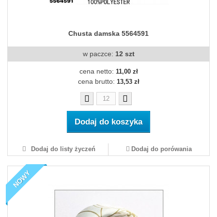
Chusta damska 5564591
w paczce:
12 szt
cena netto:
11,00 zł
cena brutto:
13,53 zł
Dodaj do koszyka
Dodaj do listy życzeń
Dodaj do porówania
NOWY