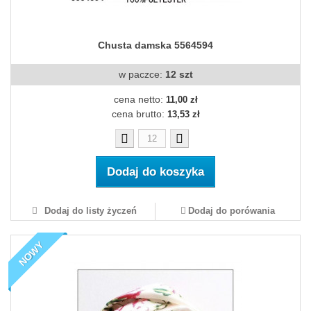
Chusta damska 5564594
w paczce:
12 szt
cena netto:
11,00 zł
cena brutto:
13,53 zł
Dodaj do koszyka
Dodaj do listy życzeń
Dodaj do porówania
NOWY