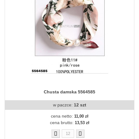
Chusta damska 5564585
w paczce:
12 szt
cena netto:
11,00 zł
cena brutto:
13,53 zł