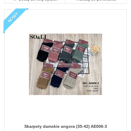
NOWY
Skarpety damskie angora (35-42) AE006-3