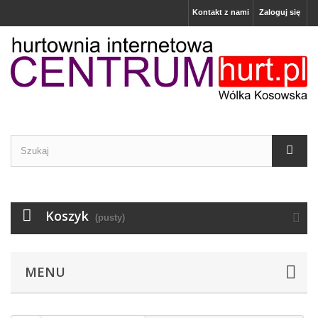
Kontakt z nami
Zaloguj się
Koszyk
(pusty)
MENU