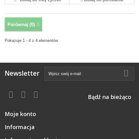
Porównaj (
0
)
Pokazuje 1 - 4 z 4 elementów
Newsletter
Bądź na bieżąco
Moje konto
Informacja