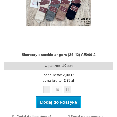
Skarpety damskie angora (35-42) AE006-2
w paczce:
10 szt
cena netto:
2,40 zł
cena brutto:
2,95 zł
Dodaj do koszyka
Dodaj do listy życzeń
Dodaj do porówania