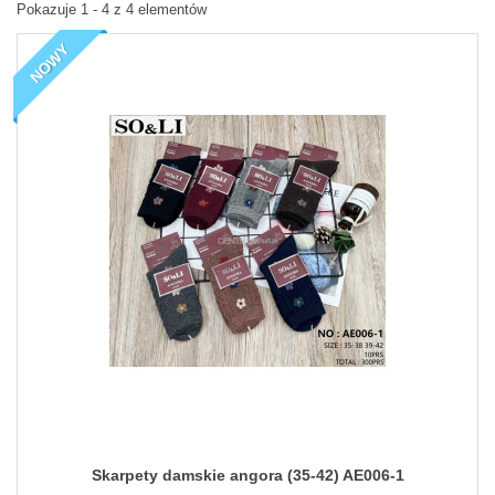
Pokazuje 1 - 4 z 4 elementów
NOWY
Skarpety damskie angora (35-42) AE006-1