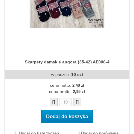
Skarpety damskie angora (35-42) AE006-4
w paczce:
10 szt
cena netto:
2,40 zł
cena brutto:
2,95 zł
Dodaj do koszyka
Dodaj do listy życzeń
Dodaj do porówania