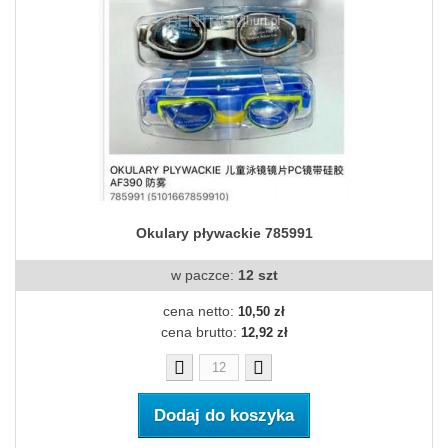
Okulary pływackie 785991
w paczce:
12 szt
cena netto:
10,50 zł
cena brutto:
12,92 zł
Dodaj do koszyka