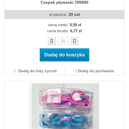
Czepek pływacki 785890
w paczce:
20 szt
cena netto:
5,50 zł
cena brutto:
6,77 zł
Dodaj do koszyka
Dodaj do listy życzeń
Dodaj do porówania