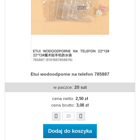
Etui wodoodporne na telefon 785887
w paczce:
20 szt
cena netto:
2,50 zł
cena brutto:
3,08 zł
Dodaj do koszyka