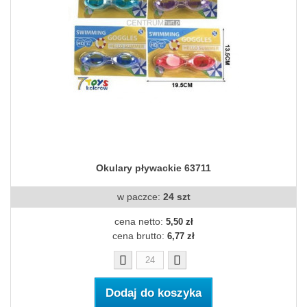
Okulary pływackie 63711
w paczce:
24 szt
cena netto:
5,50 zł
cena brutto:
6,77 zł
Dodaj do koszyka