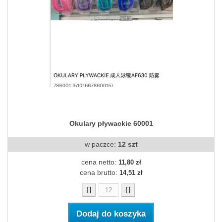
Okulary pływackie 60001
w paczce:
12 szt
cena netto:
11,80 zł
cena brutto:
14,51 zł
Dodaj do koszyka