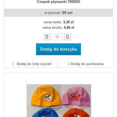
Czepek pływacki 785892
w paczce:
50 szt
cena netto:
3,30 zł
cena brutto:
4,06 zł
Dodaj do koszyka
Dodaj do listy życzeń
Dodaj do porówania