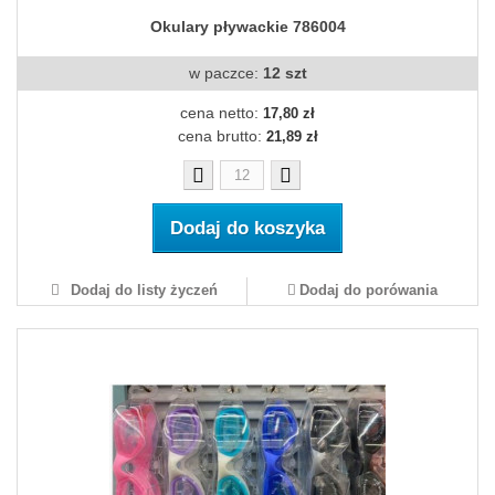
Okulary pływackie 786004
w paczce:
12 szt
cena netto:
17,80 zł
cena brutto:
21,89 zł
Dodaj do koszyka
Dodaj do listy życzeń
Dodaj do porówania