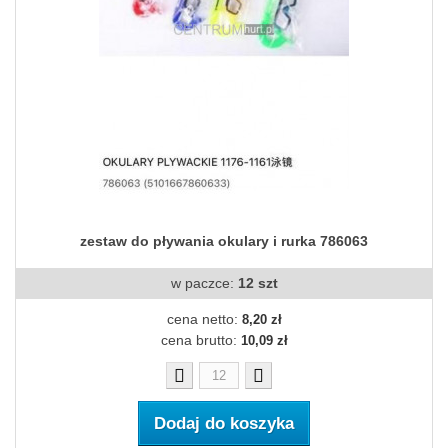
zestaw do pływania okulary i rurka 786063
w paczce:
12 szt
cena netto:
8,20 zł
cena brutto:
10,09 zł
Dodaj do koszyka