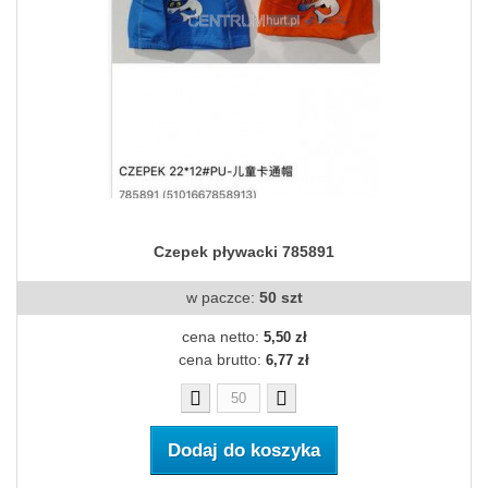
Czepek pływacki 785891
w paczce:
50 szt
cena netto:
5,50 zł
cena brutto:
6,77 zł
Dodaj do koszyka