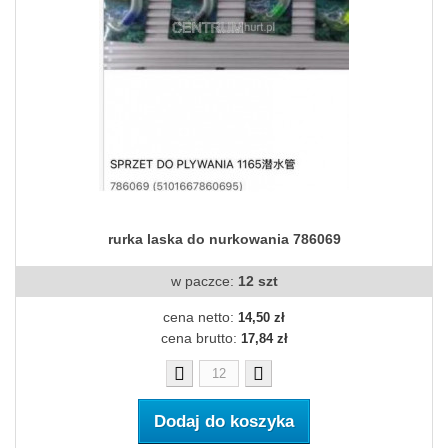
rurka laska do nurkowania 786069
w paczce:
12 szt
cena netto:
14,50 zł
cena brutto:
17,84 zł
Dodaj do koszyka