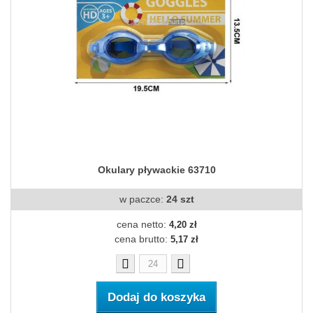
Okulary pływackie 63710
w paczce:
24 szt
cena netto:
4,20 zł
cena brutto:
5,17 zł
Dodaj do koszyka