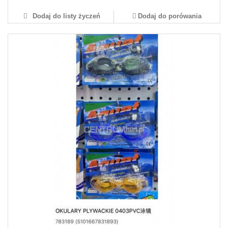
Dodaj do listy życzeń
Dodaj do porówania