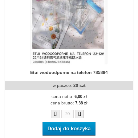
Etui wodoodporne na telefon 785884
w paczce:
20 szt
cena netto:
6,00 zł
cena brutto:
7,38 zł
Dodaj do koszyka