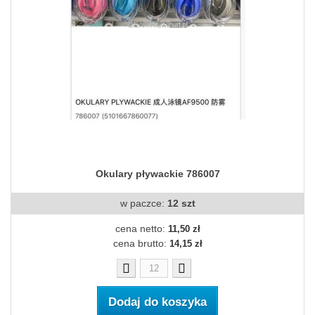
Okulary pływackie 786007
w paczce:
12 szt
cena netto:
11,50 zł
cena brutto:
14,15 zł
Dodaj do koszyka