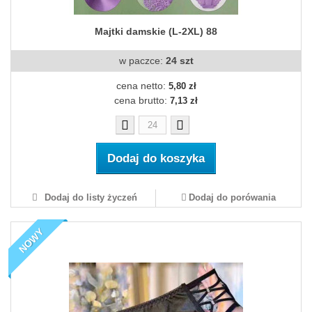
Majtki damskie (L-2XL) 88
w paczce:
24 szt
cena netto:
5,80 zł
cena brutto:
7,13 zł
Dodaj do koszyka
Dodaj do listy życzeń
Dodaj do porówania
NOWY