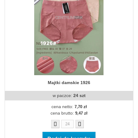
Majtki damskie 1926
w paczce:
24 szt
cena netto:
7,70 zł
cena brutto:
9,47 zł