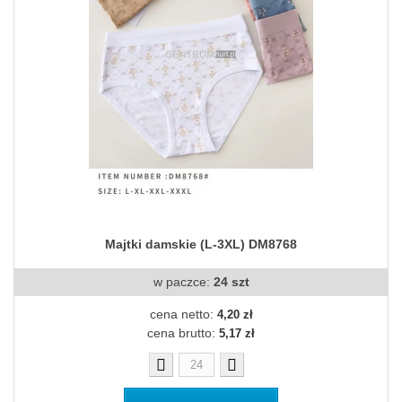
Majtki damskie (L-3XL) DM8768
w paczce:
24 szt
cena netto:
4,20 zł
cena brutto:
5,17 zł