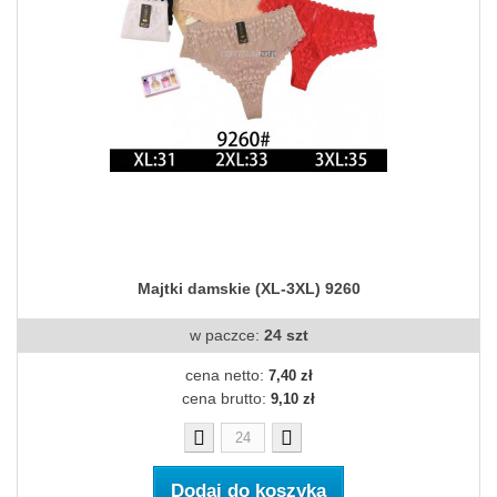
Majtki damskie (XL-3XL) 9260
w paczce:
24 szt
cena netto:
7,40 zł
cena brutto:
9,10 zł
Dodaj do koszyka