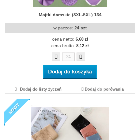
Majtki damskie (3XL-5XL) 134
w paczce:
24 szt
cena netto:
6,60 zł
cena brutto:
8,12 zł
Dodaj do koszyka
Dodaj do listy życzeń
Dodaj do porówania
NOWY