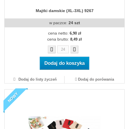
Majtki damskie (XL-3XL) 9267
w paczce:
24 szt
cena netto:
6,90 zł
cena brutto:
8,49 zł
Dodaj do koszyka
Dodaj do listy życzeń
Dodaj do porówania
NOWY