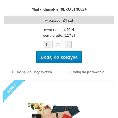
Majtki damskie (XL-3XL) 38024
w paczce:
24 szt
cena netto:
4,20 zł
cena brutto:
5,17 zł
Dodaj do koszyka
Dodaj do listy życzeń
Dodaj do porówania
NOWY