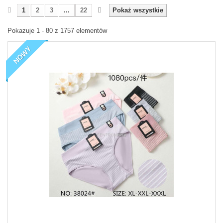
1
2
3
...
22
Pokaż wszystkie
Pokazuje 1 - 80 z 1757 elementów
NOWY