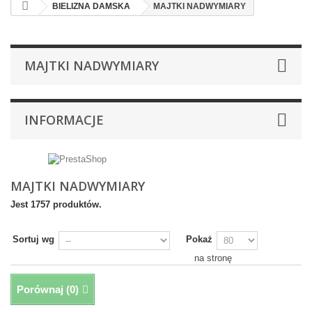
BIELIZNA DAMSKA
MAJTKI NADWYMIARY
MAJTKI NADWYMIARY
INFORMACJE
MAJTKI NADWYMIARY
Jest 1757 produktów.
Sortuj wg
Pokaż
na stronę
Porównaj (
0
)