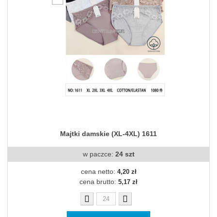
Majtki damskie (XL-4XL) 1611
w paczce:
24 szt
cena netto:
4,20 zł
cena brutto:
5,17 zł