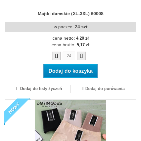
Majtki damskie (XL-3XL) 60008
w paczce:
24 szt
cena netto:
4,20 zł
cena brutto:
5,17 zł
Dodaj do koszyka
Dodaj do listy życzeń
Dodaj do porówania
NOWY