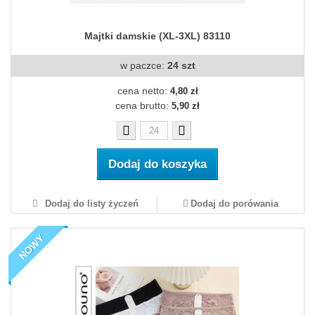
Majtki damskie (XL-3XL) 83110
w paczce:
24 szt
cena netto:
4,80 zł
cena brutto:
5,90 zł
Dodaj do koszyka
Dodaj do listy życzeń
Dodaj do porówania
NOWY