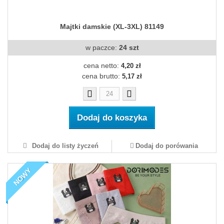
Majtki damskie (XL-3XL) 81149
w paczce:
24 szt
cena netto:
4,20 zł
cena brutto:
5,17 zł
Dodaj do koszyka
Dodaj do listy życzeń
Dodaj do porówania
NOWY