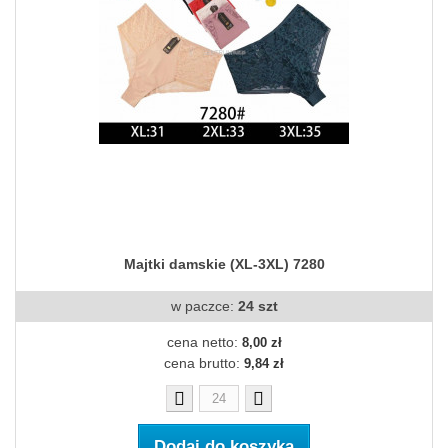
Majtki damskie (XL-3XL) 7280
w paczce:
24 szt
cena netto:
8,00 zł
cena brutto:
9,84 zł
Dodaj do koszyka