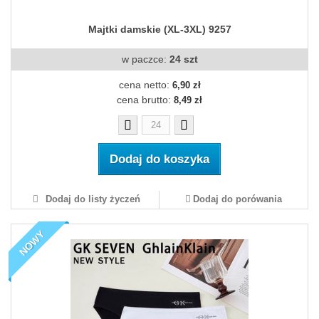
Majtki damskie (XL-3XL) 9257
w paczce:
24 szt
cena netto:
6,90 zł
cena brutto:
8,49 zł
Dodaj do koszyka
Dodaj do listy życzeń
Dodaj do porówania
NOWY