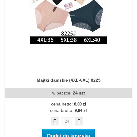
Majtki damskie (4XL-6XL) 8225
w paczce:
24 szt
cena netto:
8,00 zł
cena brutto:
9,84 zł
Dodaj do koszyka