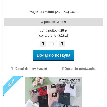
Majtki damskie (XL-4XL) 1614
w paczce:
24 szt
cena netto:
4,20 zł
cena brutto:
5,17 zł
Dodaj do koszyka
Dodaj do listy życzeń
Dodaj do porówania
NOWY