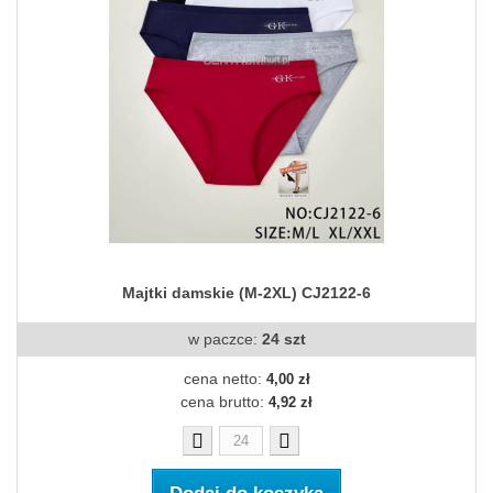
Majtki damskie (M-2XL) CJ2122-6
w paczce:
24 szt
cena netto:
4,00 zł
cena brutto:
4,92 zł