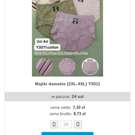
Majtki damskie (2XL-4XL) Y3011
w paczce:
24 szt
cena netto:
7,10 zł
cena brutto:
8,73 zł