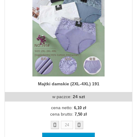
Majtki damskie (2XL-4XL) 191
w paczce:
24 szt
cena netto:
6,10 zł
cena brutto:
7,50 zł