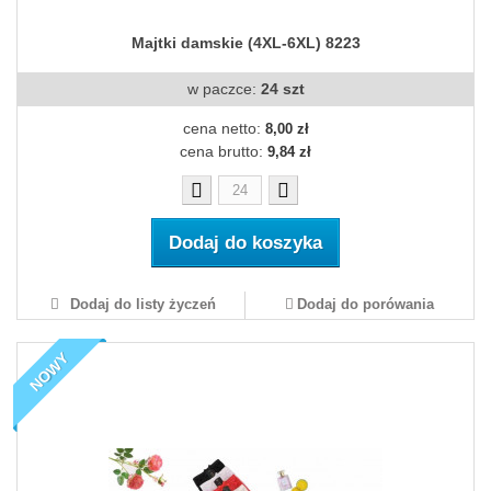
Majtki damskie (4XL-6XL) 8223
w paczce:
24 szt
cena netto:
8,00 zł
cena brutto:
9,84 zł
Dodaj do koszyka
Dodaj do listy życzeń
Dodaj do porówania
NOWY