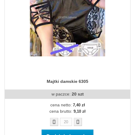
Majtki damskie 6305
w paczce:
20 szt
cena netto:
7,40 zł
cena brutto:
9,10 zł