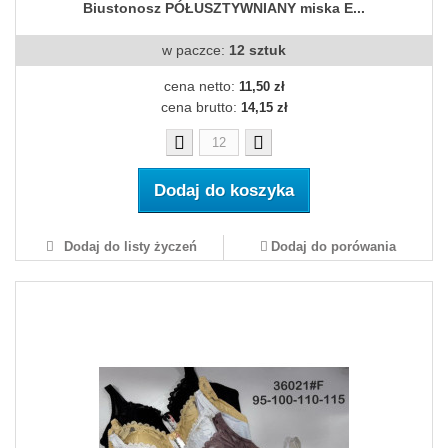
Biustonosz PÓŁUSZTYWNIANY miska E...
w paczce:
12 sztuk
cena netto:
11,50 zł
cena brutto:
14,15 zł
Dodaj do koszyka
Dodaj do listy życzeń
Dodaj do porówania