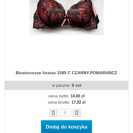
Biustonosze linaise 1585 C CZARNY-POMARAŃCZ
w paczce:
6 szt
cena netto:
14,00 zł
cena brutto:
17,22 zł
Dodaj do koszyka