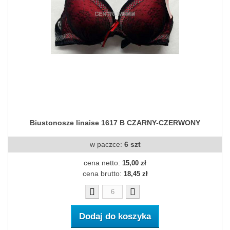
Biustonosze linaise 1617 B CZARNY-CZERWONY
w paczce:
6 szt
cena netto:
15,00 zł
cena brutto:
18,45 zł
Dodaj do koszyka