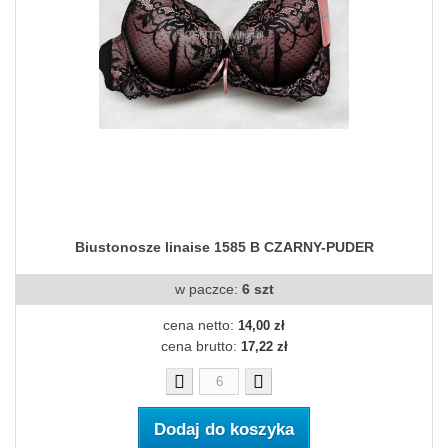
Biustonosze linaise 1585 B CZARNY-PUDER
w paczce:
6 szt
cena netto:
14,00 zł
cena brutto:
17,22 zł
Dodaj do koszyka