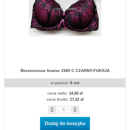
Biustonosze linaise 1585 C CZARNY-FUKSJA
w paczce:
6 szt
cena netto:
14,00 zł
cena brutto:
17,22 zł
Dodaj do koszyka