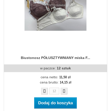
Biustonosz PÓŁUSZTYWNIANY miska F...
w paczce:
12 sztuk
cena netto:
11,50 zł
cena brutto:
14,15 zł
Dodaj do koszyka