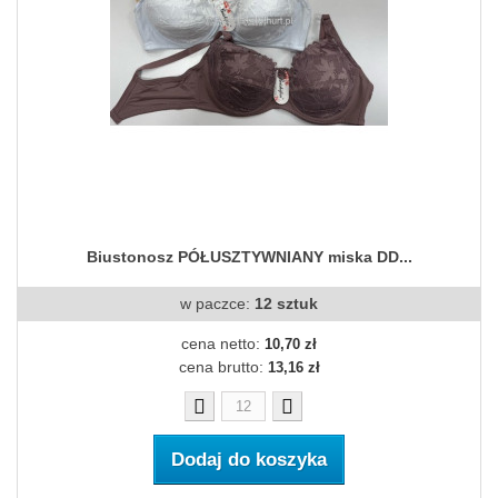
Biustonosz PÓŁUSZTYWNIANY miska DD...
w paczce:
12 sztuk
cena netto:
10,70 zł
cena brutto:
13,16 zł
Dodaj do koszyka