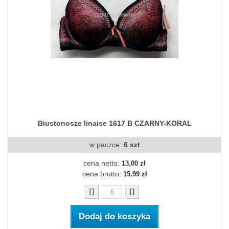
Biustonosze linaise 1617 B CZARNY-KORAL
w paczce:
6 szt
cena netto:
13,00 zł
cena brutto:
15,99 zł
Dodaj do koszyka