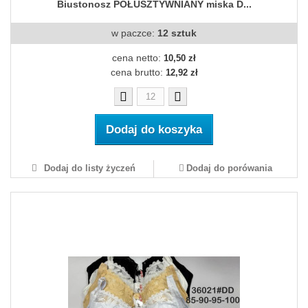
Biustonosz PÓŁUSZTYWNIANY miska D...
w paczce:
12 sztuk
cena netto:
10,50 zł
cena brutto:
12,92 zł
Dodaj do koszyka
Dodaj do listy życzeń
Dodaj do porówania