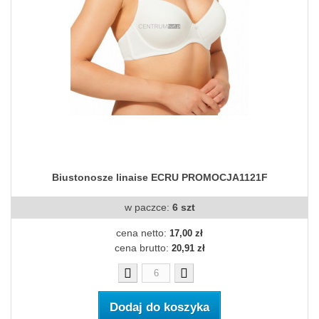
Biustonosze linaise ECRU PROMOCJA1121F
w paczce:
6 szt
cena netto:
17,00 zł
cena brutto:
20,91 zł
Dodaj do koszyka