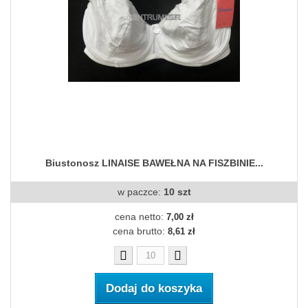
Biustonosz LINAISE BAWEŁNA NA FISZBINIE...
w paczce:
10 szt
cena netto:
7,00 zł
cena brutto:
8,61 zł
Dodaj do koszyka