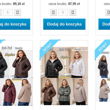
 brutto:
cena brutto:
cen
89,18 zł
87,95 zł
aj do koszyka
Dodaj do koszyka
Dod
NOWY
NOWY