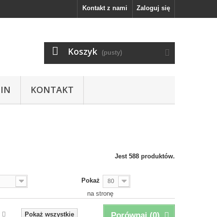
Kontakt z nami
Zaloguj się
Koszyk
(pusty)
IN
KONTAKT
Jest 588 produktów.
Pokaż
80
na stronę
Pokaż wszystkie
Porównaj (
0
)