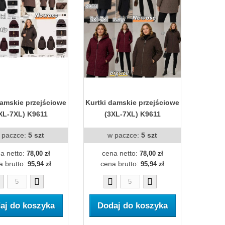
damskie przejściowe
Kurtki damskie przejściowe
XL-7XL) K9611
(3XL-7XL) K9611
 paczce:
5 szt
w paczce:
5 szt
a netto:
cena netto:
78,00 zł
78,00 zł
a brutto:
cena brutto:
95,94 zł
95,94 zł
aj do koszyka
Dodaj do koszyka