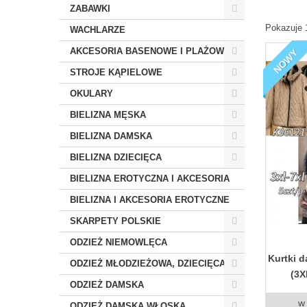
ZABAWKI
Pokazuje 
WACHLARZE
AKCESORIA BASENOWE I PLAŻOWE
NOWY
STROJE KĄPIELOWE
OKULARY
BIELIZNA MĘSKA
BIELIZNA DAMSKA
BIELIZNA DZIECIĘCA
BIELIZNA EROTYCZNA I AKCESORIA
BIELIZNA I AKCESORIA EROTYCZNE
SKARPETY POLSKIE
ODZIEŻ NIEMOWLĘCA
Kurtki 
ODZIEŻ MŁODZIEŻOWA, DZIECIĘCA
(3X
ODZIEŻ DAMSKA
w
ODZIEŻ DAMSKA WŁOSKA