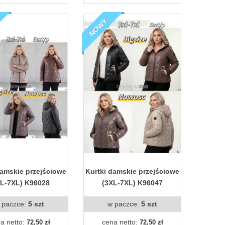
NOWY
damskie przejściowe
Kurtki damskie przejściowe
XL-7XL) K96028
(3XL-7XL) K96047
 paczce:
5 szt
w paczce:
5 szt
a netto:
cena netto:
72,50 zł
72,50 zł