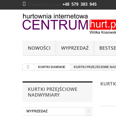
+48 579 383 945
Skontaktuj się z nami:
NOWOŚCI
WYPRZEDAŻ
BESTSE
KURTKI DAMSKIE
KURTKI PRZEJŚCIOWE NA
KURTK
KURTKI PRZEJŚCIOWE
NADWYMIARY
WYPRZEDAŻ