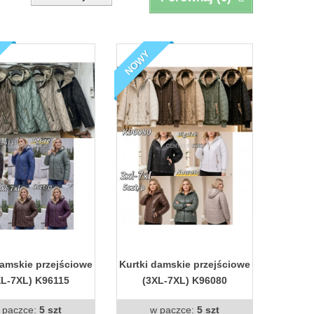
NOWY
damskie przejściowe
Kurtki damskie przejściowe
XL-7XL) K96115
(3XL-7XL) K96080
 paczce:
5 szt
w paczce:
5 szt