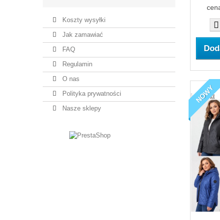
cena
Koszty wysyłki
Jak zamawiać
Dod
FAQ
Regulamin
O nas
NOWY
Polityka prywatności
Nasze sklepy