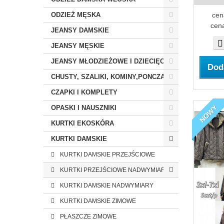
cen
ODZIEŻ MĘSKA
cena
JEANSY DAMSKIE
JEANSY MĘSKIE
JEANSY MŁODZIEŻOWE I DZIECIĘCE
Dod
CHUSTY, SZALIKI, KOMINY,PONCZA
CZAPKI I KOMPLETY
NOWY
OPASKI I NAUSZNIKI
KURTKI EKOSKÓRA
KURTKI DAMSKIE
KURTKI DAMSKIE PRZEJŚCIOWE
KURTKI PRZEJŚCIOWE NADWYMIARY
KURTKI DAMSKIE NADWYMIARY
KURTKI DAMSKIE ZIMOWE
PŁASZCZE ZIMOWE