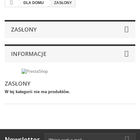
DLA DOMU
ZASŁONY
ZASŁONY
INFORMACJE
ZASŁONY
W tej kategorii nie ma produktów.
Newsletter