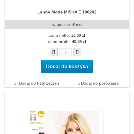
Lanny Mode MISKA E 100202
w paczce:
6 szt
cena netto:
33,00 zł
cena brutto:
40,59 zł
Dodaj do koszyka
Dodaj do listy życzeń
Dodaj do porówania