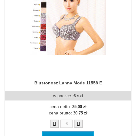
Biustonosz Lanny Mode 11558 E
w paczce:
6 szt
cena netto:
25,00 zł
cena brutto:
30,75 zł