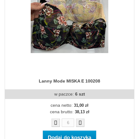
Lanny Mode MISKA E 100208
w paczce:
6 szt
cena netto:
31,00 zł
cena brutto:
38,13 zł
Dodaj do koszyka