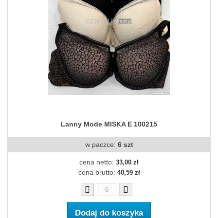
Lanny Mode MISKA E 100215
w paczce:
6 szt
cena netto:
33,00 zł
cena brutto:
40,59 zł
Dodaj do koszyka