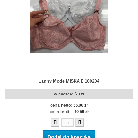
Lanny Mode MISKA E 100204
w paczce:
6 szt
cena netto:
33,00 zł
cena brutto:
40,59 zł
Dodaj do koszyka