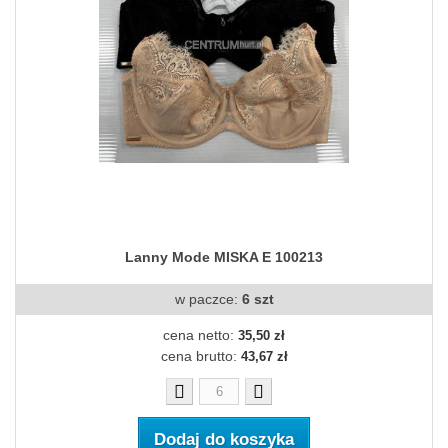
Lanny Mode MISKA E 100213
w paczce:
6 szt
cena netto:
35,50 zł
cena brutto:
43,67 zł
Dodaj do koszyka