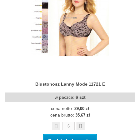
Biustonosz Lanny Mode 11721 E
w paczce:
6 szt
cena netto:
29,00 zł
cena brutto:
35,67 zł