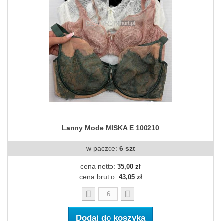
Lanny Mode MISKA E 100210
w paczce:
6 szt
cena netto:
35,00 zł
cena brutto:
43,05 zł
Dodaj do koszyka