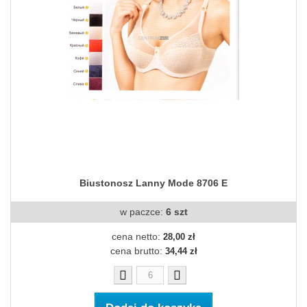
Biustonosz Lanny Mode 8706 E
w paczce:
6 szt
cena netto:
28,00 zł
cena brutto:
34,44 zł