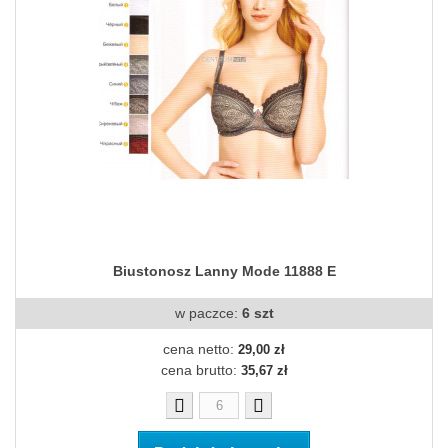
Biustonosz Lanny Mode 11888 E
w paczce:
6 szt
cena netto:
29,00 zł
cena brutto:
35,67 zł