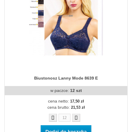
Biustonosz Lanny Mode 8639 E
w paczce:
12 szt
cena netto:
17,50 zł
cena brutto:
21,53 zł
Dodaj do koszyka