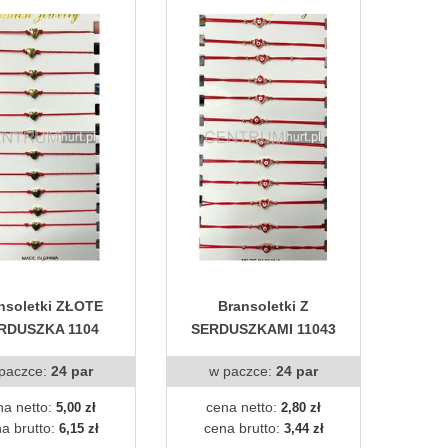
nsoletki ZŁOTE
Bransoletki Z
RDUSZKA 1104
SERDUSZKAMI 11043
paczce:
24 par
w paczce:
24 par
na netto:
cena netto:
5,00 zł
2,80 zł
a brutto:
cena brutto:
6,15 zł
3,44 zł