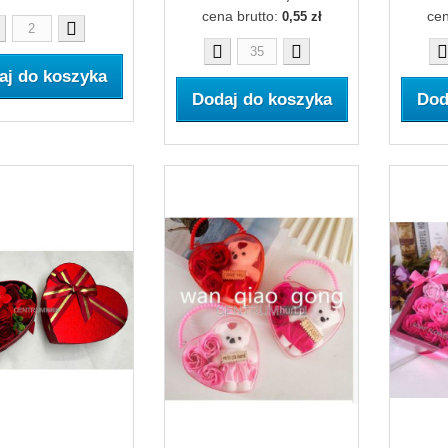
cena brutto:
cen
0,55 zł
aj do koszyka
Dodaj do koszyka
Dod