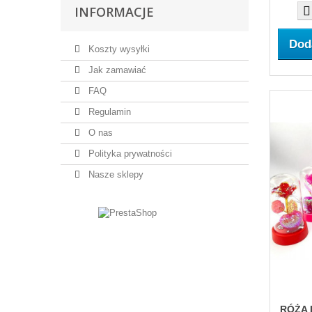
INFORMACJE
Dod
Koszty wysyłki
Jak zamawiać
FAQ
Regulamin
O nas
Polityka prywatności
Nasze sklepy
RÓŻA L