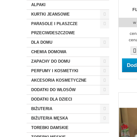
ALPAKI
F
KURTKI JEANSOWE
w
PARASOLE I PŁASZCZE
PRZECIWDESZCZOWE
cen
cena
DLA DOMU
CHEMIA DOMOWA
ZAPACHY DO DOMU
Dod
PERFUMY I KOSMETYKI
AKCESORIA KOSMETYCZNE
DODATKI DO WŁOSÓW
DODATKI DLA DZIECI
BIŻUTERIA
BIŻUTERIA MĘSKA
TOREBKI DAMSKIE