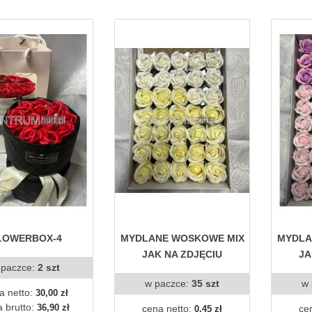
LOWERBOX-4
MYDLANE WOSKOWE MIX
MYDLA
JAK NA ZDJĘCIU
JA
 paczce:
2 szt
w paczce:
35 szt
w 
a netto:
30,00 zł
 brutto:
36,90 zł
cena netto:
ce
0,45 zł