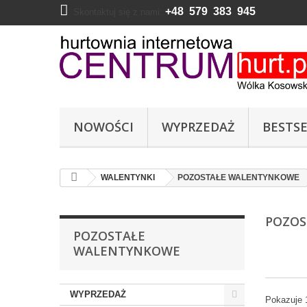
+48 579 383 945
Skontaktuj się z nami:
NOWOŚCI
WYPRZEDAŻ
BESTSE
WALENTYNKI
POZOSTAŁE WALENTYNKOWE
POZO
POZOSTAŁE
WALENTYNKOWE
WYPRZEDAŻ
Pokazuje 