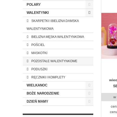
POLARY
WALENTYNKI
SKARPETKI I BIELIZNA DAMSKA
WALENTYNKOWA
BIELIZNA MĘSKA WALENTYNKOWA
POŚCIEL
MASKOTKI
POZOSTAŁE WALENTYNKOWE
PODUSZKI
RĘCZNIKI I KOMPLETY
wiec
WIELKANOC
S
BOŻE NARODZENIE
w
DZIEŃ MAMY
cen
cena