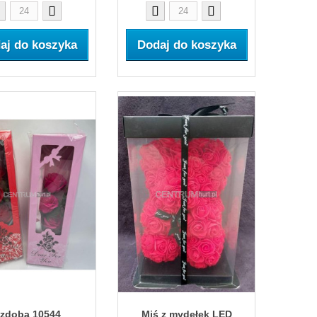
aj do koszyka
Dodaj do koszyka
zdoba 10544
Miś z mydełek LED