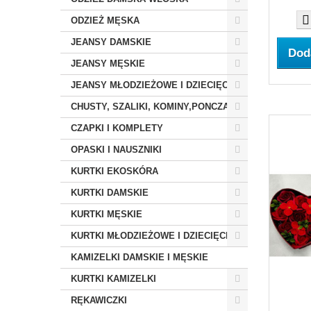
ODZIEŻ MĘSKA
JEANSY DAMSKIE
Dod
JEANSY MĘSKIE
JEANSY MŁODZIEŻOWE I DZIECIĘCE
CHUSTY, SZALIKI, KOMINY,PONCZA
CZAPKI I KOMPLETY
OPASKI I NAUSZNIKI
KURTKI EKOSKÓRA
KURTKI DAMSKIE
KURTKI MĘSKIE
KURTKI MŁODZIEŻOWE I DZIECIĘCE
KAMIZELKI DAMSKIE I MĘSKIE
KURTKI KAMIZELKI
RĘKAWICZKI