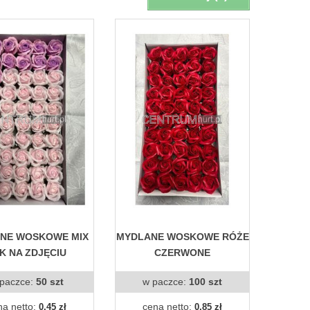
NE WOSKOWE MIX
MYDLANE WOSKOWE RÓŻE
K NA ZDJĘCIU
CZERWONE
paczce:
50 szt
w paczce:
100 szt
na netto:
cena netto:
0,45 zł
0,85 zł