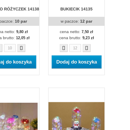
O RÓŻYCZEK 14138
BUKIECIK 14135
paczce:
10 par
w paczce:
12 par
na netto:
cena netto:
9,80 zł
7,50 zł
a brutto:
cena brutto:
12,05 zł
9,23 zł
aj do koszyka
Dodaj do koszyka