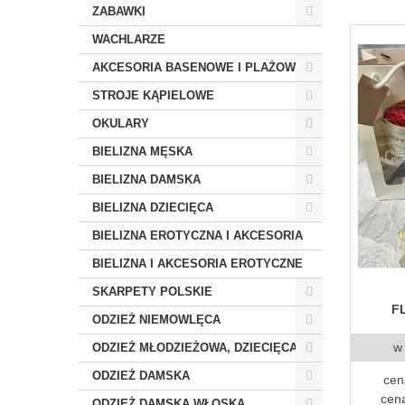
ZABAWKI
WACHLARZE
AKCESORIA BASENOWE I PLAŻOWE
STROJE KĄPIELOWE
OKULARY
BIELIZNA MĘSKA
BIELIZNA DAMSKA
BIELIZNA DZIECIĘCA
BIELIZNA EROTYCZNA I AKCESORIA
BIELIZNA I AKCESORIA EROTYCZNE
SKARPETY POLSKIE
F
ODZIEŻ NIEMOWLĘCA
w
ODZIEŻ MŁODZIEŻOWA, DZIECIĘCA
ODZIEŻ DAMSKA
cen
cena
ODZIEŻ DAMSKA WŁOSKA