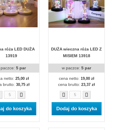
na róża LED DUŻA
DUŻA wieczna róża LED Z
13919
MISIEM 13918
 paczce:
5 par
w paczce:
5 par
a netto:
cena netto:
25,00 zł
19,00 zł
a brutto:
cena brutto:
30,75 zł
23,37 zł
aj do koszyka
Dodaj do koszyka