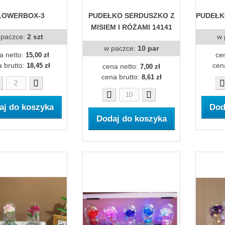
LOWERBOX-3
PUDEŁKO SERDUSZKO Z
PUDEŁK
MISIEM I RÓŻAMI 14141
 paczce:
2 szt
w 
w paczce:
10 par
a netto:
ce
15,00 zł
 brutto:
cen
18,45 zł
cena netto:
7,00 zł
cena brutto:
8,61 zł
aj do koszyka
Dod
Dodaj do koszyka