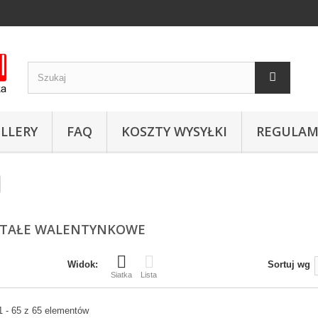
LLERY
FAQ
KOSZTY WYSYŁKI
REGULAM
STAŁE WALENTYNKOWE
Widok:
Sortuj wg
Siatka
Lista
1 - 65 z 65 elementów