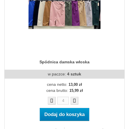
Spódnica damska włoska
w paczce:
4 sztuk
cena netto:
13,00 zł
cena brutto:
15,99 zł
Dodaj do koszyka