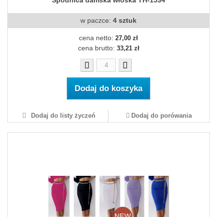
Spódnica damska włoska TH-1534
w paczce:
4 sztuk
cena netto:
27,00 zł
cena brutto:
33,21 zł
Dodaj do koszyka
Dodaj do listy życzeń
Dodaj do porówania