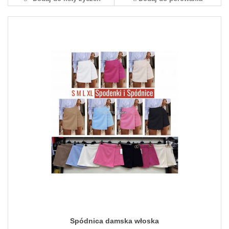
Spódnica damska włoska