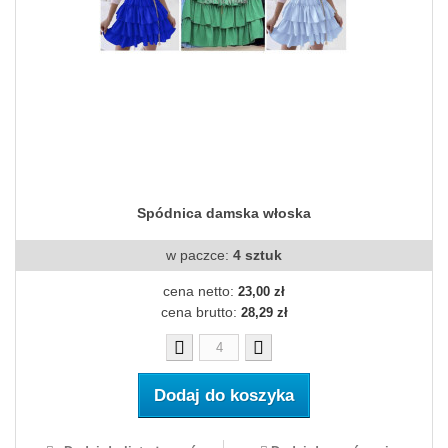
Spódnica damska włoska
w paczce:
4 sztuk
cena netto:
23,00 zł
cena brutto:
28,29 zł
Dodaj do koszyka