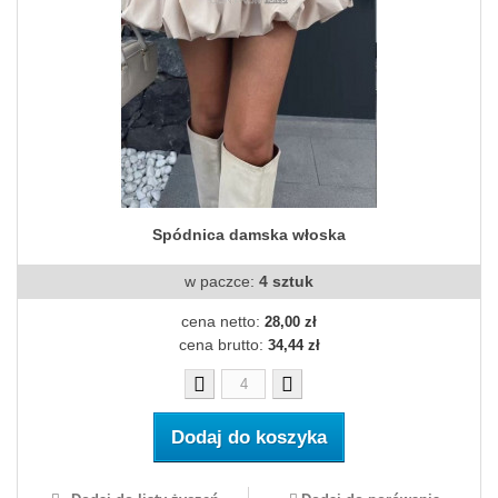
Spódnica damska włoska
w paczce:
4 sztuk
cena netto:
28,00 zł
cena brutto:
34,44 zł
Dodaj do koszyka