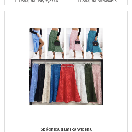
Dodaj do listy życzeń
Dodaj do porówania
Spódnica damska włoska