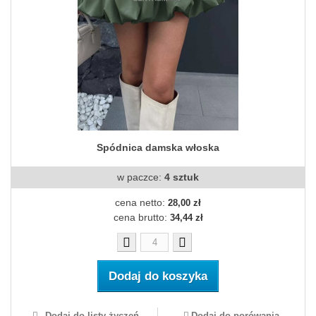
Spódnica damska włoska
w paczce:
4 sztuk
cena netto:
28,00 zł
cena brutto:
34,44 zł
Dodaj do koszyka
Dodaj do listy życzeń
Dodaj do porówania