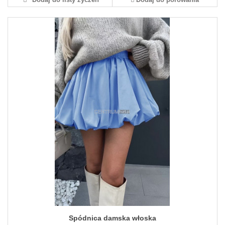
Spódnica damska włoska