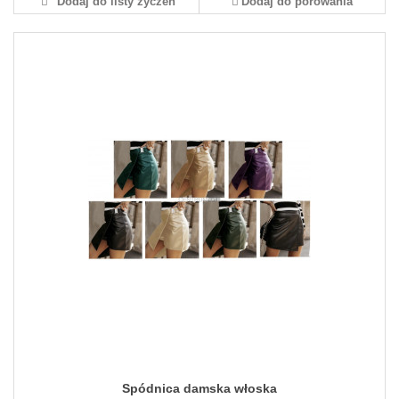
Dodaj do listy życzeń
Dodaj do porówania
Spódnica damska włoska