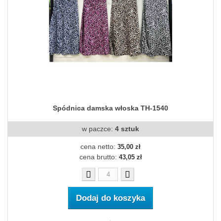
Spódnica damska włoska TH-1540
w paczce:
4 sztuk
cena netto:
35,00 zł
cena brutto:
43,05 zł
Dodaj do koszyka