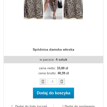
Spódnica damska włoska
w paczce:
4 sztuk
cena netto:
33,00 zł
cena brutto:
40,59 zł
Dodaj do koszyka
Dodaj do listy życzeń
Dodaj do porówania