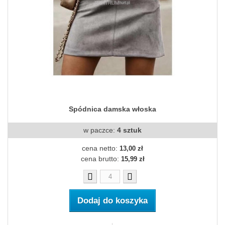
Spódnica damska włoska
w paczce:
4 sztuk
cena netto:
13,00 zł
cena brutto:
15,99 zł
Dodaj do koszyka