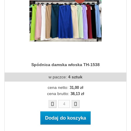
Spódnica damska włoska TH-1538
w paczce:
4 sztuk
cena netto:
31,00 zł
cena brutto:
38,13 zł
Dodaj do koszyka