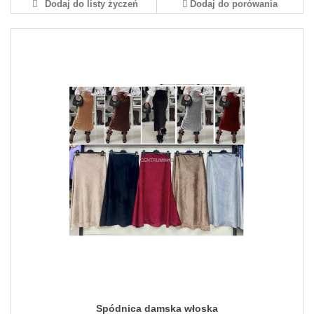
Dodaj do listy życzeń
Dodaj do porówania
Spódnica damska włoska