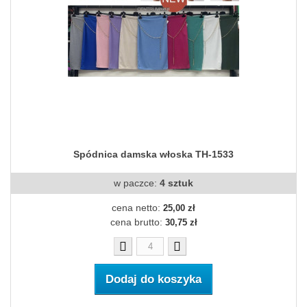
Spódnica damska włoska TH-1533
w paczce:
4 sztuk
cena netto:
25,00 zł
cena brutto:
30,75 zł
Dodaj do koszyka