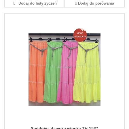
Dodaj do listy życzeń
Dodaj do porówania
Spódnica damska włoska TH-1537