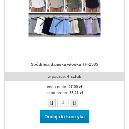
Spódnica damska włoska TH-1535
w paczce:
4 sztuk
cena netto:
27,00 zł
cena brutto:
33,21 zł
Dodaj do koszyka