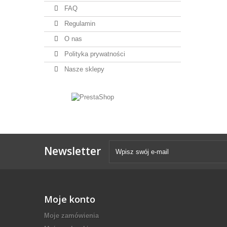
FAQ
Regulamin
O nas
Polityka prywatności
Nasze sklepy
Newsletter
Moje konto
Moje zamówienia