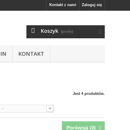
Kontakt z nami
Zaloguj się
Koszyk
(pusty)
IN
KONTAKT
Jest 4 produktów.
--
Porównaj (
0
)