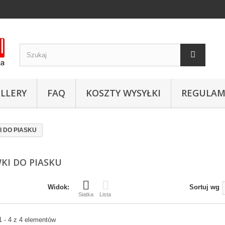
LLERY
FAQ
KOSZTY WYSYŁKI
REGULAM
 DO PIASKU
KI DO PIASKU
Widok:
Sortuj wg
Siatka
Lista
1 - 4 z 4 elementów