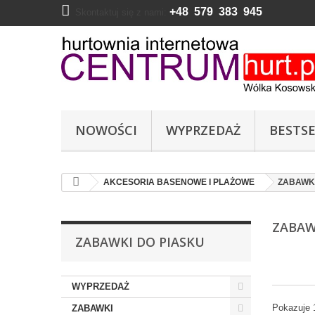
+48 579 383 945
Skontaktuj się z nami:
NOWOŚCI
WYPRZEDAŻ
BESTSE
AKCESORIA BASENOWE I PLAŻOWE
ZABAWKI
ZABAW
ZABAWKI DO PIASKU
WYPRZEDAŻ
Pokazuje 
ZABAWKI