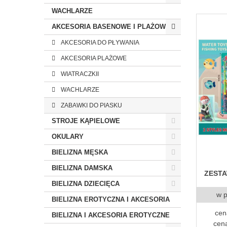
WACHLARZE
AKCESORIA BASENOWE I PLAŻOWE
AKCESORIA DO PŁYWANIA
AKCESORIA PLAŻOWE
WIATRACZKII
WACHLARZE
ZABAWKI DO PIASKU
STROJE KĄPIELOWE
OKULARY
BIELIZNA MĘSKA
BIELIZNA DAMSKA
ZESTA
BIELIZNA DZIECIĘCA
w 
BIELIZNA EROTYCZNA I AKCESORIA
cen
BIELIZNA I AKCESORIA EROTYCZNE
cena