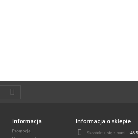
Informacja
Informacja o sklepie
Promocje
Skontaktuj się z nami:
+48 5