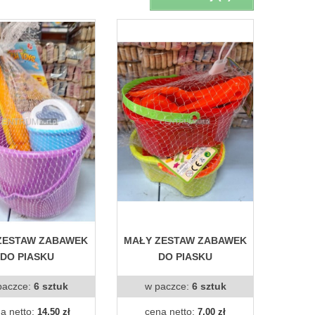
ZESTAW ZABAWEK
MAŁY ZESTAW ZABAWEK
DO PIASKU
DO PIASKU
paczce:
6 sztuk
w paczce:
6 sztuk
a netto:
cena netto:
14,50 zł
7,00 zł