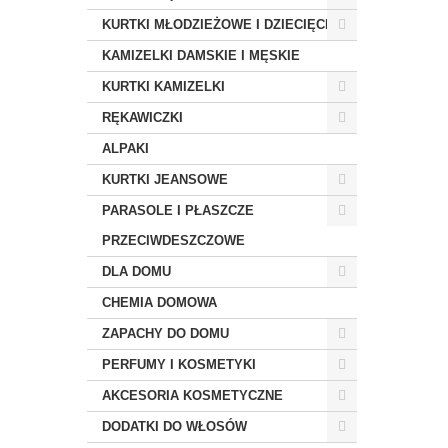
KURTKI MŁODZIEŻOWE I DZIECIĘCE
KAMIZELKI DAMSKIE I MĘSKIE
KURTKI KAMIZELKI
RĘKAWICZKI
ALPAKI
KURTKI JEANSOWE
PARASOLE I PŁASZCZE
PRZECIWDESZCZOWE
DLA DOMU
CHEMIA DOMOWA
ZAPACHY DO DOMU
PERFUMY I KOSMETYKI
AKCESORIA KOSMETYCZNE
DODATKI DO WŁOSÓW