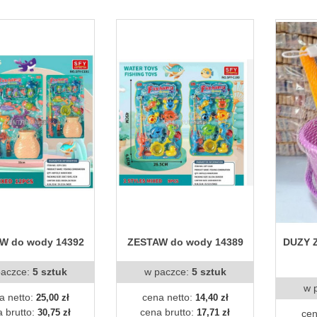
W do wody 14392
ZESTAW do wody 14389
DUZY 
paczce:
5 sztuk
w paczce:
5 sztuk
w 
a netto:
cena netto:
25,00 zł
14,40 zł
 brutto:
cena brutto:
30,75 zł
17,71 zł
cen