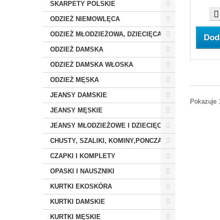
SKARPETY POLSKIE
ODZIEŻ NIEMOWLĘCA
ODZIEŻ MŁODZIEŻOWA, DZIECIĘCA
Dod
ODZIEŻ DAMSKA
ODZIEŻ DAMSKA WŁOSKA
ODZIEŻ MĘSKA
JEANSY DAMSKIE
Pokazuje 
JEANSY MĘSKIE
JEANSY MŁODZIEŻOWE I DZIECIĘCE
CHUSTY, SZALIKI, KOMINY,PONCZA
CZAPKI I KOMPLETY
OPASKI I NAUSZNIKI
KURTKI EKOSKÓRA
KURTKI DAMSKIE
KURTKI MĘSKIE