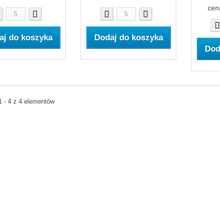
cen
aj do koszyka
Dodaj do koszyka
Dod
1 - 4 z 4 elementów