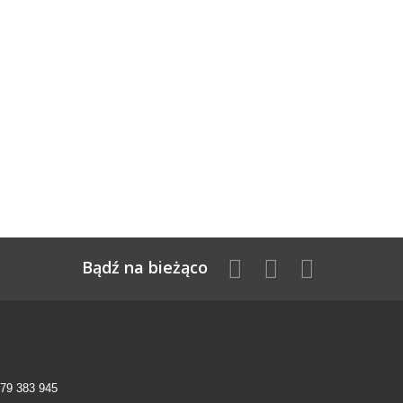
Bądź na bieżąco
79 383 945