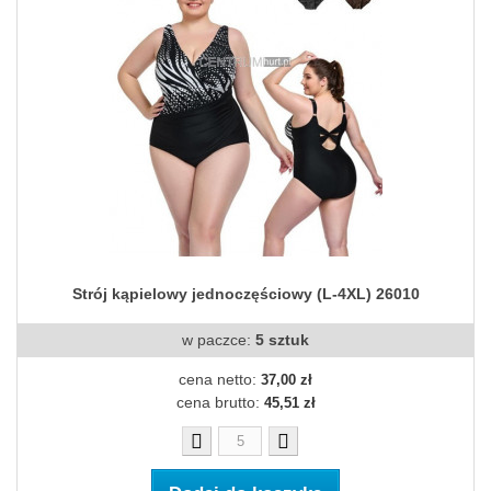
Strój kąpielowy jednoczęściowy (L-4XL) 26010
w paczce:
5 sztuk
cena netto:
37,00 zł
cena brutto:
45,51 zł