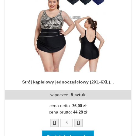
Strój kąpielowy jednoczęściowy (2XL-6XL)...
w paczce:
5 sztuk
cena netto:
36,00 zł
cena brutto:
44,28 zł