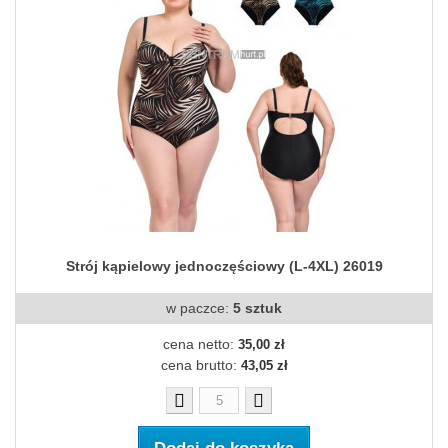
Strój kąpielowy jednoczęściowy (L-4XL) 26019
w paczce:
5 sztuk
cena netto:
35,00 zł
cena brutto:
43,05 zł