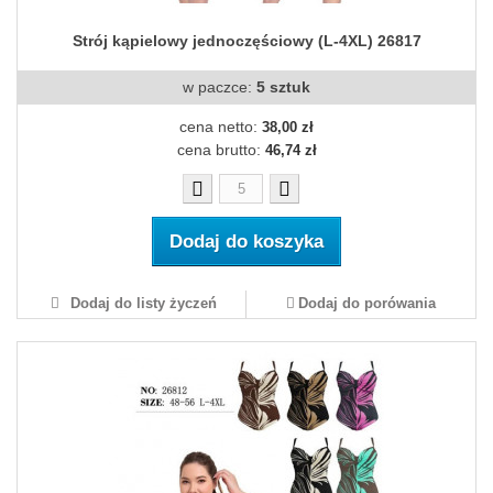
Strój kąpielowy jednoczęściowy (L-4XL) 26817
w paczce:
5 sztuk
cena netto:
38,00 zł
cena brutto:
46,74 zł
Dodaj do koszyka
Dodaj do listy życzeń
Dodaj do porówania