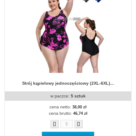
Strój kąpielowy jednoczęściowy (2XL-6XL)...
w paczce:
5 sztuk
cena netto:
38,00 zł
cena brutto:
46,74 zł