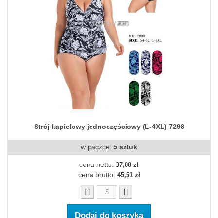
Strój kąpielowy jednoczęściowy (L-4XL) 7298
w paczce:
5 sztuk
cena netto:
37,00 zł
cena brutto:
45,51 zł
Dodaj do koszyka