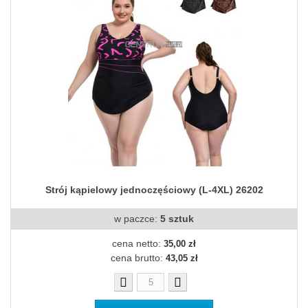
Strój kąpielowy jednoczęściowy (L-4XL) 26202
w paczce:
5 sztuk
cena netto:
35,00 zł
cena brutto:
43,05 zł