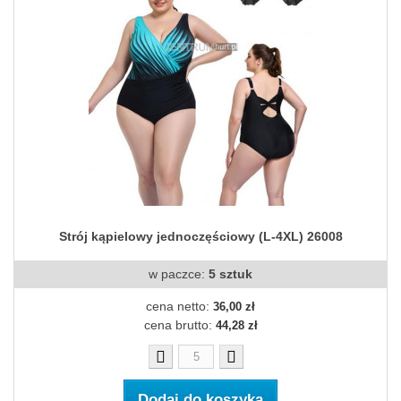
Strój kąpielowy jednoczęściowy (L-4XL) 26008
w paczce:
5 sztuk
cena netto:
36,00 zł
cena brutto:
44,28 zł
Dodaj do koszyka