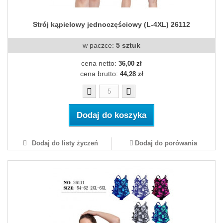
Strój kąpielowy jednoczęściowy (L-4XL) 26112
w paczce:
5 sztuk
cena netto:
36,00 zł
cena brutto:
44,28 zł
Dodaj do koszyka
Dodaj do listy życzeń
Dodaj do porówania