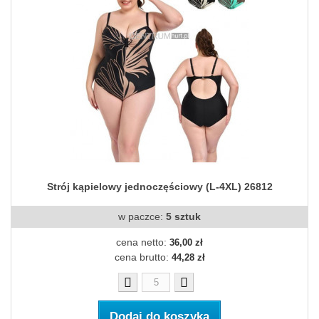
Strój kąpielowy jednoczęściowy (L-4XL) 26812
w paczce:
5 sztuk
cena netto:
36,00 zł
cena brutto:
44,28 zł
Dodaj do koszyka