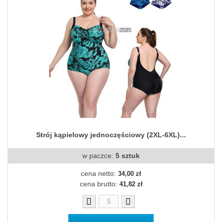
Strój kąpielowy jednoczęściowy (2XL-6XL)...
w paczce:
5 sztuk
cena netto:
34,00 zł
cena brutto:
41,82 zł