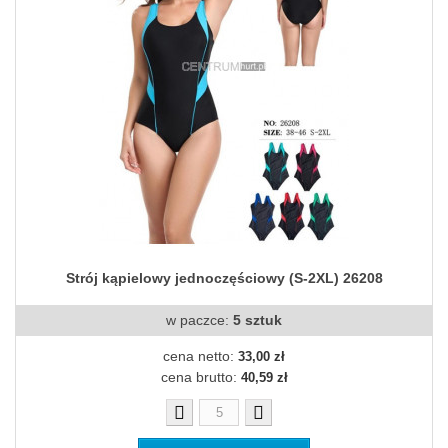
Strój kąpielowy jednoczęściowy (S-2XL) 26208
w paczce:
5 sztuk
cena netto:
33,00 zł
cena brutto:
40,59 zł