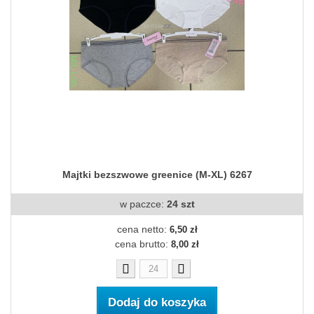
Majtki bezszwowe greenice (M-XL) 6267
w paczce:
24 szt
cena netto:
6,50 zł
cena brutto:
8,00 zł
Dodaj do koszyka