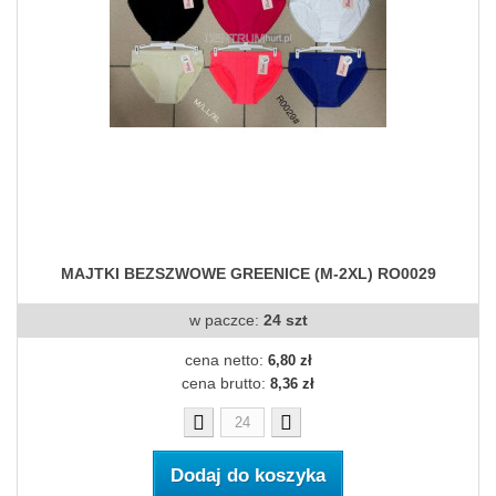
MAJTKI BEZSZWOWE GREENICE (M-2XL) RO0029
w paczce:
24 szt
cena netto:
6,80 zł
cena brutto:
8,36 zł
Dodaj do koszyka