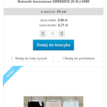
Bokserki bezszwowe GREENICE (S-XL) 6488
w paczce:
24 szt
cena netto:
5,50 zł
cena brutto:
6,77 zł
Dodaj do koszyka
Dodaj do listy życzeń
Dodaj do porówania
NOWY