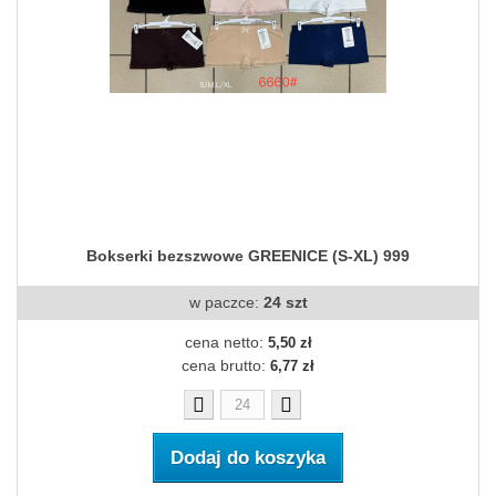
Bokserki bezszwowe GREENICE (S-XL) 999
w paczce:
24 szt
cena netto:
5,50 zł
cena brutto:
6,77 zł
Dodaj do koszyka