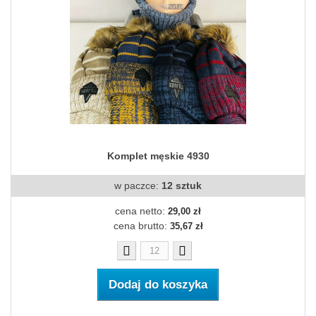
Komplet męskie 4930
w paczce:
12 sztuk
cena netto:
29,00 zł
cena brutto:
35,67 zł
Dodaj do koszyka