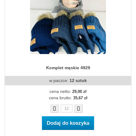
Komplet męskie 4929
w paczce:
12 sztuk
cena netto:
29,00 zł
cena brutto:
35,67 zł
Dodaj do koszyka