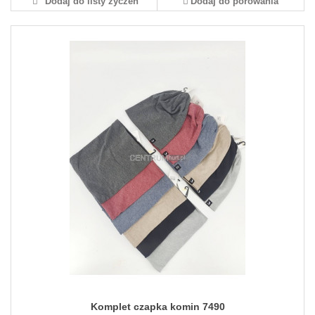
Dodaj do listy życzeń
Dodaj do porówania
Komplet czapka komin 7490