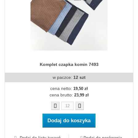
Komplet czapka komin 7493
w paczce:
12 szt
cena netto:
19,50 zł
cena brutto:
23,99 zł
Dodaj do koszyka
Dodaj do listy życzeń
Dodaj do porówania