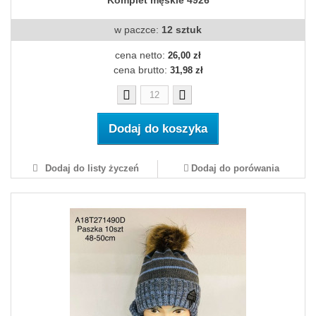
Komplet męskie 4926
w paczce:
12 sztuk
cena netto:
26,00 zł
cena brutto:
31,98 zł
Dodaj do koszyka
Dodaj do listy życzeń
Dodaj do porówania