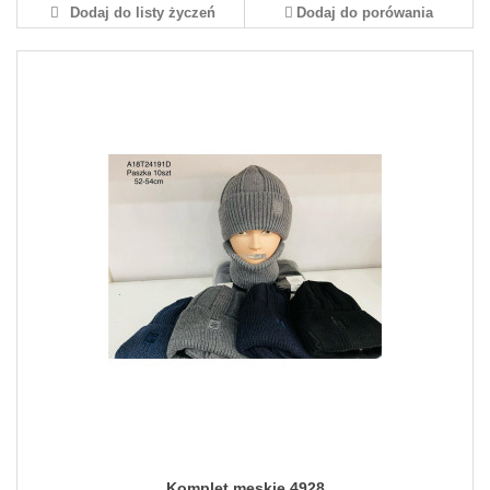
Dodaj do listy życzeń
Dodaj do porówania
Komplet męskie 4928