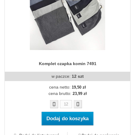
Komplet czapka komin 7491
w paczce:
12 szt
cena netto:
19,50 zł
cena brutto:
23,99 zł
Dodaj do koszyka