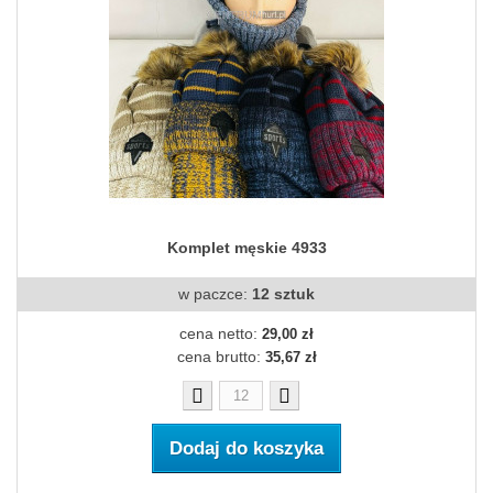
Komplet męskie 4933
w paczce:
12 sztuk
cena netto:
29,00 zł
cena brutto:
35,67 zł
Dodaj do koszyka