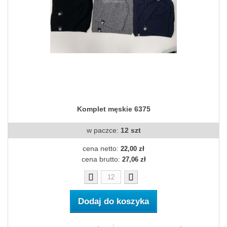
Komplet męskie 6375
w paczce:
12 szt
cena netto:
22,00 zł
cena brutto:
27,06 zł
Dodaj do koszyka