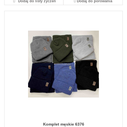
Dodaj do listy życzeń
Dodaj do porówania
Komplet męskie 6376