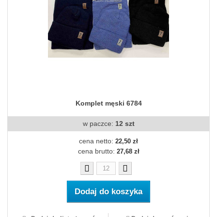
Komplet męski 6784
w paczce:
12 szt
cena netto:
22,50 zł
cena brutto:
27,68 zł
Dodaj do koszyka