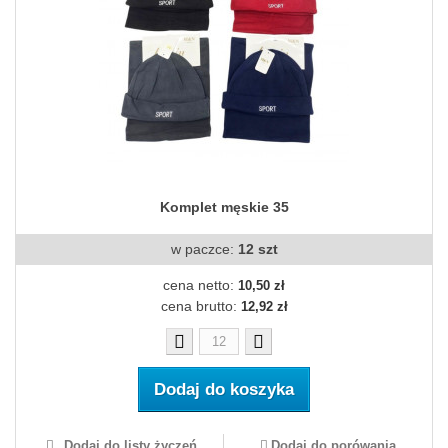
Komplet męskie 35
w paczce:
12 szt
cena netto:
10,50 zł
cena brutto:
12,92 zł
Dodaj do koszyka
Dodaj do listy życzeń
Dodaj do porówania