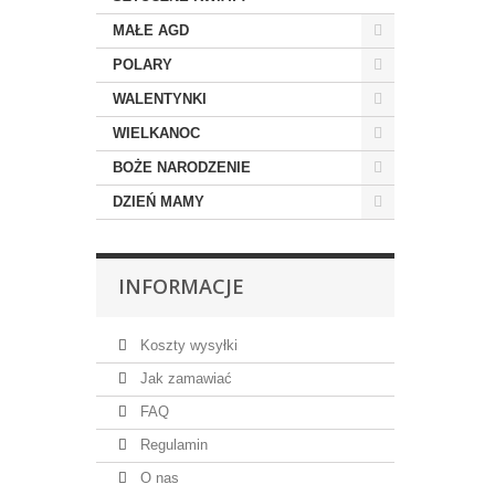
MAŁE AGD
POLARY
WALENTYNKI
WIELKANOC
BOŻE NARODZENIE
DZIEŃ MAMY
INFORMACJE
Koszty wysyłki
Jak zamawiać
FAQ
Regulamin
O nas