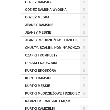
ODZIEŻ DAMSKA
ODZIEŻ DAMSKA WŁOSKA
ODZIEŻ MĘSKA
JEANSY DAMSKIE
JEANSY MĘSKIE
JEANSY MŁODZIEŻOWE I DZIECIĘCE
CHUSTY, SZALIKI, KOMINY,PONCZA
CZAPKI I KOMPLETY
OPASKI I NAUSZNIKI
KURTKI EKOSKÓRA
KURTKI DAMSKIE
KURTKI MĘSKIE
KURTKI MŁODZIEŻOWE I DZIECIĘCE
KAMIZELKI DAMSKIE I MĘSKIE
KURTKI KAMIZELKI