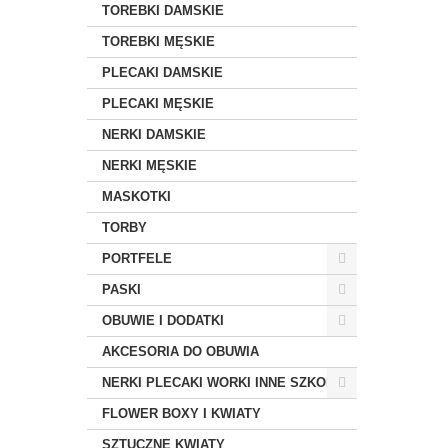
TOREBKI DAMSKIE
TOREBKI MĘSKIE
PLECAKI DAMSKIE
PLECAKI MĘSKIE
NERKI DAMSKIE
NERKI MĘSKIE
MASKOTKI
TORBY
PORTFELE
PASKI
OBUWIE I DODATKI
AKCESORIA DO OBUWIA
NERKI PLECAKI WORKI INNE SZKOLNE
FLOWER BOXY I KWIATY
SZTUCZNE KWIATY