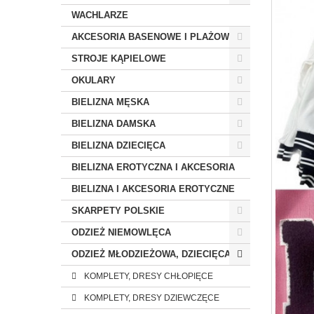
WACHLARZE
AKCESORIA BASENOWE I PLAŻOWE
STROJE KĄPIELOWE
OKULARY
BIELIZNA MĘSKA
BIELIZNA DAMSKA
BIELIZNA DZIECIĘCA
BIELIZNA EROTYCZNA I AKCESORIA
BIELIZNA I AKCESORIA EROTYCZNE
SKARPETY POLSKIE
ODZIEŻ NIEMOWLĘCA
ODZIEŻ MŁODZIEŻOWA, DZIECIĘCA
KOMPLETY, DRESY CHŁOPIĘCE
KOMPLETY, DRESY DZIEWCZĘCE