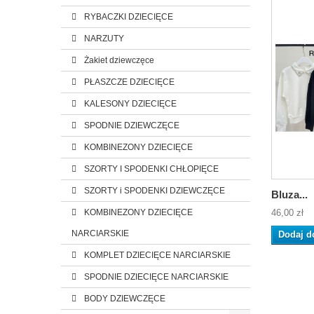
RYBACZKI DZIECIĘCE
NARZUTY
Żakiet dziewczęce
PŁASZCZE DZIECIĘCE
KALESONY DZIECIĘCE
SPODNIE DZIEWCZĘCE
KOMBINEZONY DZIECIĘCE
SZORTY I SPODENKI CHŁOPIĘCE
SZORTY i SPODENKI DZIEWCZĘCE
Bluza...
KOMBINEZONY DZIECIĘCE
46,00 zł
NARCIARSKIE
Dodaj d
KOMPLET DZIECIĘCE NARCIARSKIE
SPODNIE DZIECIĘCE NARCIARSKIE
BODY DZIEWCZĘCE