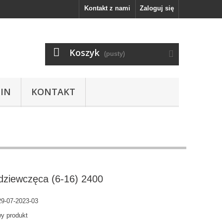
Kontakt z nami
Zaloguj się
Koszyk
(pusty)
IN
KONTAKT
dziewczęca (6-16) 2400
9-07-2023-03
y produkt