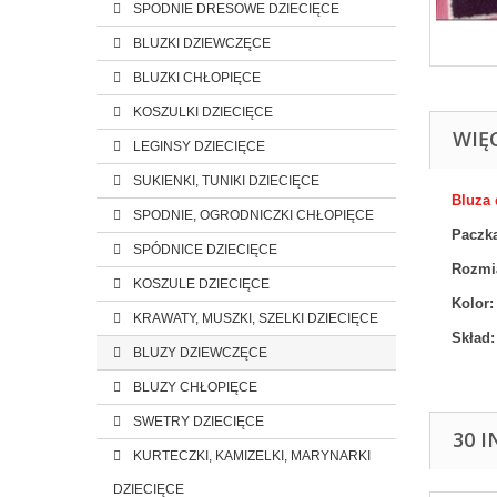
SPODNIE DRESOWE DZIECIĘCE
BLUZKI DZIEWCZĘCE
BLUZKI CHŁOPIĘCE
KOSZULKI DZIECIĘCE
WIĘ
LEGINSY DZIECIĘCE
SUKIENKI, TUNIKI DZIECIĘCE
Bluza
SPODNIE, OGRODNICZKI CHŁOPIĘCE
Paczka
SPÓDNICE DZIECIĘCE
Rozmi
KOSZULE DZIECIĘCE
Kolor:
KRAWATY, MUSZKI, SZELKI DZIECIĘCE
Skład:
BLUZY DZIEWCZĘCE
BLUZY CHŁOPIĘCE
SWETRY DZIECIĘCE
30 
KURTECZKI, KAMIZELKI, MARYNARKI
DZIECIĘCE