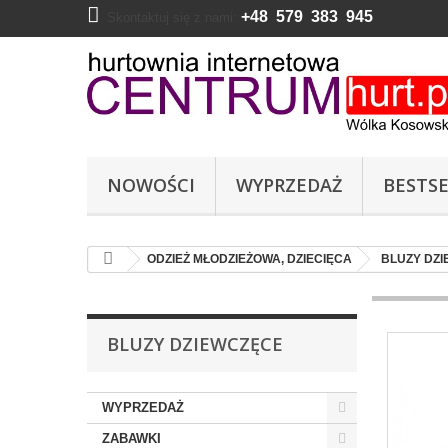
+48 579 383 945
Skontaktuj się z nami:
NOWOŚCI
WYPRZEDAŻ
BESTSE
ODZIEŻ MŁODZIEŻOWA, DZIECIĘCA
BLUZY DZ
BLUZY DZIEWCZĘCE
WYPRZEDAŻ
ZABAWKI