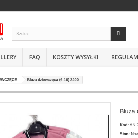
LLERY
FAQ
KOSZTY WYSYŁKI
REGULAM
IEWCZĘCE
Bluza dziewczęca (6-16) 2400
Bluza 
Kod:
AN 2
Stan:
Now