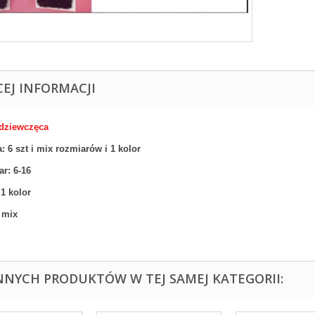
CEJ INFORMACJI
 dziewczęca
: 6 szt
i mix rozmiarów i 1
kolor
ar:
6-16
 1
kolor
 mix
INNYCH PRODUKTÓW W TEJ SAMEJ KATEGORII: