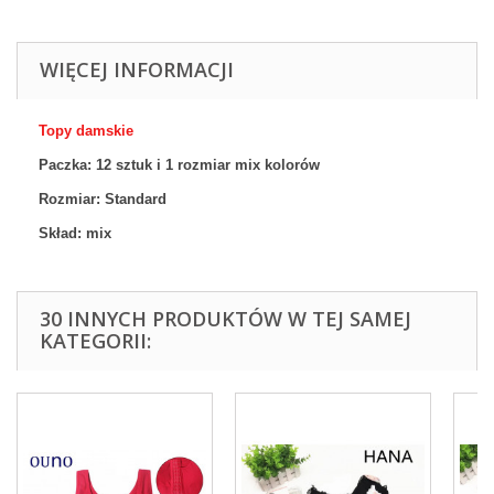
WIĘCEJ INFORMACJI
Topy damskie
Paczka: 12 sztuk i 1
rozmiar
mix
kolor
ów
Rozmiar: Standard
Skład: mix
30 INNYCH PRODUKTÓW W TEJ SAMEJ
KATEGORII: