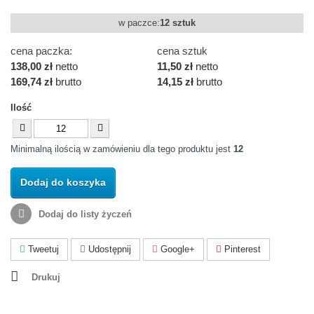
w paczce:
12 sztuk
cena paczka:
cena sztuk
138,00 zł
netto
11,50 zł
netto
169,74 zł
brutto
14,15 zł
brutto
Ilość
Minimalną ilością w zamówieniu dla tego produktu jest
12
Dodaj do koszyka
Dodaj do listy życzeń
Tweetuj
Udostępnij
Google+
Pinterest
Drukuj