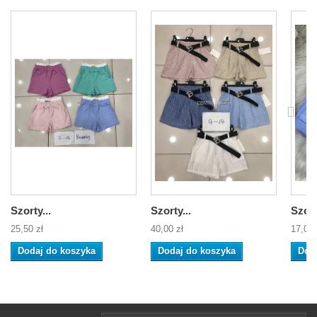
Szorty...
Szorty...
Szort
25,50 zł
40,00 zł
17,00 
Dodaj do koszyka
Dodaj do koszyka
Dod