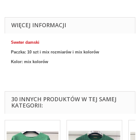
WIĘCEJ INFORMACJI
Sweter damski
Paczka: 10 szt
i mix rozmiarów
i mix
kolor
ów
Kolor:
mix kolor
ów
30 INNYCH PRODUKTÓW W TEJ SAMEJ
KATEGORII: