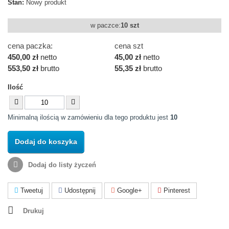
Stan:
Nowy produkt
w paczce:
10 szt
cena paczka:
cena szt
450,00 zł
netto
45,00 zł
netto
553,50 zł
brutto
55,35 zł
brutto
Ilość
Minimalną ilością w zamówieniu dla tego produktu jest
10
Dodaj do koszyka
Dodaj do listy życzeń
Tweetuj
Udostępnij
Google+
Pinterest
Drukuj