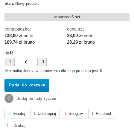
Stan:
Nowy produkt
w paczce:
6 szt
cena paczka:
cena szt
138,00 zł
netto
23,00 zł
netto
169,74 zł
brutto
28,29 zł
brutto
Ilość
Minimalną ilością w zamówieniu dla tego produktu jest
6
Dodaj do koszyka
Dodaj do listy życzeń
Tweetuj
Udostępnij
Google+
Pinterest
Drukuj