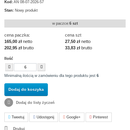
Kod:
AN 08-07-2026-57
Stan:
Nowy produkt
w paczce:
6 szt
cena paczka:
cena szt
165,00 zł
netto
27,50 zł
netto
202,95 zł
brutto
33,83 zł
brutto
Ilość
Minimalną ilością w zamówieniu dla tego produktu jest
6
Dodaj do koszyka
Dodaj do listy życzeń
Tweetuj
Udostępnij
Google+
Pinterest
Drukuj