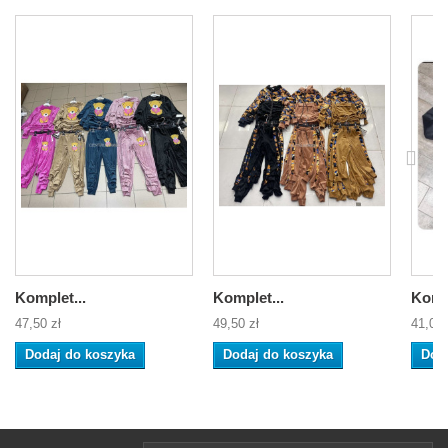
Komplet...
Komplet...
Kompl
47,50 zł
49,50 zł
41,00 
Dodaj do koszyka
Dodaj do koszyka
Dod