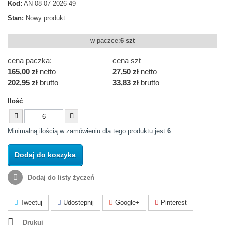
Kod:
AN 08-07-2026-49
Stan:
Nowy produkt
w paczce:
6 szt
cena paczka:
cena szt
165,00 zł
netto
27,50 zł
netto
202,95 zł
brutto
33,83 zł
brutto
Ilość
Minimalną ilością w zamówieniu dla tego produktu jest
6
Dodaj do koszyka
Dodaj do listy życzeń
Tweetuj
Udostępnij
Google+
Pinterest
Drukuj