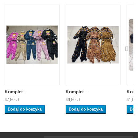
Komplet...
Komplet...
Kompl
47,50 zł
49,50 zł
41,00 
Dodaj do koszyka
Dodaj do koszyka
Dod