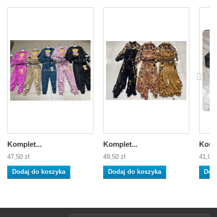
Komplet...
Komplet...
Kompl
47,50 zł
49,50 zł
41,00 
Dodaj do koszyka
Dodaj do koszyka
Dod