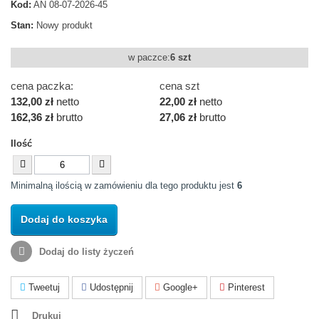
Kod:
AN 08-07-2026-45
Stan:
Nowy produkt
w paczce:
6 szt
cena paczka:
cena szt
132,00 zł
netto
22,00 zł
netto
162,36 zł
brutto
27,06 zł
brutto
Ilość
Minimalną ilością w zamówieniu dla tego produktu jest
6
Dodaj do koszyka
Dodaj do listy życzeń
Tweetuj
Udostępnij
Google+
Pinterest
Drukuj