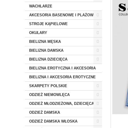
WACHLARZE
AKCESORIA BASENOWE I PLAŻOWE
STROJE KĄPIELOWE
OKULARY
BIELIZNA MĘSKA
BIELIZNA DAMSKA
BIELIZNA DZIECIĘCA
BIELIZNA EROTYCZNA I AKCESORIA
BIELIZNA I AKCESORIA EROTYCZNE
SKARPETY POLSKIE
ODZIEŻ NIEMOWLĘCA
ODZIEŻ MŁODZIEŻOWA, DZIECIĘCA
ODZIEŻ DAMSKA
ODZIEŻ DAMSKA WŁOSKA