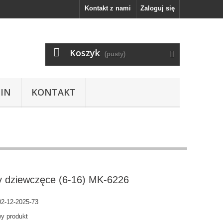
Kontakt z nami
Zaloguj się
Koszyk
(pusty)
IN
KONTAKT
y dziewczęce (6-16) MK-6226
2-12-2025-73
y produkt