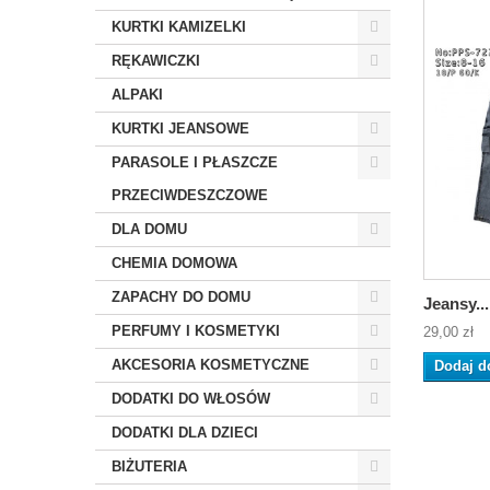
KURTKI KAMIZELKI
RĘKAWICZKI
ALPAKI
KURTKI JEANSOWE
PARASOLE I PŁASZCZE
PRZECIWDESZCZOWE
DLA DOMU
CHEMIA DOMOWA
ZAPACHY DO DOMU
Jeansy...
PERFUMY I KOSMETYKI
29,00 zł
AKCESORIA KOSMETYCZNE
Dodaj d
DODATKI DO WŁOSÓW
DODATKI DLA DZIECI
BIŻUTERIA