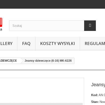
LLERY
FAQ
KOSZTY WYSYŁKI
REGULAM
DZIEWCZĘCE
Jeansy dziewczęce (6-16) MK-6226
Jeans
Kod:
AN 0
Stan:
Now