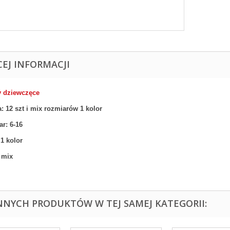
CEJ INFORMACJI
y dziewczęce
: 12 szt
i mix rozmiarów 1 kolor
ar:
6-16
:
1 kolor
 mix
INNYCH PRODUKTÓW W TEJ SAMEJ KATEGORII: