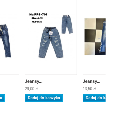
Jeansy...
Jeansy...
29,00 zł
13,50 zł
ka
Dodaj do koszyka
Dodaj do koszyka