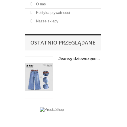
O nas
Polityka prywatności
Nasze sklepy
OSTATNIO PRZEGLĄDANE
Jeansy dziewczęce...