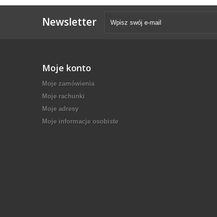
Newsletter
Moje konto
Moje zamówienia
Moje rachunki
Moje adresy
Moje informacje osobiste