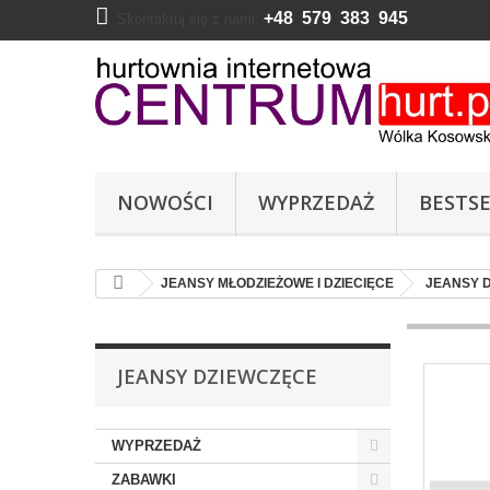
+48 579 383 945
Skontaktuj się z nami:
NOWOŚCI
WYPRZEDAŻ
BESTSE
JEANSY MŁODZIEŻOWE I DZIECIĘCE
JEANSY 
JEANSY DZIEWCZĘCE
WYPRZEDAŻ
ZABAWKI