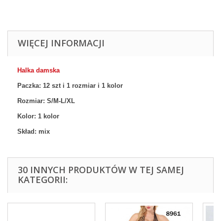
WIĘCEJ INFORMACJI
Halka damska
Paczka: 12 szt
i 1 rozmiar
i 1 kolor
Rozmiar:
S/M-L/XL
Kolor:
1 kolor
Skład: mix
30 INNYCH PRODUKTÓW W TEJ SAMEJ
KATEGORII: