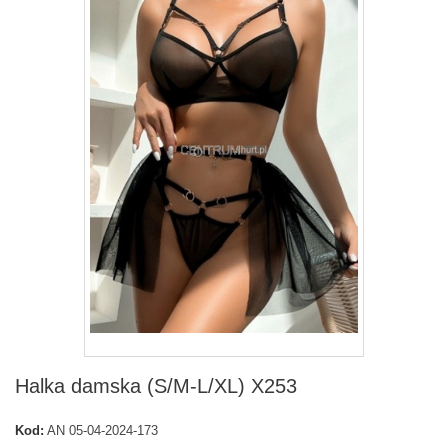
Halka damska (S/M-L/XL) X253
Kod:
AN 05-04-2024-173