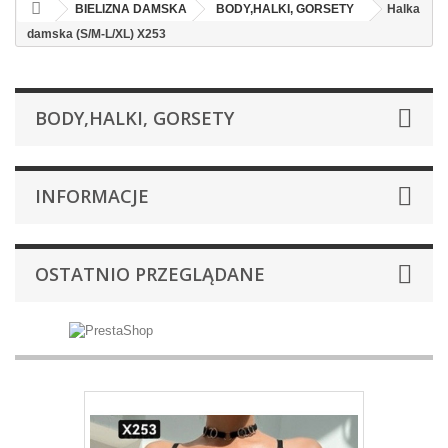
BIELIZNA DAMSKA
BODY,HALKI, GORSETY
Halka
damska (S/M-L/XL) X253
BODY,HALKI, GORSETY
INFORMACJE
OSTATNIO PRZEGLĄDANE