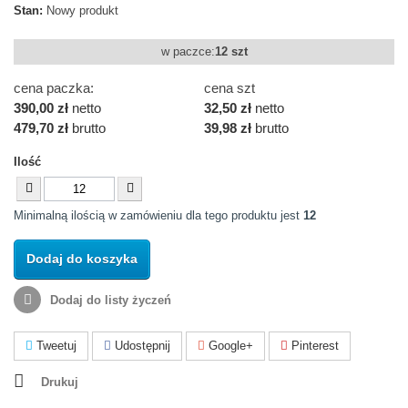
Stan:
Nowy produkt
w paczce:
12 szt
cena paczka:
cena szt
390,00 zł
netto
32,50 zł
netto
479,70 zł
brutto
39,98 zł
brutto
Ilość
Minimalną ilością w zamówieniu dla tego produktu jest
12
Dodaj do koszyka
Dodaj do listy życzeń
Tweetuj
Udostępnij
Google+
Pinterest
Drukuj